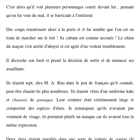
C'est alors qu'il voit plusieurs personnages courir devant lui ; pensant
qu'on lui veut du mal, il se barricade à l'intérieur.
Des coups retentissent alors à la porte et il lui semble que l'on est en
train de marcher sur le toit ! Sa cabane est comme secouée ! Le chien
du maçon s'est arrêté d'aboyer et est agité d'un violent tremblement.
Il décroche son fusil et prend la décision de sortir et de menacer ses
assaillants.
Ils étaient sept, dira M. A. Rias dans le peu de français qu'il connaît,
peut-être étaient-ils plus nombreux. Ils étaient vêtus d'un uniforme kaki
et
chaussés
de
pataugas.
Leur ceinture était extrêmement large et
comportait des espèces d'étuis. Je remarquais qu'ils n'avaient pas
vraiment de visage, ils portaient plutôt un masque car ils avaient tous la
même expression.
Deux êtres étaient installés dans une sorte de voiture de course (le