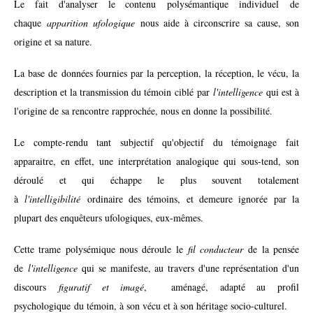
Le fait d'analyser le contenu polysémantique individuel de
chaque
apparition ufologique
nous aide à circonscrire sa cause, son
origine et sa nature.
La base de données fournies par la perception, la réception, le vécu, la
description et la transmission du témoin ciblé par
l'intelligence
qui est à
l'origine de sa rencontre rapprochée, nous en donne la possibilité.
Le compte-rendu tant subjectif qu'objectif du témoignage fait
apparaitre, en effet, une interprétation analogique qui sous-tend, son
déroulé et qui échappe le plus souvent totalement
à
l'intelligibilité
ordinaire des témoins, et demeure ignorée par la
plupart des enquêteurs ufologiques, eux-mêmes.
Cette trame polysémique nous déroule le
fil conducteur
de la pensée
de
l'intelligence
qui se manifeste, au travers d'une représentation d'un
discours
figuratif et imagé
, aménagé, adapté au profil
psychologique du témoin, à son vécu et à son héritage socio-culturel.