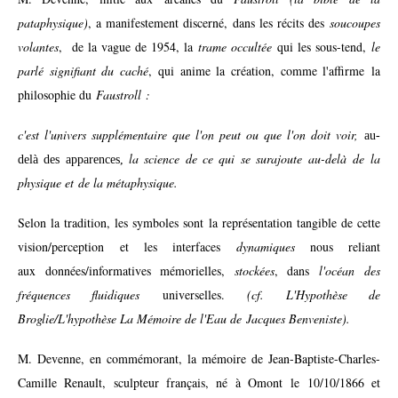
pataphysique)
, a manifestement discerné, dans les récits des
soucoupes
volantes
, de la vague de 1954, la
trame occultée
qui les sous-tend,
le
parlé signifiant du caché
, qui anime la création, comme l'affirme la
philosophie du
Faustroll :
c'est l'univers supplémentaire que l'on peut ou que l'on doit voir,
au-
la science de ce qui se surajoute au-delà de la
delà des apparences,
physique et de la métaphysique.
Selon la tradition, les symboles sont la représentation tangible de cette
vision/perception et les interfaces
dynamiques
nous reliant
aux données/informatives mémorielles,
stockées
, dans
l'océan des
fréquences fluidiques
universelles.
(cf. L'Hypothèse de
Broglie/L'hypothèse La Mémoire de l'Eau de Jacques Benveniste).
M. Devenne, en commémorant, la mémoire de Jean-Baptiste-Charles-
Camille Renault, sculpteur français, né à Omont le 10/10/1866 et