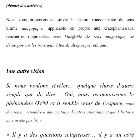
(départ des arrivées)
Nous vous proposons de suivre la lecture transcendante du sens
ultime
anagogique,
applicable en propre aux cratophanies/aux
rencontres rapprochées avec
l'ineffable (le sens anagogique, se
développe sur les trois sens, littéral, allégorique, éthique).
Une autre vision
Si nous voulons révéler… quelque chose d’aussi
simple que de dire : Oui, nous reconnaissons le
phénomène OVNI et il semble venir de l’espace
,
nous
devrions… répondre à une centaine d’autres questions, et que l’histoire
ne s’arrête pas là.
»
«
Il y a des questions religieuses… il y a un côté