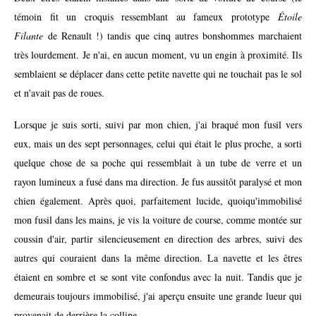
témoin fit un croquis ressemblant au fameux prototype
Étoile
Filante
de Renault !) tandis que cinq autres bonshommes marchaient
très lourdement. Je n'ai, en aucun moment, vu un engin à proximité. Ils
semblaient se déplacer dans cette petite navette qui ne touchait pas le sol
et n'avait pas de roues.
Lorsque je suis sorti, suivi par mon chien, j'ai braqué mon fusil vers
eux, mais un des sept personnages, celui qui était le plus proche, a sorti
quelque chose de sa poche qui ressemblait à un tube de verre et un
rayon lumineux a fusé dans ma direction. Je fus aussitôt paralysé et mon
chien également. Après quoi, parfaitement lucide, quoiqu'immobilisé
mon fusil dans les mains, je vis la voiture de course, comme montée sur
coussin d'air, partir silencieusement en direction des arbres, suivi des
autres qui couraient dans la même direction. La navette et les êtres
étaient en sombre et se sont vite confondus avec la nuit. Tandis que je
demeurais toujours immobilisé, j'ai aperçu ensuite une grande lueur qui
provenait de derrière la colline.