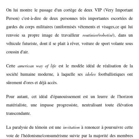
On lui montre le passage d'un cortège de deux VIP (Very Important
Person) c'est-à-dire de deux personnes très importantes escortées de
gardes du corps militaires (uniformisés vêtements et visages,ce qui lui
renvoie sa propre image de travailleur
routinier/robotisé
), dans un
véhicule futuriste, dont il se plait à rêver, voiture de sport volante sous
coussin d'air.
Cette
american way of life
est le modèle idéal de réalisation de la
société humaine moderne, à laquelle ses
idoles
footballistiques ont
sûrement d'ores et déjà accès.
Pour autant, cet idéal d'épanouissement est un leurre de l'horizon
matérialiste, une impasse progressiste, neutralisant toute élévation
transcendante.
La paralysie du témoin est une
invitation
à renoncer à poursuivre cette
voie de l'hédonisme/consumérisme suivie par la majorité des membres