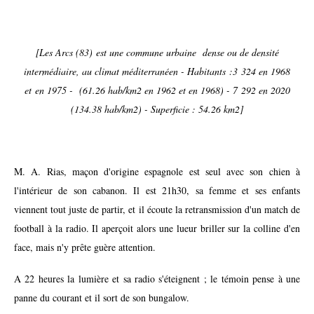
[Les Arcs (83) est une commune urbaine dense ou de densité
intermédiaire, au climat méditerranéen - Habitants :3 324 en 1968
et en 1975 - (61.26 hab/km2 en 1962 et en 1968) - 7 292 en 2020
(134.38 hab/km2) - Superficie : 54.26 km2]
M. A. Rias, maçon d'origine espagnole est seul avec son chien à
l'intérieur de son cabanon. Il est 21h30, sa femme et ses enfants
viennent tout juste de partir, et il écoute la retransmission d'un match de
football à la radio. Il aperçoit alors une lueur briller sur la colline d'en
face, mais n'y prête guère attention.
A 22 heures la lumière et sa radio s'éteignent ; le témoin pense à une
panne du courant et il sort de son bungalow.