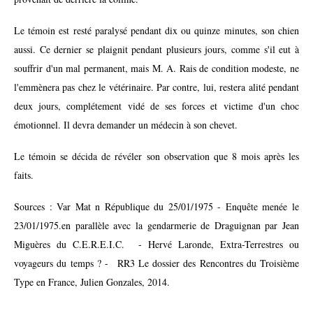
Le témoin est resté paralysé pendant dix ou quinze minutes, son chien
aussi. Ce dernier se plaignit pendant plusieurs jours, comme s'il eut à
souffrir d'un mal permanent, mais M. A. Rais de condition modeste, ne
l'emmènera pas chez le vétérinaire. Par contre, lui, restera alité pendant
deux jours, complétement vidé de ses forces et victime d'un choc
émotionnel. Il devra demander un médecin à son chevet.
Le témoin se décida de révéler son observation que 8 mois après les
faits.
Sources : Var Mat n République du 25/01/1975 - Enquête menée le
23/01/1975.en parallèle avec la gendarmerie de Draguignan par Jean
Miguères du C.E.R.E.I.C. - Hervé Laronde, Extra-Terrestres ou
voyageurs du temps ? - RR3 Le dossier des Rencontres du Troisième
Type en France, Julien Gonzales, 2014.