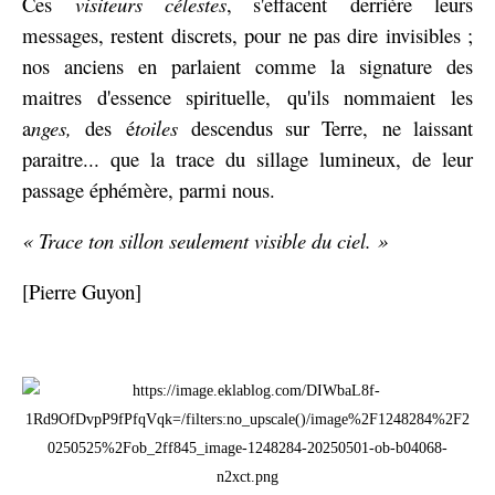
Ces
visiteurs célestes
, s'effacent derrière leurs
messages, restent discrets, pour ne pas dire invisibles ;
nos anciens en parlaient comme la signature des
maitres d'essence spirituelle, qu'ils nommaient les
a
nges,
des é
toiles
descendus sur Terre, ne laissant
paraitre... que la trace du sillage lumineux, de leur
passage éphémère, parmi nous.
« Trace ton sillon seulement visible du ciel. »
[Pierre Guyon]