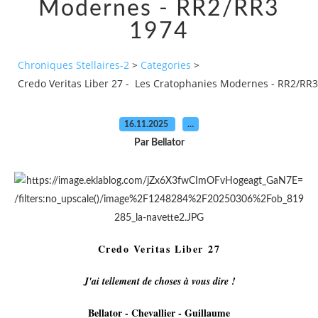
Modernes - RR2/RR3
1974
Chroniques Stellaires-2
>
Categories
>
Credo Veritas Liber 27 - Les Cratophanies Modernes - RR2/RR
16.11.2025
…
Par Bellator
Credo Veritas Liber 27
J'ai tellement de choses à vous dire !
Bellator - Chevallier - Guillaume