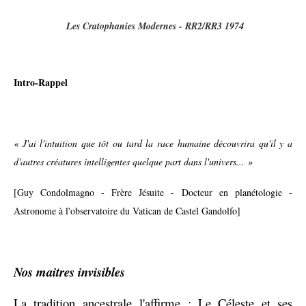
Les Cratophanies Modernes - RR2/RR3 1974
Intro-Rappel
« J'ai l'intuition que tôt ou tard la race humaine découvrira qu'il y a
d'autres créatures intelligentes quelque part dans l'univers... »
[Guy Condolmagno - Frère Jésuite - Docteur en planétologie -
Astronome à l'observatoire du Vatican de Castel Gandolfo]
Nos maitres invisibles
La tradition ancestrale l'affirme : Le Céleste et ses