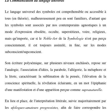
La Communication du langage universel
Le langage universel des symboles est compréhensible ou accessible à
tous (en théorie), malheureusement peu en sont familiers, d'autant que
les symboles sont associés par nos contemporains agnostiques à un
mode d'expression obsolète, occulte, superstitieux, voire, religieux,
mais qu'importe, car si le
Noble-Art
de la
Symbologie
n'est pas perçu
consciemment, il est toujours assimilé, in fine, sur les modes
subconscient/supconscient.
Son écriture polysémique, sur plusieurs niveaux enchâssés, repose sur
l'analogie, l'association d'idées, la parabole, l'allégorie, la métaphore et
la litote, caractérisant la sublimation de la pensée, l'élévation de la
conscience spirituelle, la révélation éclairante, en un mot l'épiphanie
d'une manifestation et d'une apparition perçue comme
supranaturelle.
En lieu et place, de l'interprétation littérale, suivie majoritairement par
les
ufologues-amateurs progressistes,
afin de faire correspondre les