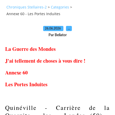
Chroniques Stellaires-2
>
Categories
>
Annexe 60 - Les Portes Induites
26.06.2026
…
Par Bellator
La Guerre des Mondes
J'ai tellement de choses à vous dire !
Annexe 60
Les Portes Induites
Quinéville - Carrière de la