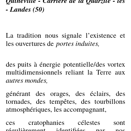
Quinéville - Carrière de la Quarzite - les
- Landes (50)
La tradition nous signale l’existence et
portes induites,
les ouvertures de
des puits à énergie potentielle/des vortex
multidimensionnels reliant la Terre aux
autres mondes,
générant des orages, des éclairs, des
tornades, des tempêtes, des tourbillons
atmosphériques, les accompagnant,
ces cratophanies célestes sont
régulièrement identifiées par nos