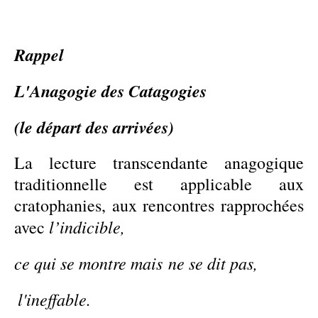
Rappel
L'Anagogie des Catagogies
(le départ des arrivées)
L
a lecture transcendante
anagogique
traditionnelle
est applicable aux
cratophanies,
aux
rencontres rapprochées
l’i
ndicible,
avec
ce qui
se montre mais
ne se dit pas,
l'ineffable.