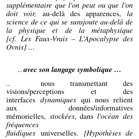
supplémentaire que l'on peut ou que l'on
doit voir,
la
au-delà des apparences,
science de ce qui se surajoute au-delà de
la physique et de la métaphysique
[cf.
Les Faux-Vrais
– L’Apocalypse des
Ovnis
] …
avec son langage symbolique …
…
nous transmettant des
…
visions/perceptions et des
dynamiques
interfaces
qui nous relient
aux données/informatives
stockées
l'océan des
mémorielles,
, dans
fréquences
fluidiques
[Hypothèses de
universelles.