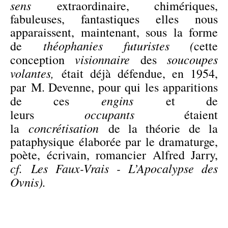
sens
extraordinaire, chimériques,
fabuleuses, fantastiques elles nous
apparaissent, maintenant, sous la forme
théophanies futuristes (
de
cette
visionnaire
soucoupes
conception
des
volantes,
était déjà défendue, en 1954,
par
M. Devenne, pour qui les apparitions
engins
de ces
et de
occupants
leurs
étaient
concrétisation
la
de la théorie de la
pataphysique élaborée par le dramaturge,
poète, écrivain, romancier Alfred Jarry,
cf.
Les Faux-Vrais
- L’Apocalypse des
Ovnis
).