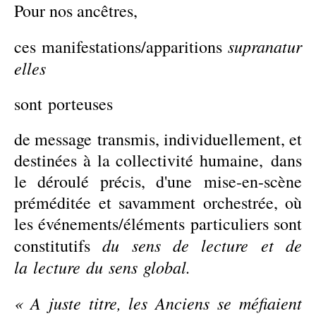
Pour nos ancêtres,
supranatur
ces manifestations/apparitions
elles
sont porteu
s
es
de message transmis, individuellement, et
destiné
es
à la collectivité humaine, dans
le déroulé précis, d'une mise-en-scène
préméditée et savamment orchestrée, où
les événements/éléments particuliers sont
du
sens de lecture
et de
constitutifs
la
lecture
du
sens
global.
« A juste titre, les Anciens se méfiaient