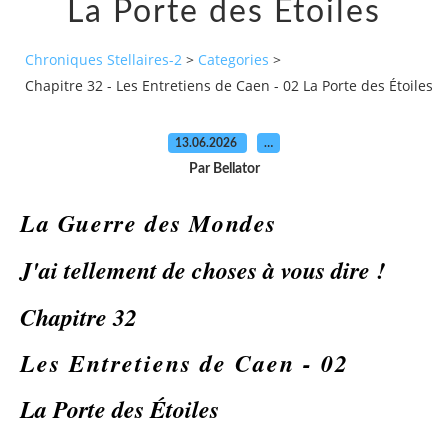
La Porte des Étoiles
Chroniques Stellaires-2
>
Categories
>
Chapitre 32 - Les Entretiens de Caen - 02 La Porte des Étoiles
13.06.2026
…
Par Bellator
La Guerre des Mondes
J'ai tellement de choses à vous dire !
Chapitre 3
2
Les Entretiens de Caen -
0
2
La Porte des Étoiles