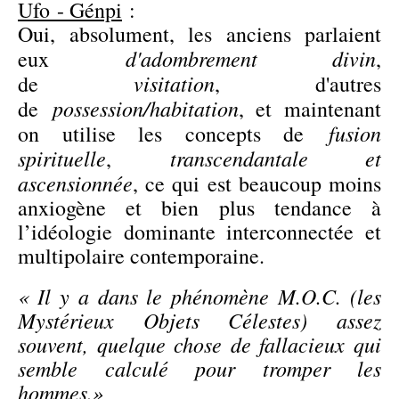
Ufo - Génpi
:
Oui, absolument, les anciens parlaient
d'adombrement divin
eux
,
visitation
de
, d'autres
possession/habitation
de
, et maintenant
fusion
on utilise les concepts de
spirituelle
transcendantale et
,
ascensionnée
, ce qui est beaucoup moins
anxiogène et bien plus tendance à
l’idéologie dominante interconnectée et
multipolaire contemporaine.
« Il y a dans le phénomène M.O.C.
(les
Mystérieux Objets Célestes)
assez
souvent, quelque chose de fallacieux qui
semble calculé pour tromper les
hommes.»