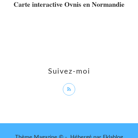
Carte interactive Ovnis en Normandie
Suivez-moi
Thème Magazine © - Hébergé par
Eklablog