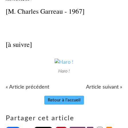
[M. Charles Garreau - 1967]
[à suivre]
Haro !
« Article précédent
Article suivant »
Retour à l'accueil
Partager cet article