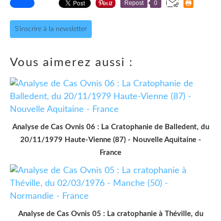
Repost
0
S'inscrire à la newsletter
Vous aimerez aussi :
Analyse de Cas Ovnis 06 : La Cratophanie de Balledent, du
20/11/1979 Haute-Vienne (87) - Nouvelle Aquitaine -
France
Analyse de Cas Ovnis 05 : La cratophanie à Théville, du