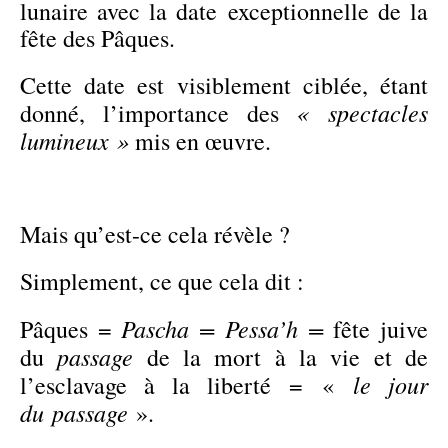
lunaire avec la date exceptionnelle de la
fête des Pâques.
Cette date est visiblement ciblée, étant
« spectacles
donné, l’importance des
lumineux »
mis en œuvre.
Mais qu’est-ce cela révèle ?
Simplement, ce que cela dit :
Pas
c
ha =
Pessa’h =
Pâques =
fête juive
passage
du
de la mort à la vie et de
le jour
l’esclavage à la liberté
=
«
du
passage
».