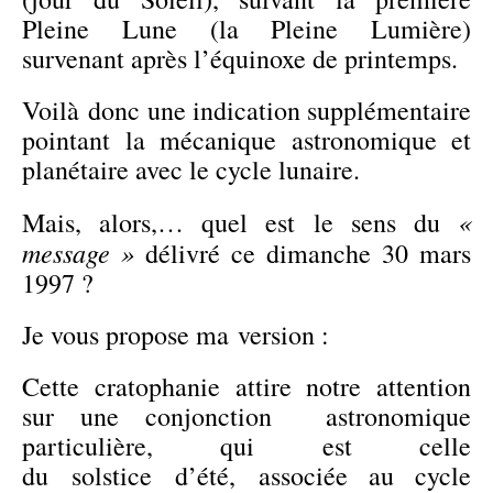
Pleine Lune (la Pleine Lumière)
survenant après l’équinoxe de printemps.
Voilà donc une indication supplémentaire
pointant la mécanique astronomique et
planétaire avec le cycle lunaire.
«
Mais, alors,… quel est le sens du
message »
délivré ce dimanche 30 mars
1997 ?
Je vous propose ma version :
Cette cratophanie attire notre attention
sur une conjonction astronomique
particulière, qui est celle
du solstice d’été, associée au cycle