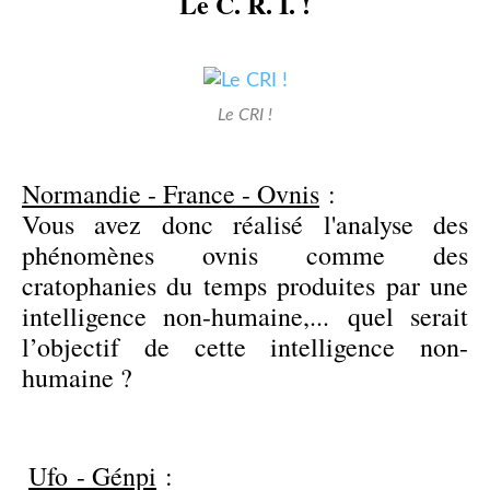
Le C. R. I. !
Le CRI !
Normandie - France - Ovnis
:
Vous avez donc réalisé l'analyse des
phénomènes ovnis comme des
cratophanies du temps produites par une
intelligence non-humaine,... quel serait
l’objectif de cette intelligence non-
humaine ?
Ufo - Génpi
: