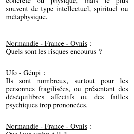
concrète ou physique, mais le plus
souvent de type intellectuel, spirituel ou
métaphysique.
Normandie - France - Ovnis
:
Quels sont les risques encourus ?
Ufo - Génpi
:
Ils sont nombreux, surtout pour les
personnes fragilisées, ou présentant des
déséquilibres affectifs ou des failles
psychiques trop prononcées.
Normandie - France - Ovnis
:
Que leur arrive-t-il ?