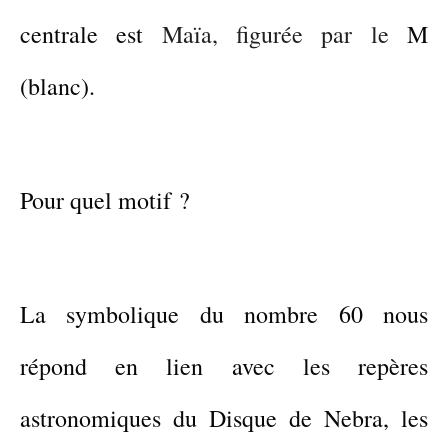
cen
trale
est
Maïa, figurée
par
le
M
(blanc).
Pour quel motif ?
La symbolique du nombre 60 nous
répond en lien avec
les repères
astronomiques du
Disque de Nebra,
les