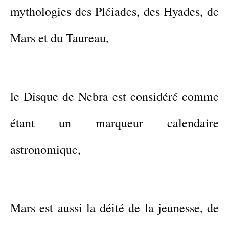
mythologies d
es Pléiades,
d
es Hyades, de
Mars
et du Taureau,
le Disque de Nebra est considéré comme
étant un marqueur calendaire
astronomique,
Mars
est
aussi
la déité
de la jeunesse, de