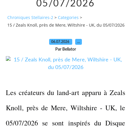
05/07/2026
Chroniques Stellaires-2
>
Categories
>
15 / Zeals Knoll, près de Mere, Wiltshire - UK, du 05/07/2026
06.07.2026
…
Par Bellator
Les créateurs du land-art apparu à
Zeals
Knoll,
près de
Mere, Wiltshire -
UK,
le
0
5/07/2026
se sont inspirés du
Disque