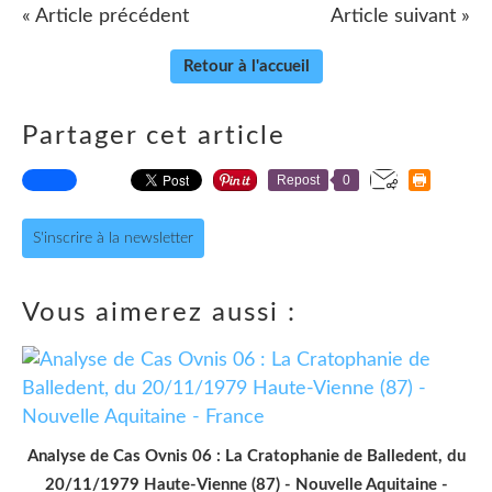
« Article précédent
Article suivant »
Retour à l'accueil
Partager cet article
Repost
0
S'inscrire à la newsletter
Vous aimerez aussi :
Analyse de Cas Ovnis 06 : La Cratophanie de Balledent, du
20/11/1979 Haute-Vienne (87) - Nouvelle Aquitaine -