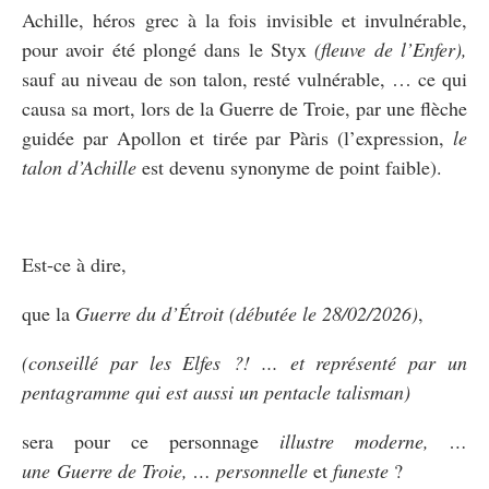
Achille, héros grec à la fois invisible et invulnérable,
pour avoir été plongé dans le Styx
(fleuve de l’Enfer),
sauf au niveau de son talon, resté vulnérable, … ce qui
causa sa mort, lors de la Guerre de Troie, par une flèche
guidée par Apollon et tirée par Pàris (l’expression,
le
talon d’Achille
est devenu synonyme de point faible).
Est-ce à dire,
que la
Guerre du d’Étroit (débutée le 28/02/2026)
,
(conseillé par les Elfes ?! ... et représenté par un
pentagramme qui est aussi un pentacle talisman)
sera pour ce personnage
illustre moderne, …
une Guerre de Troie, … personnelle
et
funeste
?