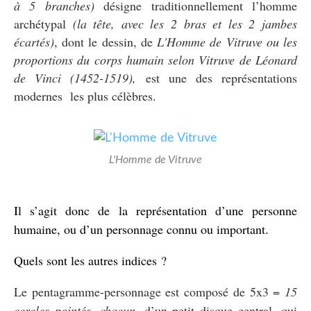
à 5 branches)
désigne traditionnellement l’homme
archétypal
(la tête, avec les 2 bras et les 2 jambes
écartés)
, dont le dessin, de
L'Homme de Vitruve ou les
proportions du corps humain selon Vitruve de Léonard
de Vinci (1452-1519),
est une des représentations
modernes les plus célèbres.
L'Homme de Vitruve
Il s’agit donc de la représentation d’une personne
humaine, ou d’un personnage connu ou important.
Quels sont les autres indices ?
Le pentagramme-personnage est composé de 5x3 =
15
cercles pointés, chacun,
d’un petit disque central, qui