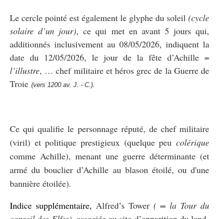
Le cercle pointé est également le glyphe du soleil
(cycle
solaire d’un jour)
, ce qui met en avant 5 jours qui,
additionnés inclusivement au 08/05/2026, indiquent la
date du 12/05/2026, le jour de la fête d’Achille =
l’illustre
, … chef militaire et héros grec de la Guerre de
Troie
(vers 1200 av. J. - C.).
Ce qui qualifie le personnage réputé, de chef militaire
(viril) et politique prestigieux (quelque peu
colérique
comme Achille), menant une guerre déterminante (et
armé du bouclier d’Achille au blason étoilé, ou d'une
bannière étoilée).
Indice supplémentaire,
Alfred’s Tower
( = la Tour du
conseil des Elfes)
, associée au site d’apparition du land-