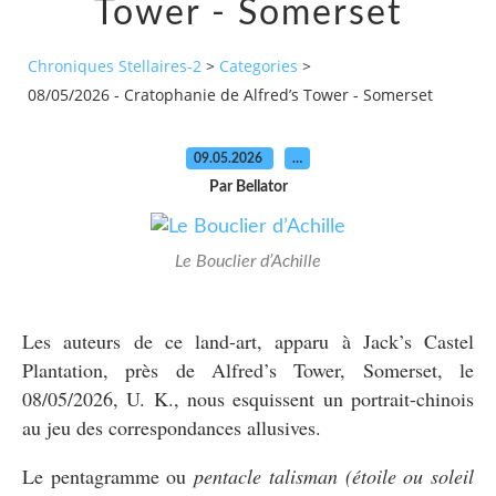
Tower - Somerset
Chroniques Stellaires-2
>
Categories
>
08/05/2026 - Cratophanie de Alfred’s Tower - Somerset
09.05.2026
…
Par Bellator
Le Bouclier d’Achille
Les auteurs de ce land-art, apparu à Jack’s Castel
Plantation, près de Alfred’s Tower, Somerset, le
08/05/2026, U. K., nous esquissent un portrait-chinois
au jeu des correspondances allusives.
Le pentagramme ou
pentacle talisman (étoile ou soleil