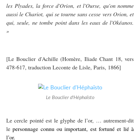
les Plyades, la force d'Orion, et l'Ourse, qu'on nomme
aussi le Chariot, qui se tourne sans cesse vers Orion, et
qui, seule, ne tombe point dans les eaux de l'Okéanos.
»
[Le Bouclier d'Achille (Homère, Iliade Chant 18, vers
478-617, traduction Leconte de Lisle, Paris, 1866]
Le Bouclier d'Héphaïsto
Le cercle pointé est le glyphe de l’or, … autrement-dit
le
personnage connu ou important, est fortuné et lié à
l’or.