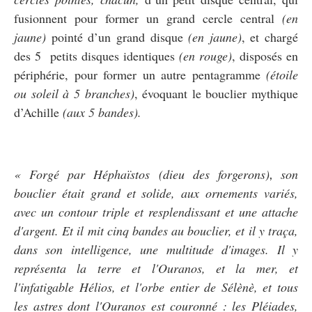
fusionnent pour former un grand cercle central
(en
jaune)
pointé d’un grand disque
(en jaune)
, et chargé
des 5 petits disques identiques
(en rouge)
, disposés en
périphérie, pour former un autre pentagramme
(étoile
ou soleil à 5 branches)
, évoquant le bouclier mythique
d’Achille
(aux 5 bandes).
«
Forgé par Héphaïstos (dieu des forgerons)
son
,
bouclier était grand et solide, aux ornements variés,
avec un contour triple et resplendissant et une attache
d'argent. Et il mit cinq bandes au bouclier, et il y traça,
dans son intelligence, une multitude d'images. Il y
représenta la terre et l'Ouranos, et la mer, et
l'infatigable Hélios, et l'orbe entier de Sélènè, et tous
les astres dont l'Ouranos est couronné : les Pléiades,