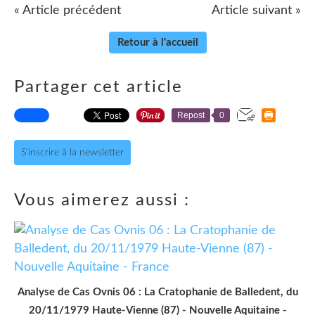
« Article précédent
Article suivant »
Retour à l'accueil
Partager cet article
Repost
0
S'inscrire à la newsletter
Vous aimerez aussi :
Analyse de Cas Ovnis 06 : La Cratophanie de Balledent, du
20/11/1979 Haute-Vienne (87) - Nouvelle Aquitaine -