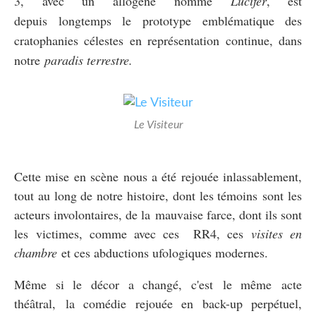
3,
avec un allogène nommé
Lucifer
, est
depuis longtemps le prototype emblématique des
cratophanies célestes en représentation continue, dans
notre
paradis terrestre.
Le Visiteur
Cette mise en scène nous a été rejouée inlassablement,
tout au long de notre histoire, dont les témoins sont les
acteurs involontaires, de la mauvaise farce, dont ils sont
les victimes, comme avec ces RR4, ces
visites en
chambre
et ces abductions ufologiques modernes.
Même si le décor a changé, c'est le même acte
théâtral, la comédie rejouée en back-up perpétuel,