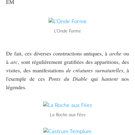
EM
L’Onde Forme
De fait, ces diverses constructions antiques, à
arche
ou
à
arc
, sont régulièrement gratifiées des apparitions, des
visites, des manifestations
de
créatures surnaturelles
, à
l'exemple de ces
Ponts du Diable
qui
hantent
nos
légendes.
La Roche aux Fées