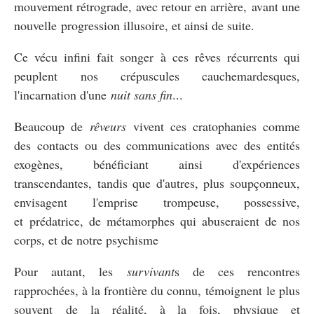
mouvement rétrograde, avec retour en arrière, avant une
nouvelle progression illusoire, et ainsi de suite.
Ce vécu infini fait songer à ces rêves récurrents qui
peuplent nos crépuscules cauchemardesques,
l'incarnation d'une
nuit sans fin
...
Beaucoup de
rêveurs
vivent ces cratophanies comme
des contacts ou des communications avec des entités
exogènes, bénéficiant ainsi d'expériences
transcendantes, tandis que d'autres, plus soupçonneux,
envisagent l'emprise trompeuse, possessive,
et prédatrice, de métamorphes qui abuseraient de nos
corps, et de notre psychisme
Pour autant, les
survivant
s de ces rencontres
rapprochées, à la frontière du connu, témoignent le plus
souvent de la réalité, à la fois, physique et