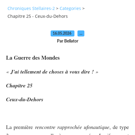
Chroniques Stellaires-2
>
Categories
>
Chapitre 25 - Ceux-du-Dehors
16.05.2026
…
Par Bellator
La Guerre des Mondes
«
J'ai tellement de choses à vous dire !
»
Chapitre 25
Ceux-du-Dehors
La première
rencontre rapprochée ufonautique
, de type