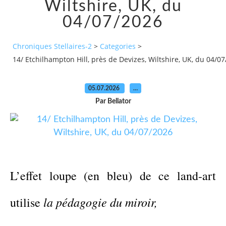
Wiltshire, UK, du
04/07/2026
Chroniques Stellaires-2
>
Categories
>
14/ Etchilhampton Hill, près de Devizes, Wiltshire, UK, du 04/0
05.07.2026
…
Par Bellator
L
’effet loupe
(en bleu)
de ce land-art
l
a pédagogie du miroir
,
utilise