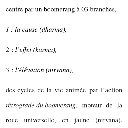
centre par
un boomerang
à 03 branches,
1 :
la cause
(
dharma
),
l’effet (karma),
2 :
l'élévation (nirvana)
,
3 :
des
cycles de la vie
animée
par l’action
rétrograde
du boomerang
,
moteur de la
roue universelle
,
en jaune
(
nirvana
)
.