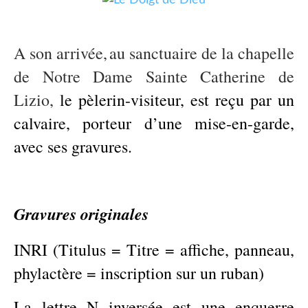
A son arrivée,
au sanctuaire de la chapelle
de Notre Dame Sainte Catherine de
Lizio,
le pèlerin-visiteur, est reçu par un
calvaire, porteur d’une mise-en-garde,
avec ses gravures.
Gravures originales
INRI (Titulus = Titre = affiche, panneau,
phylactère = inscription sur un ruban)
La lettre N inversée est une enquerre