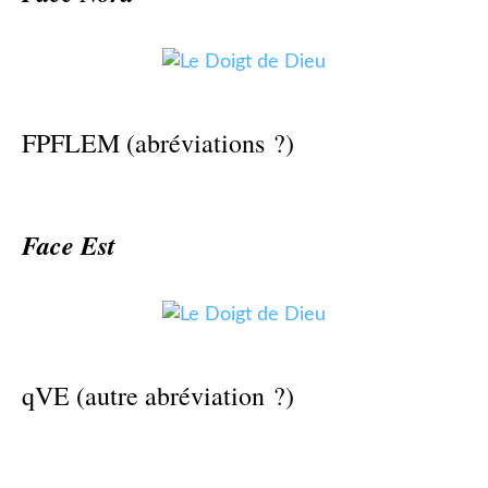
FPFLEM (abréviations ?)
Face Est
qVE (autre abréviation ?)