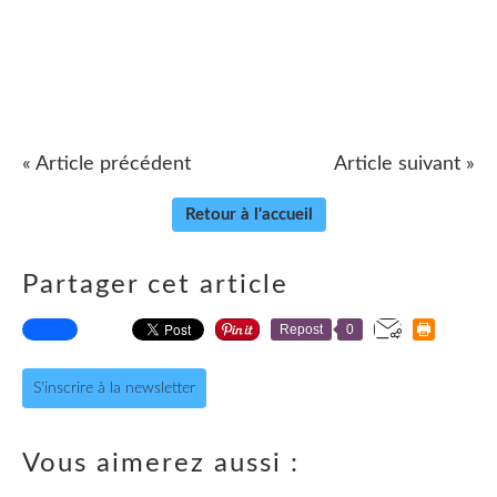
« Article précédent
Article suivant »
Retour à l'accueil
Partager cet article
Repost
0
S'inscrire à la newsletter
Vous aimerez aussi :