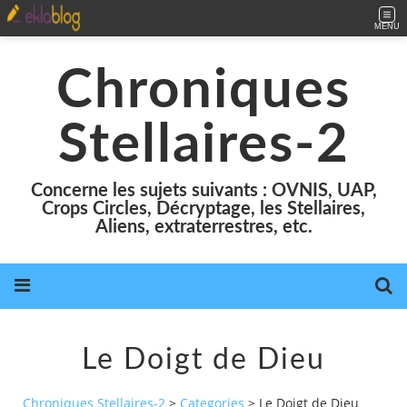
MENU
Chroniques
Stellaires-2
Concerne les sujets suivants : OVNIS, UAP,
Crops Circles, Décryptage, les Stellaires,
Aliens, extraterrestres, etc.
Le Doigt de Dieu
Chroniques Stellaires-2
>
Categories
>
Le Doigt de Dieu