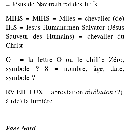
=
Jésus de Nazareth roi des Juifs
MIHS = MIHS = Miles = chevalier (de)
IHS = Iesus Humanumen Salvator (Jésus
Sauveur des Humains) = chevalier du
Christ
O = la lettre O ou le chiffre Zéro,
symbole ? 8 = nombre, âge, date,
symbole ?
révélation (
,
RV EIL LUX = abréviation
?)
à (de) la lumière
Face Nord