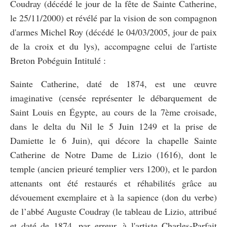
Coudray (décédé le jour de la fête de Sainte Catherine,
le 25/11/2000) et révélé par la vision de son compagnon
d'armes Michel Roy (décédé le 04/03/2005, jour de paix
de la croix et du lys), accompagne celui de l'artiste
Breton Pobéguin Intitulé :
Sainte Catherine, daté de 1874, est une œuvre
imaginative (censée représenter le débarquement de
Saint Louis en Égypte, au cours de la 7ème croisade,
dans le delta du Nil le 5 Juin 1249 et la prise de
Damiette le 6 Juin), qui décore la chapelle Sainte
Catherine de Notre Dame de Lizio (1616), dont le
temple (ancien prieuré templier vers 1200), et le pardon
attenants ont été restaurés et réhabilités grâce au
dévouement exemplaire et à la sapience (don du verbe)
de l’abbé Auguste Coudray (le tableau de Lizio, attribué
et daté de 1874, par erreur, à l'artiste Charles-Parfait