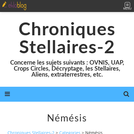
MENU
Chroniques
Stellaires-2
Concerne les sujets suivants : OVNIS, UAP,
Crops Circles, Décryptage, les Stellaires,
Aliens, extraterrestres, etc.
Némésis
Chroniques Stellaires-2
>
Categories
>
Némésis