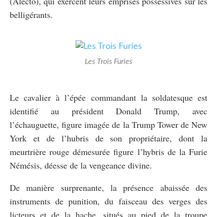
(Alecto), qui exercent leurs emprises possessives sur les
belligérants.
Les Trois Furies
Le cavalier à l’épée commandant la soldatesque est
identifié au président Donald Trump, avec
l’échauguette, figure imagée de la Trump Tower de New
York et de l’hubris de son propriétaire, dont la
meurtrière rouge démesurée figure l’hybris de la Furie
Némésis, déesse de la vengeance divine.
De manière surprenante, la présence abaissée des
instruments de punition, du faisceau des verges des
licteurs et de la hache, situés au pied de la troupe