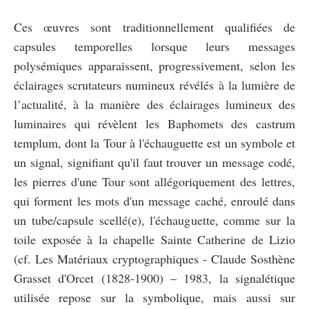
Ces œuvres sont traditionnellement qualifiées de
capsules temporelles lorsque leurs messages
polysémiques apparaissent, progressivement, selon les
éclairages scrutateurs numineux révélés à la lumière de
l’actualité, à la manière des éclairages lumineux des
luminaires qui révèlent les Baphomets des castrum
templum, dont la Tour à l'échauguette est un symbole et
un signal, signifiant qu'il faut trouver un message codé,
les pierres d'une Tour sont allégoriquement des lettres,
qui forment les mots d'un message caché, enroulé dans
un tube/capsule scellé(e), l'échauguette, comme sur la
toile exposée à la chapelle Sainte Catherine de Lizio
(cf. Les Matériaux cryptographiques - Claude Sosthène
Grasset d'Orcet (1828-1900) – 1983, la signalétique
utilisée repose sur la symbolique, mais aussi sur