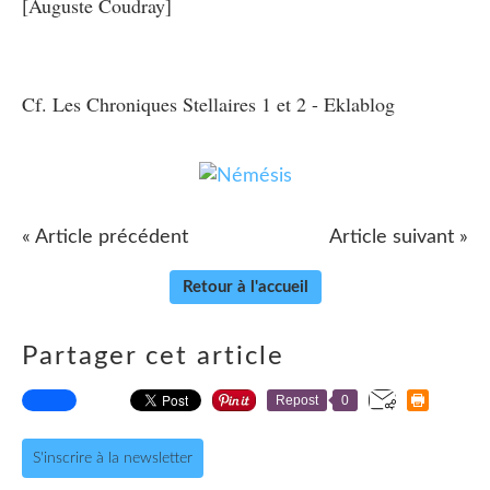
[Auguste Coudray]
Cf. Les Chroniques Stellaires 1 et 2 - Eklablog
« Article précédent
Article suivant »
Retour à l'accueil
Partager cet article
Repost
0
S'inscrire à la newsletter