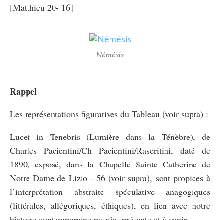
[Matthieu 20- 16]
Némésis
Rappel
Les représentations figuratives du Tableau (voir supra) :
Lucet in Tenebris (Lumière dans la Ténèbre), de
Charles Pacientini/Ch Pacientini/Raseritini, daté de
1890, exposé, dans la Chapelle Sainte Catherine de
Notre Dame de Lizio - 56 (voir supra), sont propices à
l’interprétation abstraite spéculative anagogiques
(littérales, allégoriques, éthiques), en lien avec notre
histoire contemporaine passée, présente et à venir.