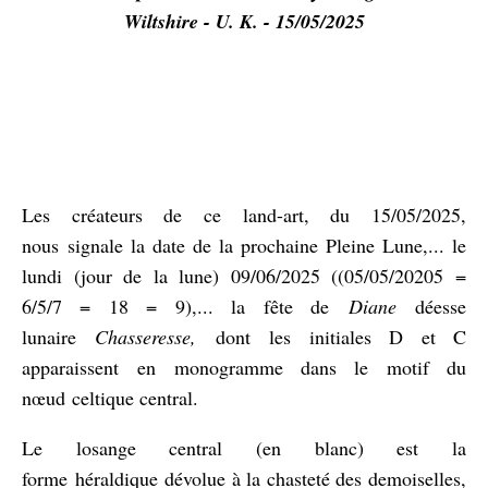
Wiltshire - U. K. - 15/05/2025
Les créateurs de ce land-art, du 15/05/2025,
nous
signale la date de la prochaine Pleine Lune,... le
lundi (jour de la lune) 09/06/2025 ((0
5/05/20205 =
6/5/7 = 18 = 9
),... la fête de
Diane
déesse
lunaire
Chasseresse,
dont les initiales D et C
apparaissent en monogramme dans le motif du
nœud celtique central.
Le losange central (en blanc) est la
forme héraldique dévolue à la chasteté des demoiselles,