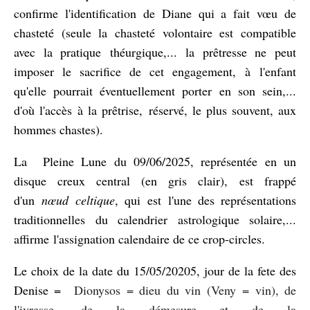
confirme l'identification de Diane qui a fait vœu de
chasteté (seule la chasteté volontaire est compatible
avec la pratique théurgique,... la prêtresse ne peut
imposer le sacrifice de cet engagement, à
l'enfant
qu'elle pourrait éventuellement porter en son sein,...
d'où l'accès
à la prêtrise,
réservé, le plus souvent, aux
hommes chastes).
La Pleine Lune du 09/06/2025, représentée en un
disque creux central (en gris clair), est frappé
d'un
nœud celtique
, qui est l'une des représentations
traditionnelles du calendrier astrologique solaire,...
affirme l'assignation calendaire de ce crop-circles.
Le choix de la date du 15/05/20205, jour de la fete des
Denise =
Dionysos = dieu du vin (Veny = vin), de
l'ivresse, de la démesure et de la