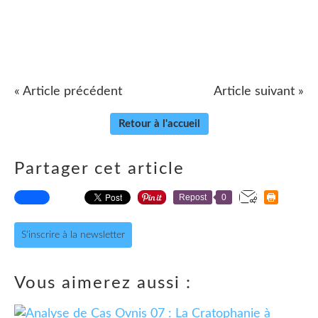
« Article précédent
Article suivant »
Retour à l'accueil
Partager cet article
Repost
0
S'inscrire à la newsletter
Vous aimerez aussi :