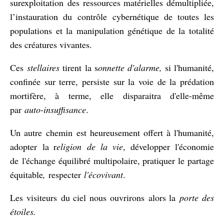
surexploitation
des ressources matérielles démultipliée,
l’instauration du contrôle cybernétique de toutes les
populations et la manipulation génétique de la totalité
des créatures vivantes.
Ces
stellaires
tirent la s
onnette d'alarme,
si l'humanité,
confinée sur terre, persiste sur la voie de la prédation
mortifère, à terme, elle disparaitra d'elle-même
par
auto-insuffisance
.
Un autre chemin est heureusement offert à l'humanité,
adopter la r
eligion
de la v
ie
, développer l'économie
de
l'échange équilibré multipolaire, pratiquer le partage
équitable
,
respecter
l'écovivant
.
Les visiteurs du ciel nous ouvrirons alors la
porte des
étoiles.