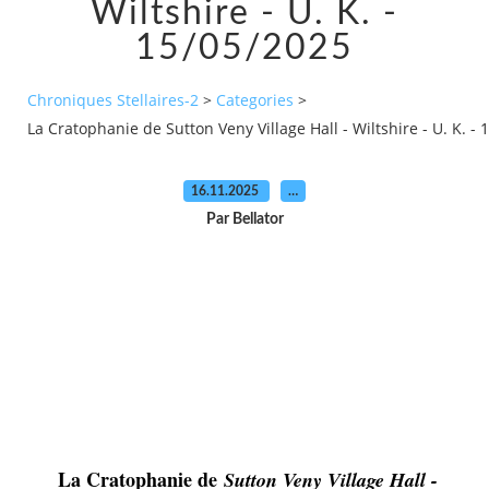
Wiltshire - U. K. -
15/05/2025
Chroniques Stellaires-2
>
Categories
>
La Cratophanie de Sutton Veny Village Hall - Wiltshire - U. K. -
16.11.2025
…
Par Bellator
La Cratophanie de
Sutton Veny Village Hall -