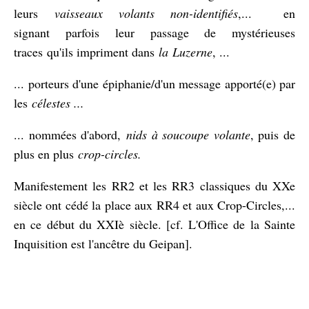
leurs
vaisseaux volants non-identifiés
,... en
signant parfois leur passage de mystérieuses
traces qu'ils impriment dans
la Luzerne
, ...
... porteurs d'une épiphanie/d'un message apporté(e) par
les
célestes ...
... nommées d'abord,
nids à soucoupe volante
, puis de
plus en plus
crop-circles.
Manifestement 
les RR2 et les RR3 classiques du XXe 
siècle ont cédé la place aux RR4 et aux Crop-Circles,... 
en ce début du XXIè siècle. 
[cf. L'Office de la Sainte 
Inquisition est l'ancêtre du Geipan].