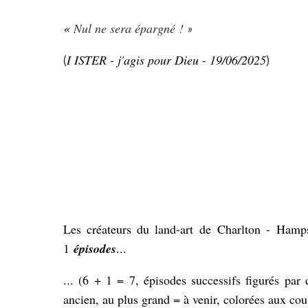
«
Nul ne sera épargné !
»
I ISTER - j'agis pour Dieu - 19/06/2025
(
)
Les créateurs du land-art de
Charlton -
Hamp
1
épisodes
...
... (6 + 1 = 7, épisodes successifs figurés par 
ancien, au plus grand = à venir, colorées aux coule