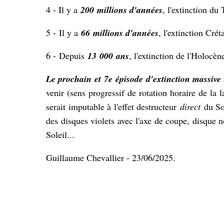
4 - Il y a
200 millions d'années
, l'
extinction du 
5 -
Il y a
66 millions d'années
, l'
extinction Crét
6 -
Depuis
13 000 ans
, l'
extinction de l'Holocèn
Le prochain et 7e épisode d'extinction massive 
venir (sens progressif de rotation horaire de la 
serait imputable à l'effet destructeur
direct
du So
des disques violets avec l'axe de coupe, disque n
Soleil...
Guillaume Chevallier - 23/06/2025.