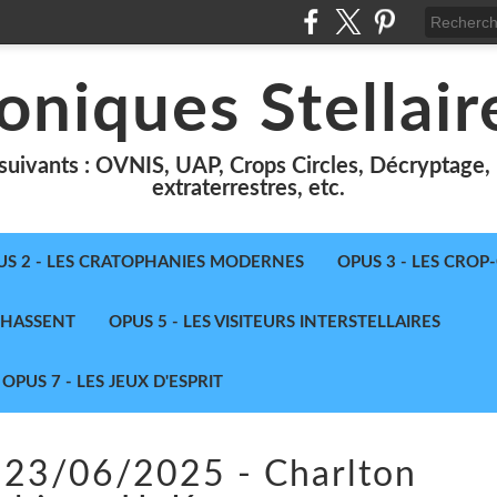
oniques Stellair
suivants : OVNIS, UAP, Crops Circles, Décryptage, le
extraterrestres, etc.
US 2 - LES CRATOPHANIES MODERNES
OPUS 3 - LES CROP
 CHASSENT
OPUS 5 - LES VISITEURS INTERSTELLAIRES
OPUS 7 - LES JEUX D'ESPRIT
 23/06/2025 - Charlton