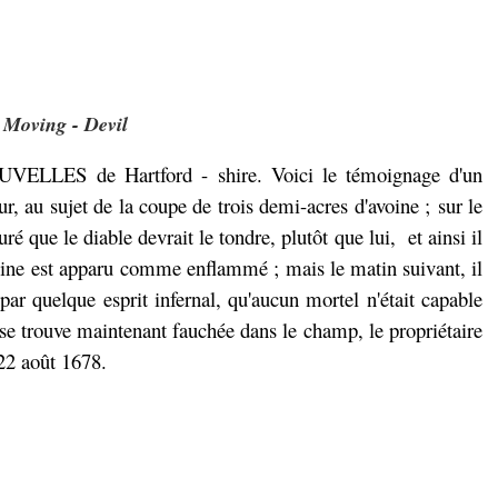
Moving - Devil
UVELLES de Hartford - shire. Voici le témoignage d'un
r, au sujet de la coupe de trois demi-acres d'avoine ;
sur le
ré que le diable devrait le tondre, plutôt que lui, et ainsi il
voine est apparu comme enflammé ;
mais le matin suivant, il
ar quelque esprit infernal, qu'aucun mortel n'était capable
se trouve maintenant fauchée dans le champ, le propriétaire
 22 août 1678.