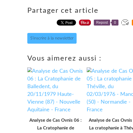
Partager cet article
Repost
0
S'inscrire à la newsletter
Vous aimerez aussi :
Analyse de Cas Ovnis 06 :
Analyse de Cas Ovnis 
La Cratophanie de
La cratophanie à Thévi