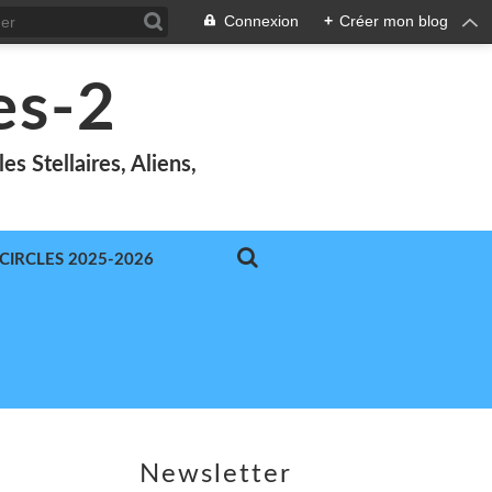
Connexion
+
Créer mon blog
es-2
s Stellaires, Aliens,
-CIRCLES 2025-2026
Newsletter