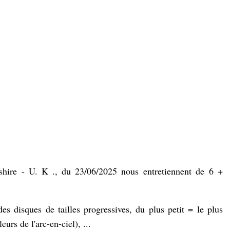
shire
- U. K ., du 23/06/2025 nous entretiennent de 6 +
des disques de tailles progressives, du plus petit = le plus
urs de l'arc-en-ciel), ...