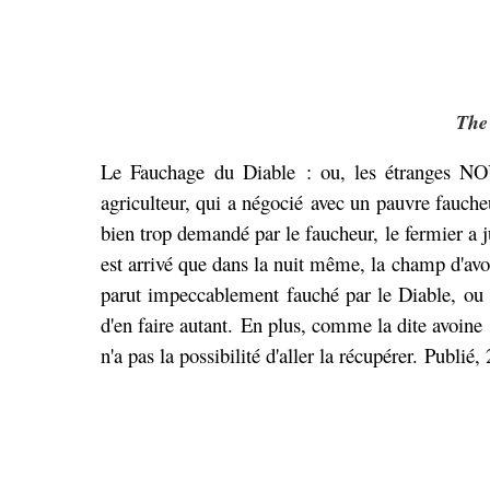
The 
Le Fauchage du Diable : ou, les étranges NO
agriculteur, qui a négocié avec un pauvre faucheu
bien trop demandé par le faucheur, le fermier a ju
est arrivé que dans la nuit même, la champ d'a
parut impeccablement fauché par le Diable, ou p
d'en faire autant.
En plus
, comme la dite avoine 
n'a pas la possibilité d'aller la récupérer.
Publié
,