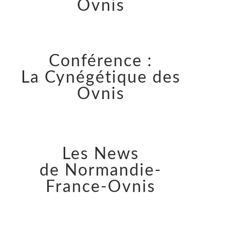
Ovnis
Conférence :
La Cynégétique des
Ovnis
Les News
de Normandie-
France-Ovnis