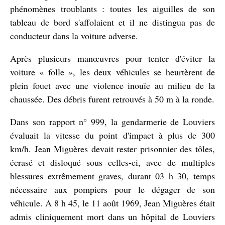
phénomènes troublants : toutes les aiguilles de son
tableau de bord s'affolaient et il ne distingua pas de
conducteur dans la voiture adverse.
Après plusieurs manœuvres pour tenter d'éviter la
voiture « folle », les deux véhicules se heurtèrent de
plein fouet avec une violence inouïe au milieu de la
chaussée. Des débris furent retrouvés à 50 m à la ronde.
Dans son rapport n° 999, la gendarmerie de Louviers
évaluait la vitesse du point d'impact à plus de 300
km/h. Jean Miguères devait rester prisonnier des tôles,
écrasé et disloqué sous celles-ci, avec de multiples
blessures extrêmement graves, durant 03 h 30, temps
nécessaire aux pompiers pour le dégager de son
véhicule. A 8 h 45, le 11 août 1969, Jean Miguères était
admis cliniquement mort dans un hôpital de Louviers