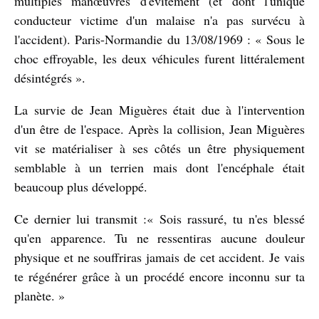
multiples manœuvres d'évitement (et dont l'unique
conducteur victime d'un malaise n'a pas survécu à
l'accident). Paris-Normandie du 13/08/1969 : « Sous le
choc effroyable, les deux véhicules furent littéralement
désintégrés ».
La survie de Jean Miguères était due à l'intervention
d'un être de l'espace. Après la collision, Jean Miguères
vit se matérialiser à ses côtés un être physiquement
semblable à un terrien mais dont l'encéphale était
beaucoup plus développé.
Ce dernier lui transmit :« Sois rassuré, tu n'es blessé
qu'en apparence. Tu ne ressentiras aucune douleur
physique et ne souffriras jamais de cet accident. Je vais
te régénérer grâce à un procédé encore inconnu sur ta
planète. »