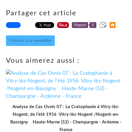
Partager cet article
Repost
0
S'inscrire à la newsletter
Vous aimerez aussi :
Analyse de Cas Ovnis 07 : La Cratophanie à Vitry-lèz-
Nogent, de l'été 1956 Vitry-lèz-Nogent /Nogent-en-
Bassigny Haute-Marne (52) - Champargne - Ardenne -
France