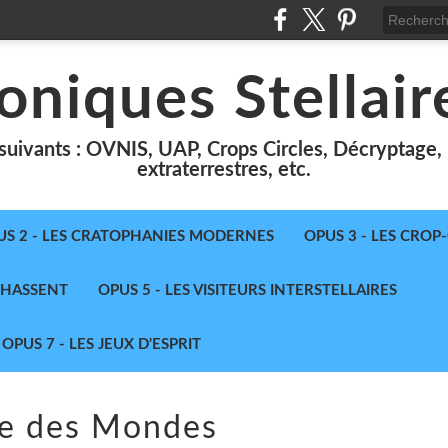
oniques Stellair
suivants : OVNIS, UAP, Crops Circles, Décryptage, le
extraterrestres, etc.
US 2 - LES CRATOPHANIES MODERNES
OPUS 3 - LES CROP
 CHASSENT
OPUS 5 - LES VISITEURS INTERSTELLAIRES
OPUS 7 - LES JEUX D'ESPRIT
re des Mondes