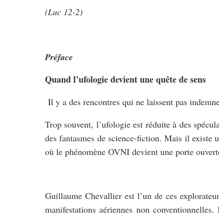
(Luc 12-2)
Préface
Quand l’ufologie devient une quête de sens
Il y a des rencontres qui ne laissent pas indemne
Trop souvent, l’ufologie est réduite à des spécul
des fantasmes de science-fiction. Mais il existe
où le phénomène OVNI devient une porte ouverte s
Guillaume Chevallier est l’un de ces explorateur
manifestations aériennes non conventionnelles. I