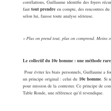
corrélations, Guillaume identifie des foyers récu
tout prendre
faut
en compte, des rencontres du p
selon lui, fausse toute analyse sérieuse.
« Plus on prend tout, plus on comprend. Moins on
Le collectif du 10e homme : une méthode rare
Pour éviter les biais personnels, Guillaume a
10e homme
un principe original : celui du
. Si 
pour mission de la contester. Ce principe de con
Table Ronde, une référence qu’il revendique.