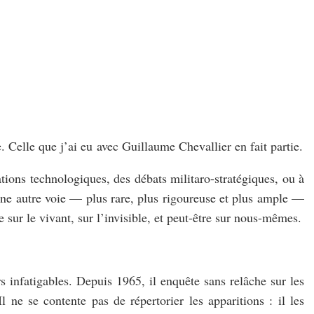
. Celle que j’ai eu avec Guillaume Chevallier en fait partie.
ations technologiques, des débats militaro-stratégiques, ou à
 une autre voie — plus rare, plus rigoureuse et plus ample —
ur le vivant, sur l’invisible, et peut-être sur nous-mêmes.
s infatigables. Depuis 1965, il enquête sans relâche sur les
l ne se contente pas de répertorier les apparitions : il les