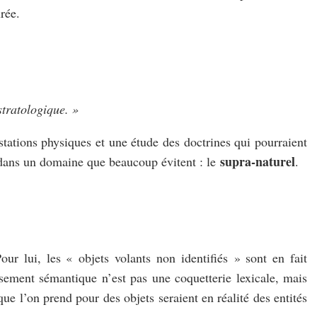
rée.
stratologique. »
ations physiques et une étude des doctrines qui pourraient
supra-naturel
 dans un domaine que beaucoup évitent : le
.
our lui, les « objets volants non identifiés » sont en fait
ssement sémantique n’est pas une coquetterie lexicale, mais
e l’on prend pour des objets seraient en réalité des entités