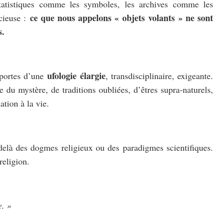
 statistiques comme les symboles, les archives comme les
ce que nous appelons « objets volants » ne sont
acieuse :
s.
ufologie élargie
 portes d’une
, transdisciplinaire, exigeante.
e du mystère, de traditions oubliées, d’êtres supra-naturels,
ation à la vie.
delà des dogmes religieux ou des paradigmes scientifiques.
religion.
e. »