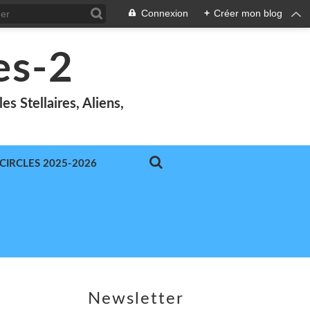
Connexion
+
Créer mon blog
es-2
s Stellaires, Aliens,
-CIRCLES 2025-2026
Newsletter