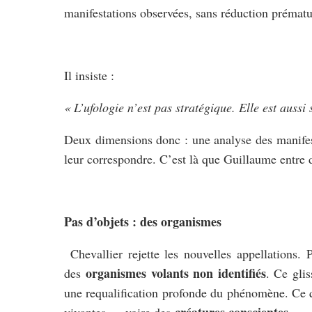
manifestations observées, sans réduction prématu
Il insiste :
« L’ufologie n’est pas stratégique. Elle est aussi 
Deux dimensions donc : une analyse des manifest
leur correspondre. C’est là que Guillaume entre
Pas d’objets : des organismes
Chevallier rejette les nouvelles appellations. P
organismes volants non identifiés
des
. Ce gli
une requalification profonde du phénomène. Ce qu
créatures conscientes
vivantes — voire des
.