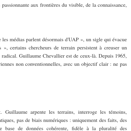
e passionnante aux frontières du visible, de la connaissance,
ue les médias parlent désormais d'UAP », un sigle qui évacue
», certains chercheurs de terrain persistent à creuser un
us radical. Guillaume Chevallier est de ceux-là. Depuis 1965,
riennes non conventionnelles, avec un objectif clair : ne pas
Guillaume arpente les terrains, interroge les témoins,
atiques, pas de biais numériques : uniquement des faits, des
ne base de données cohérente, fidèle à la pluralité des