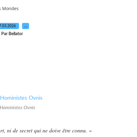
es Mondes
7.03.2026
…
Par Bellator
Hoministes Ovnis
rt, ni de secret qui ne doive être connu. »