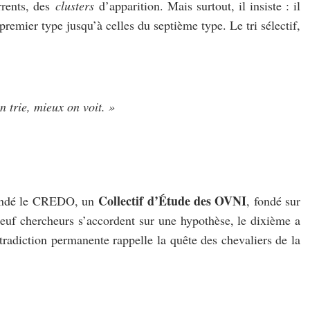
rrents, des
clusters
d’apparition. Mais surtout, il insiste : il
remier type jusqu’à celles du septième type. Le tri sélectif,
 trie, mieux on voit. »
Collectif d’Étude des OVNI
 fondé le CREDO, un
, fondé sur
neuf chercheurs s’accordent sur une hypothèse, le dixième a
tradiction permanente rappelle la quête des chevaliers de la