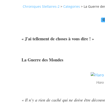
Chroniques Stellaires-2
>
Categories
>
La Guerre d
0
« J'ai tellement de choses à vous dire ! »
La Guerre des Mondes
Haro 
« Il n’y a rien de caché qui ne doive être découve