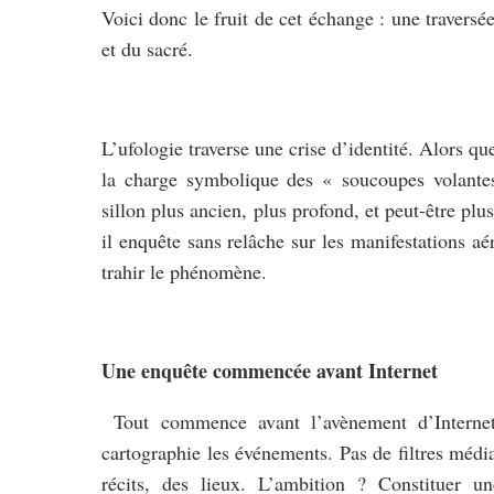
Voici donc le fruit de cet échange : une traversé
et du sacré.
L’ufologie traverse une crise d’identité. Alors q
la charge symbolique des « soucoupes volantes 
sillon plus ancien, plus profond, et peut-être pl
il enquête sans relâche sur les manifestations aé
trahir le phénomène.
Une enquête commencée avant Internet
Tout commence avant l’avènement d’Internet. 
cartographie les événements. Pas de filtres médi
récits, des lieux. L’ambition ? Constituer u