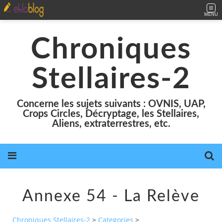
MENU
Chroniques
Stellaires-2
Concerne les sujets suivants : OVNIS, UAP,
Crops Circles, Décryptage, les Stellaires,
Aliens, extraterrestres, etc.
Annexe 54 - La Relève
Chroniques Stellaires-2
>
Categories
>