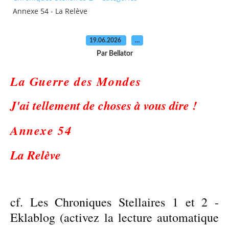
Annexe 54 - La Relève
19.06.2026
…
Par Bellator
L
a Guerre des Mondes
J'ai tellement de choses à vous dire !
Annexe 5
4
La Relève
cf. Les Chroniques Stellaires 1 et 2 -
Eklablog (activez la lecture automatique