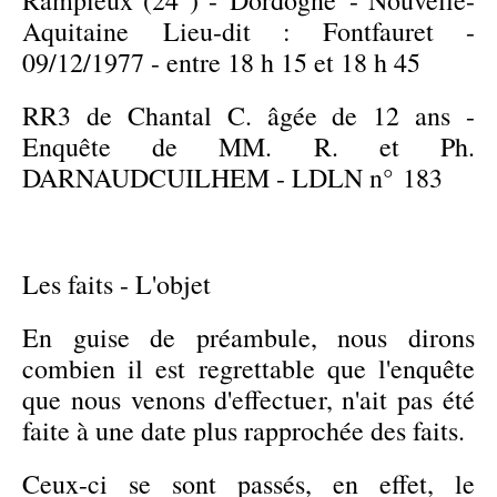
Aquitaine Lieu-dit : Fontfauret -
09/12/1977 - entre 18 h 15 et 18 h 45
RR3 de Chantal C. âgée de 12 ans -
Enquête de MM. R. et Ph.
DARNAUDCUILHEM - LDLN n°
183
Les faits - L'objet
En guise de préambule, nous dirons
combien il est regrettable que l'enquête
que nous venons d'effectuer, n'ait pas été
faite à une date plus rapprochée des faits.
Ceux-ci se sont passés, en effet, le