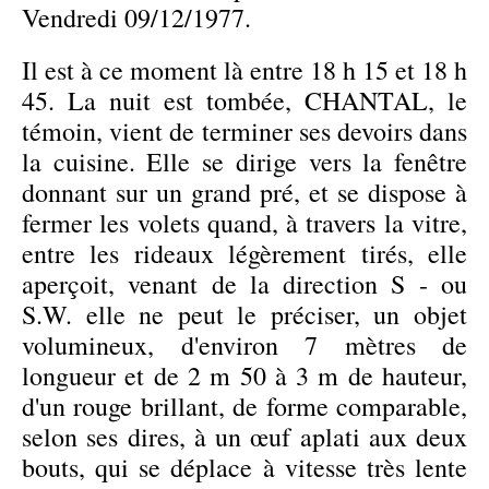
Vendredi 09/12/1977.
Il est à ce moment là entre 18 h 15 et 18 h
45. La nuit est tombée, CHANTAL, le
témoin, vient de terminer ses devoirs dans
la cuisine. Elle se dirige vers la fenêtre
donnant sur un grand pré, et se dispose à
fermer les volets quand, à travers la vitre,
entre les rideaux légèrement tirés, elle
aperçoit, venant de la direction S - ou
S.W. elle ne peut le préciser, un objet
volumineux, d'environ 7 mètres de
longueur et de 2 m 50 à 3 m de hauteur,
d'un rouge brillant, de forme comparable,
selon ses dires, à un œuf aplati aux deux
bouts, qui se déplace à vitesse très lente