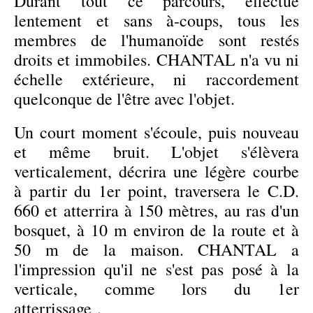
Durant tout ce parcours, effectué
lentement et sans à-coups, tous les
membres de l'humanoïde sont restés
droits et immobiles. CHANTAL n'a vu ni
échelle extérieure, ni raccordement
quelconque de l'être avec l'objet.
Un court moment s'écoule, puis nouveau
et même bruit. L'objet s'élèvera
verticalement, décrira une légère courbe
à partir du 1er point, traversera le C.D.
660 et atterrira à 150 mètres, au ras d'un
bosquet, à 10 m environ de la route et à
50 m de la maison. CHANTAL a
l'impression qu'il ne s'est pas posé à la
verticale, comme lors du 1er
atterrissage .