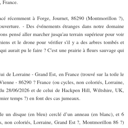
, France.
lacé récemment à Forge, Journet, 86290 (Montmorillon ?), 
uverture. - Des événements étranges dans notre domaine 
ns pensé aller marcher jusqu'au terrain supérieur pour voir 
iens et le drone pour vérifier s'il y a des arbres tombés et 
ui aurait pu le faire ? C'est une prairie à fleurs sauvage qui 
i de Lorraine - Grand Est, en France (trouvé sur la toile le 
Vienne - 86290 ? France (ou cycles, non coloriés, Lorraine, 
u 28/06/2026 et de celui de Hackpen Hill, Wiltshire, UK, 
mier temps ?) en font des cas jumeaux.
le un disque (en bleu) cerclé d’un anneau (en blanc), et 6 
es, non coloriés, Lorraine, Grand Est ?, Montmorillon 86 ?) 