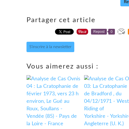
Re
Partager cet article
Repost
0
S'inscrire à la newsletter
Vous aimerez aussi :