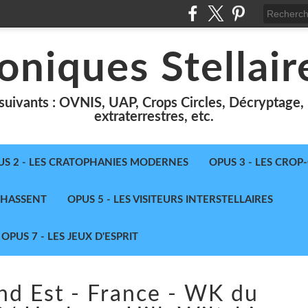
oniques Stellair
suivants : OVNIS, UAP, Crops Circles, Décryptage, le
extraterrestres, etc.
US 2 - LES CRATOPHANIES MODERNES
OPUS 3 - LES CROP
 CHASSENT
OPUS 5 - LES VISITEURS INTERSTELLAIRES
OPUS 7 - LES JEUX D'ESPRIT
nd Est - France - WK du