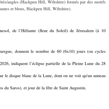
tés/angles (Hackpen Hill, Wiltshire) formés par des motifs 
jaunes et bleus, Hackpen Hill, Wiltshire).
nesol, de l’Héliante (fleur du Soleil) de Jérusalem (à 10
exergue, donnent le nombre de 60 (6x10) jours (ou cycles
/2026, indiquent l’éclipse partielle de la Pleine Lune du 28
sur le disque blanc de la Lune, dont on ne voit qu'un anneau
 du Saros), et jour de la fête de Saint Augustin.