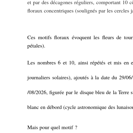
et par des décagones réguliers, comportant 10 cô
floraux concentriques (soulignés par les cercles 
Ces motifs floraux évoquent les fleurs de tour
pétales).
Les nombres 6 et 10, ainsi répétés et mis en 
journaliers solaires), ajoutés à la date du 29/06
/08/2026, figurée par le disque bleu de la Terre 
blanc en débord (cycle astronomique des lunaisons
Mais pour quel motif ?