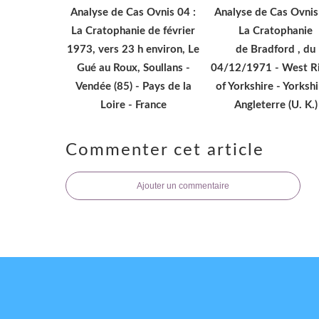
Analyse de Cas Ovnis 04 :
Analyse de Cas Ovnis
La Cratophanie de février
La Cratophanie
1973, vers 23 h environ, Le
de Bradford , du
Gué au Roux, Soullans -
04/12/1971 - West Ri
Vendée (85) - Pays de la
of Yorkshire - Yorkshi
Loire - France
Angleterre (U. K.)
Commenter cet article
Ajouter un commentaire