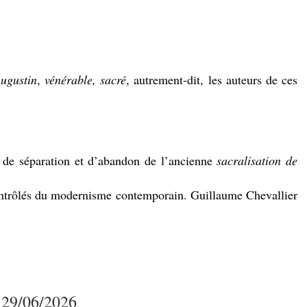
ugustin
,
vénérable, sacré
, autrement-dit, les auteurs de ces
 de séparation et d’abandon de l’ancienne
sacralisation
de
ntrôlés du modernisme contemporain. Guillaume Chevallier
u 29/06/2026