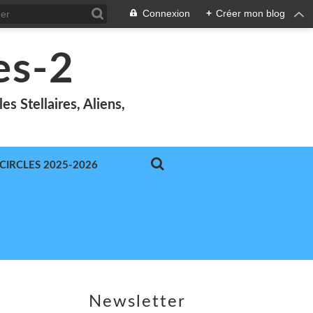
Connexion
+
Créer mon blog
es-2
s Stellaires, Aliens,
-CIRCLES 2025-2026
Newsletter