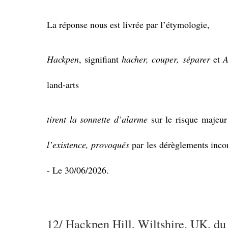
La réponse nous est livrée par l’étymologie,
Hackpen
, signifiant
hacher, couper, séparer
et
A
land-arts
tirent la sonnette d’alarme
sur le risque majeur
l’existence,
provoqués
par les dérèglements inco
- Le 30/06/2026.
12/ Hackpen Hill, Wiltshire, UK, d