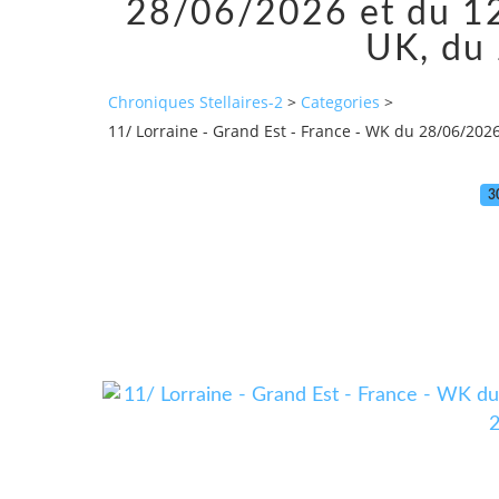
28/06/2026 et du 12/
UK, du
Chroniques Stellaires-2
>
Categories
>
11/ Lorraine - Grand Est - France - WK du 28/06/2026
3