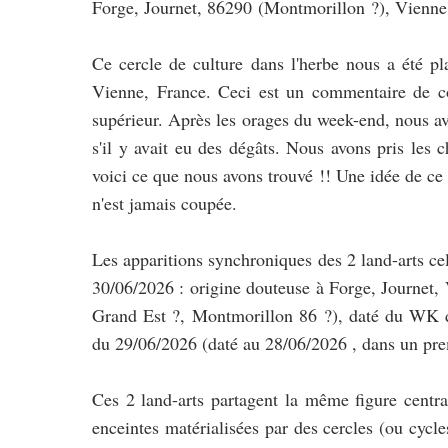
Forge, Journet, 86290 (Montmorillon ?), Vienne
Ce cercle de culture dans l'herbe nous a été p
Vienne, France. Ceci est un commentaire de co
supérieur. Après les orages du week-end, nous avo
s'il y avait eu des dégâts. Nous avons pris les ch
voici ce que nous avons trouvé !! Une idée de ce q
n'est jamais coupée. 
Les apparitions synchroniques des 2 land-arts celu
30/06/2026 : origine douteuse à Forge, Journet, 
Grand Est ?, Montmorillon 86 ?), daté du WK d
du 29/06/2026 (daté au 28/06/2026 , dans un pre
Ces 2 land-arts partagent la même figure centra
enceintes matérialisées par des cercles (ou cycl