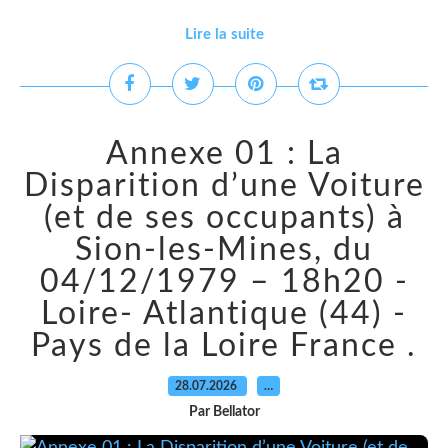
Lire la suite
Annexe 01 : La
Disparition d’une Voiture
(et de ses occupants) à
Sion-les-Mines, du
04/12/1979 – 18h20 -
Loire- Atlantique (44) -
Pays de la Loire France .
28.07.2026
…
Par Bellator