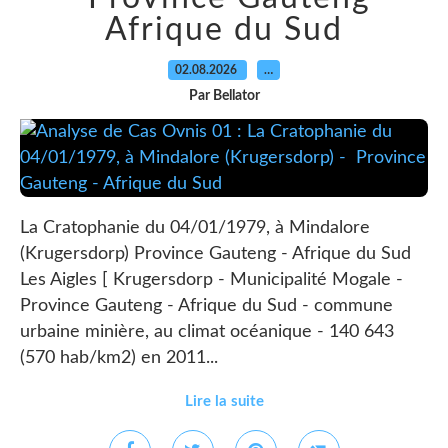
Afrique du Sud
02.08.2026
…
Par Bellator
La Cratophanie du 04/01/1979, à Mindalore
(Krugersdorp) Province Gauteng - Afrique du Sud
Les Aigles [ Krugersdorp - Municipalité Mogale -
Province Gauteng - Afrique du Sud - commune
urbaine minière, au climat océanique - 140 643
(570 hab/km2) en 2011...
Lire la suite