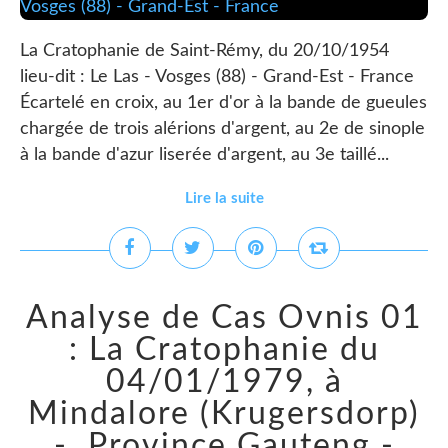
La Cratophanie de Saint-Rémy, du 20/10/1954
lieu-dit : Le Las - Vosges (88) - Grand-Est - France
Écartelé en croix, au 1er d'or à la bande de gueules
chargée de trois alérions d'argent, au 2e de sinople
à la bande d'azur liserée d'argent, au 3e taillé...
Lire la suite
Analyse de Cas Ovnis 01
: La Cratophanie du
04/01/1979, à
Mindalore (Krugersdorp)
- Province Gauteng -