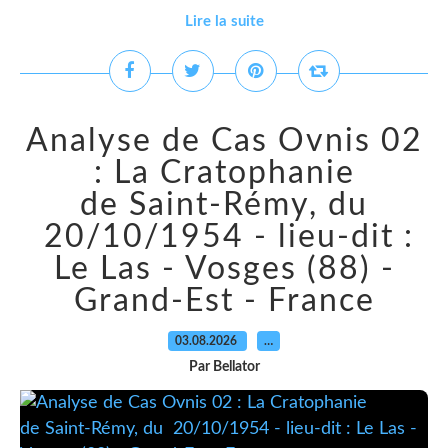
Lire la suite
Analyse de Cas Ovnis 02
: La Cratophanie
de Saint-Rémy, du
20/10/1954 - lieu-dit :
Le Las - Vosges (88) -
Grand-Est - France
03.08.2026
…
Par Bellator