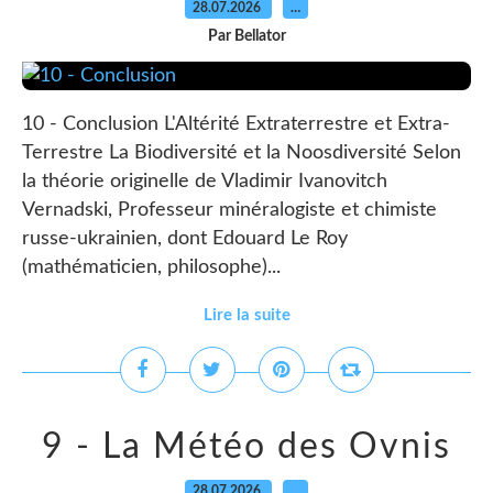
28.07.2026
…
Par Bellator
10 - Conclusion L'Altérité Extraterrestre et Extra-
Terrestre La Biodiversité et la Noosdiversité Selon
la théorie originelle de Vladimir Ivanovitch
Vernadski, Professeur minéralogiste et chimiste
russe-ukrainien, dont Edouard Le Roy
(mathématicien, philosophe)...
Lire la suite
9 - La Météo des Ovnis
28.07.2026
…