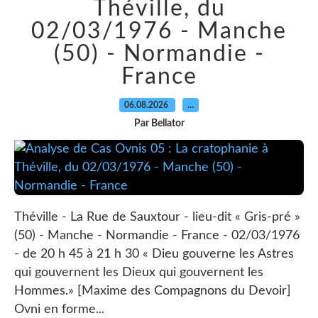
Théville, du
02/03/1976 - Manche
(50) - Normandie -
France
06.08.2026
…
Par Bellator
Théville - La Rue de Sauxtour - lieu-dit « Gris-pré »
(50) - Manche - Normandie - France - 02/03/1976
- de 20 h 45 à 21 h 30 « Dieu gouverne les Astres
qui gouvernent les Dieux qui gouvernent les
Hommes.» [Maxime des Compagnons du Devoir]
Ovni en forme...