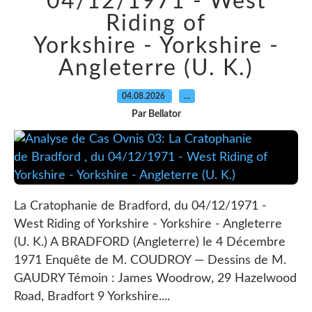
04/12/1971 - West
Riding of
Yorkshire - Yorkshire -
Angleterre (U. K.)
04.08.2026
…
Par Bellator
La Cratophanie de Bradford, du 04/12/1971 -
West Riding of Yorkshire - Yorkshire - Angleterre
(U. K.) A BRADFORD (Angleterre) le 4 Décembre
1971 Enquête de M. COUDROY — Dessins de M.
GAUDRY Témoin : James Woodrow, 29 Hazelwood
Road, Bradfort 9 Yorkshire....