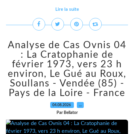
Lire la suite
Analyse de Cas Ovnis 04
: La Cratophanie de
février 1973, vers 23 h
environ, Le Gué au Roux,
Soullans - Vendée (85) -
Pays de la Loire - France
04.08.2026
…
Par Bellator