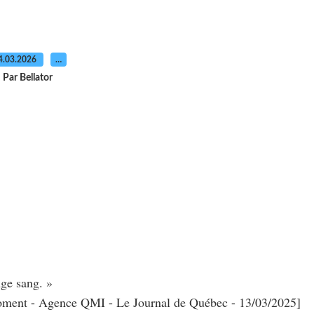
4.03.2026
…
Par Bellator
uge sang. »
moment - Agence QMI - Le Journal de Québec - 13/03/2025]