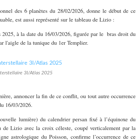
ionnel des 6 planètes du 28/02/2026, donne le début de ce
ble, est aussi représenté sur le tableau de Lizio :
s 2025, à la date du 16/03/2026, figurée par le bras droit du
ar l'aigle de la tunique du 1er Templier.
erstellaire 3I/Atlas 2025
ère, annoncer la fin de ce conflit, ou tout autre occurrence
 du 16/03/2026.
uvelle lumière) du calendrier persan fixé à l’équinoxe du
 de Lizio avec la croix céleste, coupé verticalement par la
igne astrologique du Poisson, confirme l’occurrence de ce