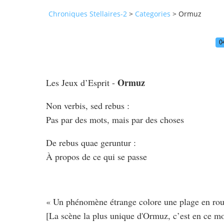
Chroniques Stellaires-2
>
Categories
>
Ormuz
0
Ormuz
Les Jeux d’Esprit -
Non verbis, sed rebus :
Pas par des mots, mais par des choses
De rebus quae geruntur :
À propos de ce qui se passe
« Un phénomène étrange colore une plage en ro
[La scène la plus unique d'Ormuz, c’est en ce 