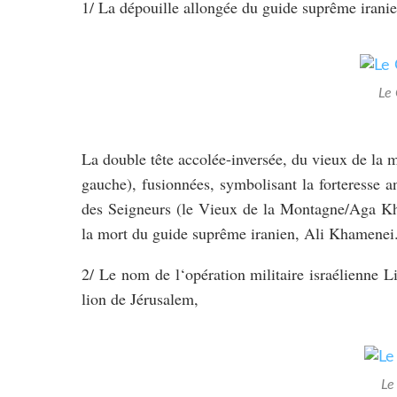
1/ La dépouille allongée du guide suprême irani
Le
La double tête accolée-inversée, du vieux de la mo
gauche), fusionnées, symbolisant la forteresse a
des Seigneurs (le Vieux de la Montagne/Aga Khan
la mort du guide suprême iranien, Ali Khamenei
2/ Le nom de l‘opération militaire israélienne L
lion de Jérusalem,
Le