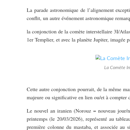
La parade astronomique de l’alignement except
conflit, un autre événement astronomique remarqua
la conjonction de la comète interstellaire 3I/Atla
1er Templier, et avec la planète Jupiter, imagée p
La Comète Int
Cette autre conjonction pourrait, de la même mani
majeure ou significative en lien ou/et à compter
Le nouvel an iranien (Norouz = nouveau jour/no
printemps (le 20/03/2026), représenté au tableau
première colonne du mastaba, et associée au s