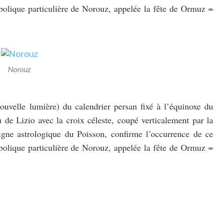
mbolique particulière de Norouz, appelée la fête de Ormuz =
Norouz
uvelle lumière) du calendrier persan fixé à l’équinoxe du
 de Lizio avec la croix céleste, coupé verticalement par la
igne astrologique du Poisson, confirme l’occurrence de ce
mbolique particulière de Norouz, appelée la fête de Ormuz =