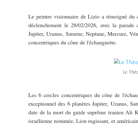
Le peintre visionnaire de Lizio a témoigné du 
déclenchement le 28/02/2026, avec la parade a
Jupiter, Uranus, Saturne, Neptune, Mercure, Vénu
concentriques du cône de l'échauguette.
Le Thé
Les 6 cercles concentriques du cône de l'échau
exceptionnel des 6 planètes Jupiter, Uranus, Sa
date de la mort du guide suprême iranien Ali Kh
israélienne nommée, Lion rugissant, et américai