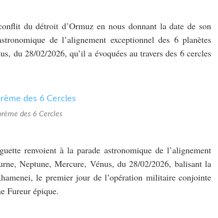
conflit du détroit d’Ormuz en nous donnant la date de son
stronomique de l’alignement exceptionnel des 6 planètes
s, du 28/02/2026, qu’il a évoquées au travers des 6 cercles
orème des 6 Cercles
guette renvoient à la parade astronomique de l’alignement
turne, Neptune, Mercure, Vénus, du 28/02/2026, balisant la
amenei, le premier jour de l’opération militaire conjointe
ne Fureur épique.