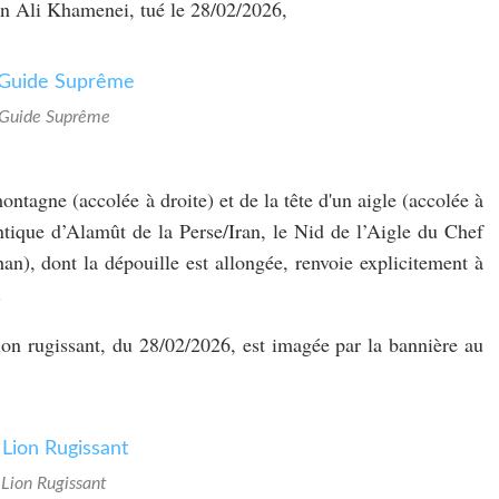
en Ali Khamenei, tué le 28/02/2026,
 Guide Suprême
ntagne (accolée à droite) et de la tête d'un aigle (accolée à
ntique d’Alamût de la Perse/Iran, le Nid de l’Aigle du Chef
), dont la dépouille est allongée, renvoie explicitement à
.
ion rugissant, du 28/02/2026, est imagée par la bannière au
 Lion Rugissant