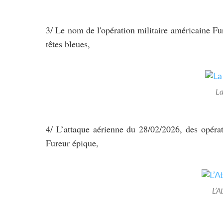
3/ Le nom de l'opération militaire américaine Fu
têtes bleues,
La
4/ L’attaque aérienne du 28/02/2026, des opérat
Fureur épique,
L’A