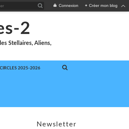
Connexion
+
Créer mon blog
es-2
s Stellaires, Aliens,
-CIRCLES 2025-2026
Newsletter