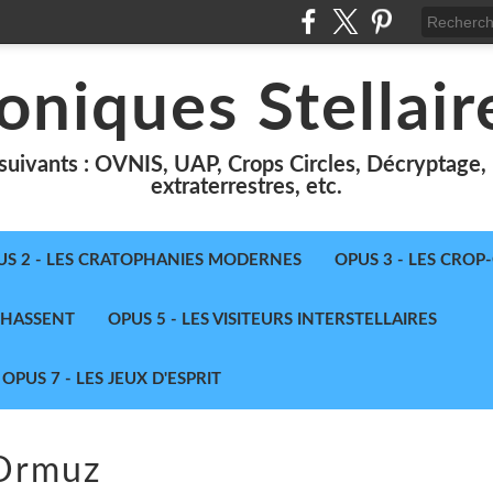
oniques Stellair
suivants : OVNIS, UAP, Crops Circles, Décryptage, le
extraterrestres, etc.
US 2 - LES CRATOPHANIES MODERNES
OPUS 3 - LES CROP
 CHASSENT
OPUS 5 - LES VISITEURS INTERSTELLAIRES
OPUS 7 - LES JEUX D'ESPRIT
Ormuz