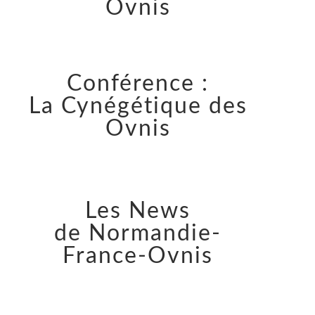
Ovnis
Conférence :
La Cynégétique des
Ovnis
Les News
de Normandie-
France-Ovnis