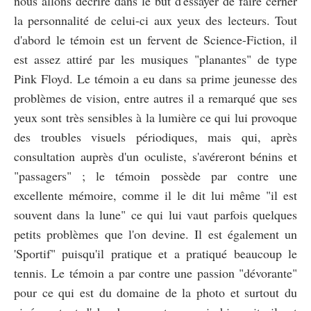
nous allons décrire dans le but d'essayer de faire cerner
la personnalité de celui-ci aux yeux des lecteurs. Tout
d'abord le témoin est un fervent de Science-Fiction, il
est assez attiré par les musiques "planantes" de type
Pink Floyd. Le témoin a eu dans sa prime jeunesse des
problèmes de vision, entre autres il a remarqué que ses
yeux sont très sensibles à la lumière ce qui lui provoque
des troubles visuels périodiques, mais qui, après
consultation auprès d'un oculiste, s'avéreront bénins et
"passagers" ; le témoin possède par contre une
excellente mémoire, comme il le dit lui même "il est
souvent dans la lune" ce qui lui vaut parfois quelques
petits problèmes que l'on devine. Il est également un
'Sportif" puisqu'il pratique et a pratiqué beaucoup le
tennis. Le témoin a par contre une passion "dévorante"
pour ce qui est du domaine de la photo et surtout du