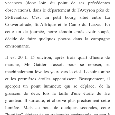
vacances (donc loin du point de ses précédentes
observations), dans le département de l'Aveyron près de
St-Beaulize. C'est un petit bourg situé entre La
Couvertoirade, St-Affrique et le Camp du Larzac. En
cette fin de journée, notre témoin après avoir soupé,
décide de faire quelques photos dans la campagne
environnante.
Il est 20 h 15 environ, après trois quart d'heure de
marche, Mr Gattier s'assoit pour se reposer, et
machinalement lève les yeux vers le ciel. Le soir tombe
et les premières étoiles apparaissent. Brusquement, il
aperçoit un point lumineux qui se déplace, de la
grosseur de deux fois la taille d'une étoile de 1re
grandeur. Il sursaute, et observe plus précisément cette
lumière. Mais au bout de quelques secondes, cette
"lumière" déviant de sa trajectoire horizontale, se met à