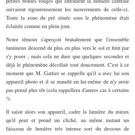
petites boules rouges qui entourent la lumière centrale
suivaient rigoureusement les mouvements de celle-ci.
Toute la zone du pré située sous le phénomène était
éclairée comme en plein jour.
Notre témoin s'aperçoit brutalement que l'ensemble
lumineux descend de plus en plus vers le sol et finit par
s'y poser ; mais cela ne dure que quelques secondes et
déjà le phénomène décollait tout doucement. C'est à ce
moment que M. Gattier se rappelle qu'il a avec lui son
appareil photo et il se maudit en lui-même de n'y avoir
pas pensé plus tôt (cela rappellera d'autres cas à certains
!).
Il saisit alors son appareil, cadre la lumière du mieux
qu'il peut et prend un cliché, au même instant un
faisceau de lumière très intense sort du dessous de