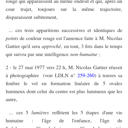
rouge qui apparaissent au même endroit et qui, après un
cour trajet, toujours sur la même trajectoire,
disparaissent subitement,
... ces trois apparitions successives et identiques de
points
de couleur rouge est l'annonce faite à M. Nicolas
Gattier qu'il sera
approché,
en tout, 3 fois dans le temps
qui suivra par une intelligence
non-humaine ;
2 - le 27 mai 1977 vers 22 h, M. Nicolas Gattier réussit
à photographier (voir LDLN n°
259-260
) à travers sa
fenêtre le vol en formation linéaire de 5 ovales
lumineux dont celui du centre est plus lumineux que les
autre,
... ces 5
lumières
reflètent les 5 étapes d'une vie
humaine : l'âge de l'enfance, l'âge de