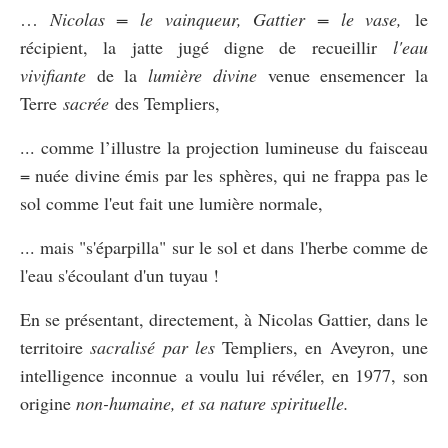
…
Nicolas = le vainqueur, Gattier = le vase,
le
récipient, la jatte jugé digne de recueillir
l'eau
vivifiante
de la
lumière divine
venue ensemencer la
Terre
sacrée
des Templiers,
... comme l’illustre la projection lumineuse du faisceau
= nuée divine émis par les sphères, qui ne frappa pas le
sol comme l'eut fait une lumière normale,
... mais "s'éparpilla" sur le sol et dans l'herbe comme de
l'eau s'écoulant d'un tuyau !
En se présentant, directement, à Nicolas Gattier, dans le
territoire
sacralisé par les
Templiers, en Aveyron, une
intelligence inconnue a voulu lui révéler, en 1977, son
origine
non-humaine, et sa nature spirituelle.