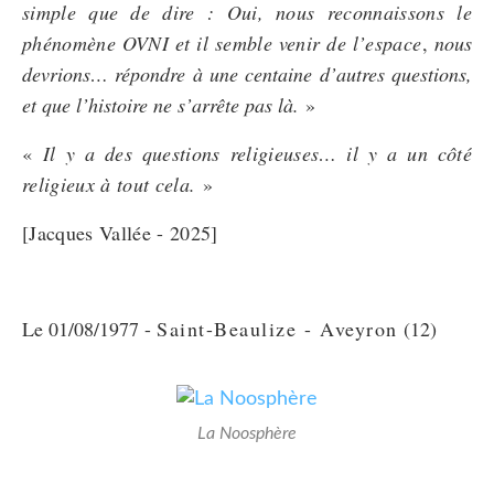
simple que de dire : Oui, nous reconnaissons le
phénomène OVNI et il semble venir de l’espace
,
nous
devrions… répondre à une centaine d’autres questions,
et que l’histoire ne s’arrête pas là.
»
«
Il y a des questions religieuses… il y a un côté
religieux à tout cela.
»
[Jacques Vallée - 2025]
Le 01/08/1977 -
Saint-Beaulize - Aveyron
(12)
La Noosphère