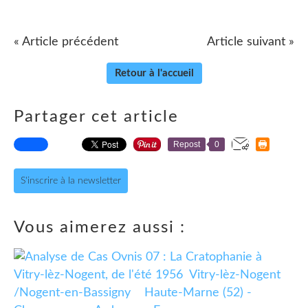
« Article précédent
Article suivant »
Retour à l'accueil
Partager cet article
Repost
0
S'inscrire à la newsletter
Vous aimerez aussi :