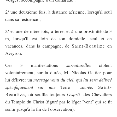
2/ une deuxième fois, à distance aérienne, lorsqu'il seul
dans sa résidence ;
3/ et une dernière fois, à terre, et à une proximité de 3
m, lorsqu'il est loin de son domicile, seul et en
vacances, dans la campagne, de
Saint-Beaulize
en
Aveyron.
Ces 3 manifestations
surnaturelles
ciblent
volontairement, sur la durée, M. Nicolas Gattier pour
lui délivrer un
message venu du ciel
,
qui
lui sera délivré
spécifiquement sur une
Terre
sacrée,
Saint-
Beaulize,
où souffle toujours
l'esprit
des Chevaliers
du Temple du Christ (figuré par le léger "vent" qui se fit
sentir jusqu'à la fin de l'observation).