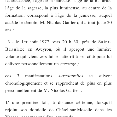
l'adolescence, l'âge de la jeunesse, l'âge de la maturité,
l'âge de la sagesse, la plus lumineuse, au centre de la
formation, correspond à l'âge de la jeunesse, auquel
accède le témoin, M. Nicolas Gattier qui a tout juste 20
ans ;
3 - le 1er août 1977, vers 20 h 30, près de
Saint-
Beaulize
en Aveyron, où il aperçoit une lumière
volante qui vient vers lui, et atterrit à ses côté pour lui
délivrer personnellement un
message ;
ces 3 manifestations
surnaturelles
se suivent
chronologiquement et se rapprochent de plus en plus
personnellement de M. Nicolas Gattier :
1/ une première fois, à distance aérienne, lorsqu'il
rejoint son domicile de Châtel-sur-Moselle dans les
Vosges, accompagné d'un camarade .