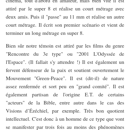
cinéma, tout d'abord en amateur, mais bien vite il est
attiré par le super 8 et réalise un court métrage avec
deux amis. Puis il "passe" au 11 mm et réalise un autre
court métrage. Il écrit son premier scénario et vient de
terminer un long métrage en super 8.
Bien sûr notre témoin est attiré par les films du genre
"Rencontre du 3e type" ou "2001 L'Odyssée de
l'Espace". (Il fallait s'y attendre !) Il est également un
fervent défenseur de la paix et soutient ouvertement le
Mouvement "Green-Peace". Il est (dit-il) de nature
assez renfermée et sort peu en "grand comité". Il est
également partisan de l'origine E.T. de certains
"acteurs" de la Bible, entre autre dans le cas des
Visions d’Ézéchiel, par exemple. Très bon quotient
intellectuel. C'est donc à un homme de ce type que vont
se manifester par trois fois au moins des phénomènes