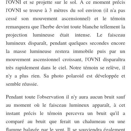
l'OVNI et se projette sur le sol. A ce moment précis
l'OVNI se trouve à 3 mètres du sol environ (il n'a pas
cessé son mouvement ascensionnel) et le témoin
remarquera que l'herbe devint toute blanche tellement la
projection lumineuse était intense. Le faisceau
lumineux disparaît, pendant quelques secondes encore
la masse lumineuse restera immobile puis par un
mouvement ascensionnel croissant, l'OVNI disparaîtra
très rapidement dans le ciel. Notre témoin se relève, il
n'y a plus rien. Sa photo polaroid est développée et
semble réussie.
Pendant toute l'observation il n'y aura aucun bruit sauf
au moment où le faisceau lumineux apparaît, à cet
instant précis le témoin percevra un bruit qu'il a
comparé au bruit que ferait un chalumeau ou une
flamme balayée par le vent. Il se souviendra également