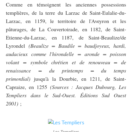
Comme en témoignent les anciennes possessions
templières, de la terre du Larzac de Saint-Eulalie-du-
Larzac, en 1159, le territoire de l'Aveyron et les
pâturages, de La Couvertoirade, en 1182, de Saint-
Etienne-du-Larzac, en 1187, de Saint-Beaulize/de
Lyrondel
(Beaulize = Baudile = baudjoyeux, hardi,
audacieux comme l'hirondelle = aronde = poisson
volant = symbole chrétien et de renouveau = de
renaissance = du printemps = du temps
primordial)
jusqu'à la Dourbie, en 1211, de Saint-
Capraize, en 1255
(Sources : Jacques Dubourg, Les
Templiers dans le Sud-Ouest. Éditions Sud Ouest
2001)
;
Les Templiers