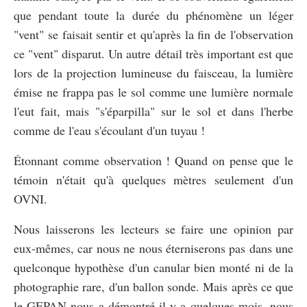
que pendant toute la durée du phénomène un léger
"vent" se faisait sentir et qu'après la fin de l'observation
ce "vent" disparut. Un autre détail très important est que
lors de la projection lumineuse du faisceau, la lumière
émise ne frappa pas le sol comme une lumière normale
l'eut fait, mais "s'éparpilla" sur le sol et dans l'herbe
comme de l'eau s'écoulant d'un tuyau !
Étonnant comme observation ! Quand on pense que le
témoin n'était qu'à quelques mètres seulement d'un
OVNI.
Nous laisserons les lecteurs se faire une opinion par
eux-mêmes, car nous ne nous éterniserons pas dans une
quelconque hypothèse d'un canular bien monté ni de la
photographie rare, d'un ballon sonde. Mais après ce que
le GEPAN nous a démontré il y a quelques mois, nous