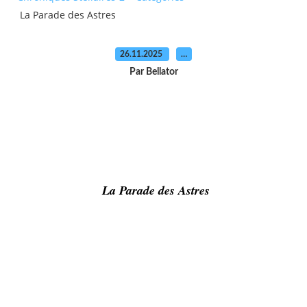
La Parade des Astres
26.11.2025
…
Par Bellator
La Parade des Astres