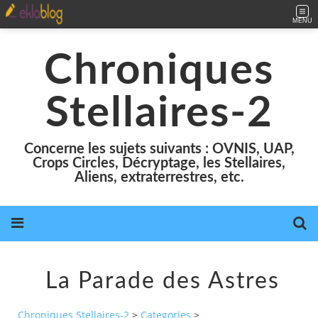
MENU
Chroniques
Stellaires-2
Concerne les sujets suivants : OVNIS, UAP,
Crops Circles, Décryptage, les Stellaires,
Aliens, extraterrestres, etc.
La Parade des Astres
Chroniques Stellaires-2
>
Categories
>