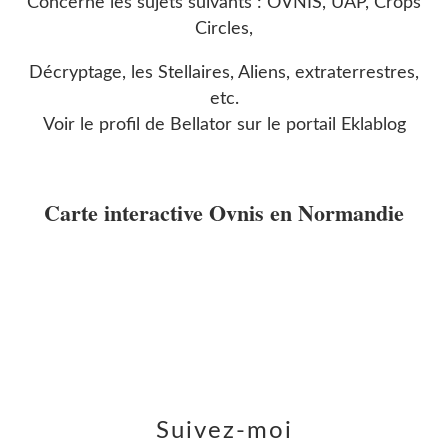
Concerne les sujets suivants : OVNIS, UAP, Crops
Circles,
Décryptage, les Stellaires, Aliens, extraterrestres,
etc.
Voir le profil de
Bellator
sur le portail Eklablog
Carte interactive Ovnis en Normandie
Suivez-moi