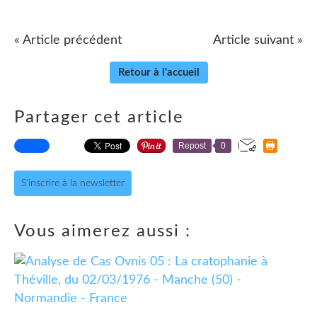
« Article précédent
Article suivant »
Retour à l'accueil
Partager cet article
Repost
0
S'inscrire à la newsletter
Vous aimerez aussi :