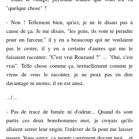
"quelque chose" ?
- Non ! Tellement bien, qu'ici, je ne le disais pas à
cause de ça. Je me disais, "les gens, ils vont te prendre
pour un farceur," il y en a beaucoup qui ne voulaient
pas le croire, il y en a certains d'autres qui me le
faisaient raconter: "C'est vrai Rouzaud ?" ... "Oui, c'est
vrai". Telle chose comme ça, textuellement comme je
viens de vous le raconter, je ne peux pas en dire
davantage ni moins, il en est ainsi.
.../...
- Pas de trace de fumée ni d'odeur... Quand ils sont
partis ces deux bonshommes moi, je croyais qu'ils
allaient serrer leur engin, l'enlever de là pour me laisser
passer. Vous savez, ça monte carrément devant moi... et