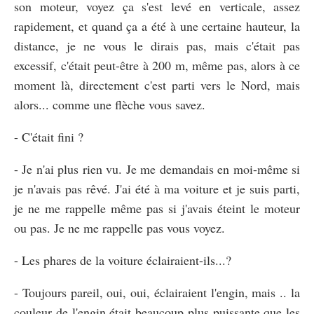
son moteur, voyez ça s'est levé en verticale, assez
rapidement, et quand ça a été à une certaine hauteur, la
distance, je ne vous le dirais pas, mais c'était pas
excessif, c'était peut-être à 200 m, même pas, alors à ce
moment là, directement c'est parti vers le Nord, mais
alors... comme une flèche vous savez.
- C'était fini ?
- Je n'ai plus rien vu. Je me demandais en moi-même si
je n'avais pas rêvé. J'ai été à ma voiture et je suis parti,
je ne me rappelle même pas si j'avais éteint le moteur
ou pas. Je ne me rappelle pas vous voyez.
- Les phares de la voiture éclairaient-ils...?
- Toujours pareil, oui, oui, éclairaient l'engin, mais .. la
couleur de l'engin était beaucoup plus puissante que les