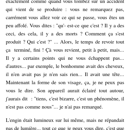
exactement comme quand vous tombez sur un accident
qui vient de se produire : vous ne remarquez pas,
carrément vous allez voir ce qui se passe, vous êtes un
peu affolé. Vous dites : "qu'- est-ce que c'est ? Il y a des
ceci, des cela, il y a des morts ? Comment ça s'est
produit ? Qui c'est ?" ... Alors, le temps de revoir tout
ça terminé, fini ! Çà vous revient, petit à petit, mais...
Il y a certains points qui ne vous échappent pas...
d'autres... par exemple, le bonhomme avait des cheveux,
il n'en avait pas je n'en sais rien... Il avait une tête...
Maintenant la forme de son visage, ça, je ne peux pas
vous le dire. Son appareil aurait éclairé tout autour,
j'aurais dit : "tiens, c'est bizarre, c'est un phénomène, il
n'est pas comme nous"... je n'ai pas remarqué.
L'engin était lumineux sur lui même, mais ne répandait
pas de lumière... tout ce que je peux vous dire, c'est que