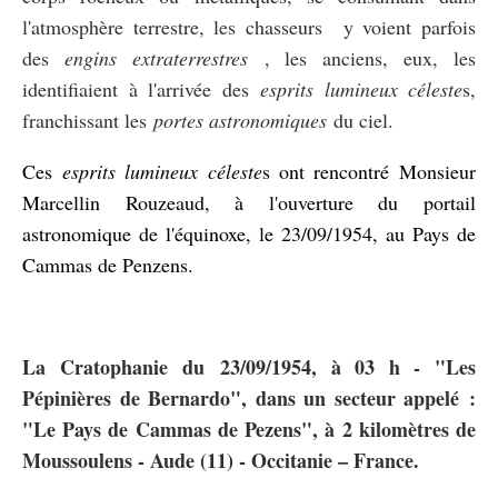
l'atmosphère terrestre, les chasseurs
y voient parfois
des
engins extraterrestres
, les anciens, eux, les
identifiaient à l'arrivée des
esprits lumineux céleste
s,
franchissant les
portes astronomiques
du ciel.
Ces
esprits lumineux céleste
s ont rencontré
Monsieur
Marcellin Rouzeaud, à l'ouverture du portail
astronomique de l'équinoxe, le 23/09/1954, au Pays de
Cammas de Penzens.
La Cratophanie
du
23/09/1954, à 03 h - "Les
Pépinières de Bernardo", dans un secteur appelé :
"Le Pays de Cammas de Pezens", à 2 kilomètres de
Moussoulens - Aude (11) - Occitanie – France.