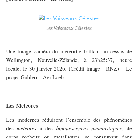
Les Vaisseaux Célestes
Une image caméra du météorite brillant au-dessus de
Wellington, Nouvelle-Zélande, à 23h25:37, heure
locale, le 30 janvier 2026. (Crédit image : RNZ)
– Le
projet Galileo – Avi Loeb.
Les Météores
Les modernes réduisent l’ensemble des phénomènes
des
météores
à des
luminescences météoritiques,
de
corps rocheux ou métalliques, se consumant dans