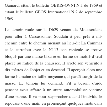
Gamard, citant le bulletin OBRIS-OVNI N.1 de 1969 et
citant le bulletin GEOS International N.2 de septembre
1969.
Le témoin roule sur la D629 venant de Moussoulens
pour aller à Carcassonne. Soudain à peu près à mi-
chemin entre le chemin menant au lieu-dit La Cammas
et le carrefour avec la N113 son véhicule se trouve
bloqué par une masse bizarre en forme de moitié d’œuf
placée au milieu de la chaussée. Il arrête son véhicule à
dix mètres de l'objet et en descend. Il aperçoit alors une
forme humaine de taille moyenne qui paraît surgir de la
masse. Le témoin lui demande s'il a besoin d'aide
pensant avoir affaire à un autre automobiliste victime
d'une panne. Il va pour s'approcher quand l'individu le
repousse d'une main en prononçant quelques mots dans