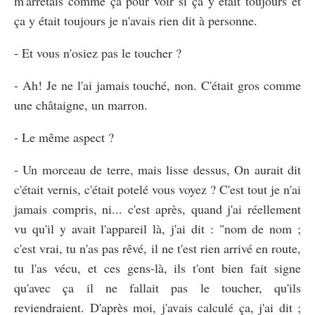
m'arrêtais comme ça pour voir si ça y était toujours et
ça y était toujours je n'avais rien dit à personne.
- Et vous n'osiez pas le toucher ?
- Ah! Je ne l'ai jamais touché, non. C'était gros comme
une châtaigne, un marron.
- Le même aspect ?
- Un morceau de terre, mais lisse dessus, On aurait dit
c'était vernis, c'était potelé vous voyez ? C'est tout je n'ai
jamais compris, ni... c'est après, quand j'ai réellement
vu qu'il y avait l'appareil là, j'ai dit : "nom de nom ;
c'est vrai, tu n'as pas rêvé, il ne t'est rien arrivé en route,
tu l'as vécu, et ces gens-là, ils t'ont bien fait signe
qu'avec ça il ne fallait pas le toucher, qu'ils
reviendraient. D'après moi, j'avais calculé ça, j'ai dit ;