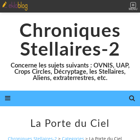
MENU
Chroniques
Stellaires-2
Concerne les sujets suivants : OVNIS, UAP,
Crops Circles, Décryptage, les Stellaires,
Aliens, extraterrestres, etc.
La Porte du Ciel
Chroniques Stellaires-2
>
Categories
>
La Porte du Ciel