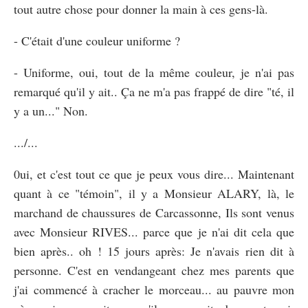
tout autre chose pour donner la main à ces gens-là.
- C'était d'une couleur uniforme ?
- Uniforme, oui, tout de la même couleur, je n'ai pas
remarqué qu'il y ait.. Ça ne m'a pas frappé de dire "té, il
y a un..." Non.
.../...
0ui, et c'est tout ce que je peux vous dire... Maintenant
quant à ce "témoin", il y a Monsieur ALARY, là, le
marchand de chaussures de Carcassonne, Ils sont venus
avec Monsieur RIVES... parce que je n'ai dit cela que
bien après.. oh ! 15 jours après: Je n'avais rien dit à
personne. C'est en vendangeant chez mes parents que
j'ai commencé à cracher le morceau... au pauvre mon