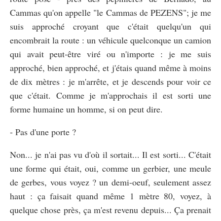
Cammas qu'on appelle "le Cammas de PEZENS"; je me
suis approché croyant que c'était quelqu'un qui
encombrait la route : un véhicule quelconque un camion
qui avait peut-être viré ou n'importe : je me suis
approché, bien approché, et j'étais quand même à moins
de dix mètres : je m'arrête, et je descends pour voir ce
que c'était. Comme je m'approchais il est sorti une
forme humaine un homme, si on peut dire.
- Pas d'une porte ?
Non... je n'ai pas vu d'où il sortait... Il est sorti... C'était
une forme qui était, oui, comme un gerbier, une meule
de gerbes, vous voyez ? un demi-oeuf, seulement assez
haut : ça faisait quand même 1 mètre 80, voyez, à
quelque chose près, ça m'est revenu depuis... Ça prenait