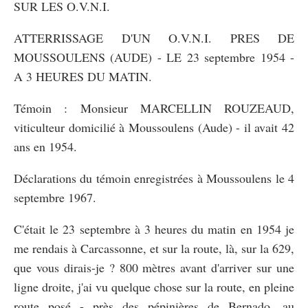
SUR LES O.V.N.I.
ATTERRISSAGE D'UN O.V.N.I. PRES DE
MOUSSOULENS (AUDE) - LE 23 septembre 1954 -
A 3 HEURES DU MATIN.
Témoin : Monsieur MARCELLIN ROUZEAUD,
viticulteur domicilié à Moussoulens (Aude) - il avait 42
ans en 1954.
Déclarations du témoin enregistrées à Moussoulens le 4
septembre 1967.
C'était le 23 septembre à 3 heures du matin en 1954 je
me rendais à Carcassonne, et sur la route, là, sur la 629,
que vous dirais-je ? 800 mètres avant d'arriver sur une
ligne droite, j'ai vu quelque chose sur la route, en pleine
route posé - près des pépinières de Bernado, au