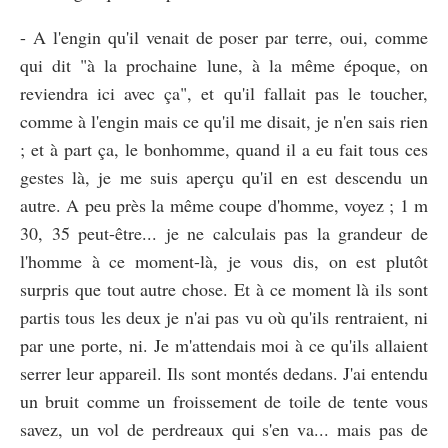
- A l'engin qu'il venait de poser par terre, oui, comme
qui dit "à la prochaine lune, à la même époque, on
reviendra ici avec ça", et qu'il fallait pas le toucher,
comme à l'engin mais ce qu'il me disait, je n'en sais rien
; et à part ça, le bonhomme, quand il a eu fait tous ces
gestes là, je me suis aperçu qu'il en est descendu un
autre. A peu près la même coupe d'homme, voyez ; 1 m
30, 35 peut-être... je ne calculais pas la grandeur de
l'homme à ce moment-là, je vous dis, on est plutôt
surpris que tout autre chose. Et à ce moment là ils sont
partis tous les deux je n'ai pas vu où qu'ils rentraient, ni
par une porte, ni. Je m'attendais moi à ce qu'ils allaient
serrer leur appareil. Ils sont montés dedans. J'ai entendu
un bruit comme un froissement de toile de tente vous
savez, un vol de perdreaux qui s'en va... mais pas de