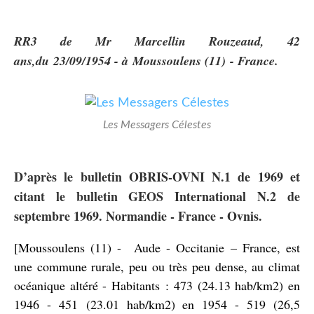
RR3 de Mr Marcellin Rouzeaud, 42
ans,du 23/09/1954 - à Moussoulens (11) - France.
Les Messagers Célestes
D’après le bulletin OBRIS-OVNI N.1 de 1969 et
citant le bulletin GEOS International N.2 de
septembre 1969. Normandie - France - Ovnis.
[Moussoulens (11) - Aude - Occitanie – France, est
une commune rurale, peu ou très peu dense, au climat
océanique altéré - Habitants : 473 (24.13 hab/km2) en
1946 - 451 (23.01 hab/km2) en 1954 - 519 (26,5