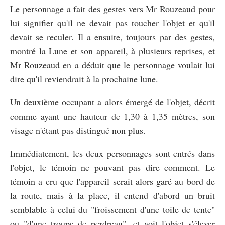
Le personnage a fait des gestes vers Mr Rouzeaud pour
lui signifier qu'il ne devait pas toucher l'objet et qu'il
devait se reculer. Il a ensuite, toujours par des gestes,
montré la Lune et son appareil, à plusieurs reprises, et
Mr Rouzeaud en a déduit que le personnage voulait lui
dire qu'il reviendrait à la prochaine lune.
Un deuxième occupant a alors émergé de l'objet, décrit
comme ayant une hauteur de 1,30 à 1,35 mètres, son
visage n'étant pas distingué non plus.
Immédiatement, les deux personnages sont entrés dans
l'objet, le témoin ne pouvant pas dire comment. Le
témoin a cru que l'appareil serait alors garé au bord de
la route, mais à la place, il entend d'abord un bruit
semblable à celui du "froissement d'une toile de tente"
ou "d'une troupe de perdreau", et voit l'objet s'élever