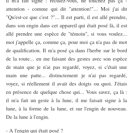
il m'a fait signe : reculez-vous, ne touchez pas ça -
attention - comme qui dit "attention!"... Moi j'ai dit
"Qu'est-ce que c'est ?"... Il est parti, il est allé prendre,
dans son engin dans cet appareil qui était posé là, il est
allé prendre une espèce de "témoin", si vous voulez...
moi j'appelle ça, comme ça, pour moi ça n'a pas de mot
de qualification. Il m'a posé ça dans l'herbe sur le bord
de la route... en me faisant des gestes avec son espèce
de main que je n'ai pas regardé, voyez, si c'était une
main une patte... distinctement je n'ai pas regardé,
voyez, si réellement il avait des doigts ou quoi. J'étais
en présence de quelque chose qui... Vous savez, ça là :
il m'a fait un geste à la lune, il me faisait signe à la
lune, à la forme de la lune, et sur l'engin de nouveau.
De la lune à l'engin.
- A l'engin qui était posé ?