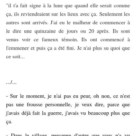
"il t'a fait signe à la lune que quand elle serait comme
ça, ils reviendraient sur les lieux avec ça. Seulement les
autres sont arrivés. J'ai eu le malheur de commencer à
le dire une quinzaine de jours ou 20 après. Ils sont
venus voir ce fameux témoin. Ils ont commencé à
l'emmener et puis ça a été fini. Je n'ai plus su quoi que
ce soit...
.../...
- Sur le moment, je n'ai pas eu peur, oh non, ce n'est
pas une frousse personnelle, je veux dire, parce que
j'avais déjà fait la guerre, j'avais vu beaucoup plus que
ça.
- Dans le village, personne d'autre que vous n'a vu