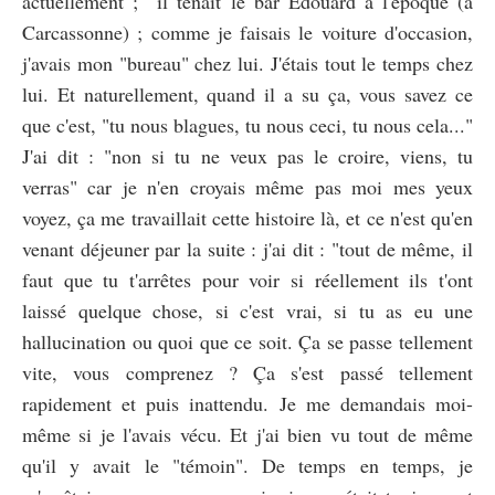
actuellement ; il tenait le bar Édouard à l'époque (à
Carcassonne) ; comme je faisais le voiture d'occasion,
j'avais mon "bureau" chez lui. J'étais tout le temps chez
lui. Et naturellement, quand il a su ça, vous savez ce
que c'est, "tu nous blagues, tu nous ceci, tu nous cela..."
J'ai dit : "non si tu ne veux pas le croire, viens, tu
verras" car je n'en croyais même pas moi mes yeux
voyez, ça me travaillait cette histoire là, et ce n'est qu'en
venant déjeuner par la suite : j'ai dit : "tout de même, il
faut que tu t'arrêtes pour voir si réellement ils t'ont
laissé quelque chose, si c'est vrai, si tu as eu une
hallucination ou quoi que ce soit. Ça se passe tellement
vite, vous comprenez ? Ça s'est passé tellement
rapidement et puis inattendu. Je me demandais moi-
même si je l'avais vécu. Et j'ai bien vu tout de même
qu'il y avait le "témoin". De temps en temps, je