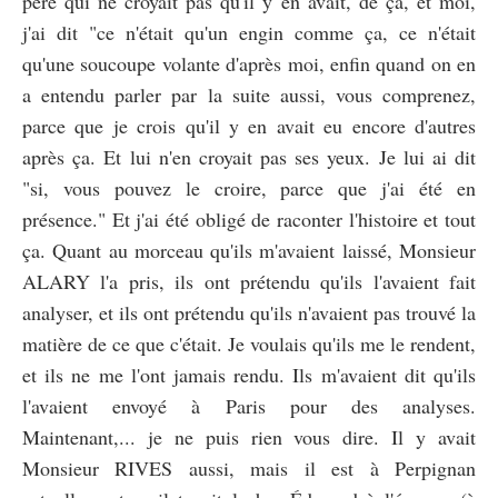
père qui ne croyait pas qu'il y en avait, de ça, et moi,
j'ai dit "ce n'était qu'un engin comme ça, ce n'était
qu'une soucoupe volante d'après moi, enfin quand on en
a entendu parler par la suite aussi, vous comprenez,
parce que je crois qu'il y en avait eu encore d'autres
après ça. Et lui n'en croyait pas ses yeux. Je lui ai dit
"si, vous pouvez le croire, parce que j'ai été en
présence." Et j'ai été obligé de raconter l'histoire et tout
ça. Quant au morceau qu'ils m'avaient laissé, Monsieur
ALARY l'a pris, ils ont prétendu qu'ils l'avaient fait
analyser, et ils ont prétendu qu'ils n'avaient pas trouvé la
matière de ce que c'était. Je voulais qu'ils me le rendent,
et ils ne me l'ont jamais rendu. Ils m'avaient dit qu'ils
l'avaient envoyé à Paris pour des analyses.
Maintenant,... je ne puis rien vous dire. Il y avait
Monsieur RIVES aussi, mais il est à Perpignan