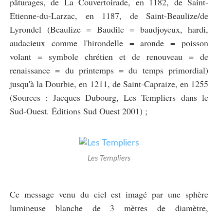
pâturages, de La Couvertoirade, en 1182, de Saint-
Etienne-du-Larzac, en 1187, de Saint-Beaulize/de
Lyrondel (Beaulize = Baudile = baudjoyeux, hardi,
audacieux comme l'hirondelle = aronde = poisson
volant = symbole chrétien et de renouveau = de
renaissance = du printemps = du temps primordial)
jusqu'à la Dourbie, en 1211, de Saint-Capraize, en 1255
(Sources : Jacques Dubourg, Les Templiers dans le
Sud-Ouest. Éditions Sud Ouest 2001) ;
Les Templiers
Ce message venu du ciel est imagé par une sphère
lumineuse blanche de 3 mètres de diamètre,