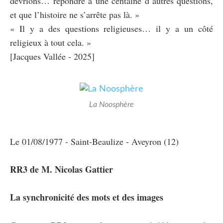
devrions… répondre à une centaine d’autres questions,
et que l’histoire ne s’arrête pas là. »
« Il y a des questions religieuses… il y a un côté
religieux à tout cela. »
[Jacques Vallée - 2025]
La Noosphère
Le 01/08/1977 - Saint-Beaulize - Aveyron (12)
RR3 de M. Nicolas Gattier
La synchronicité des mots et des images