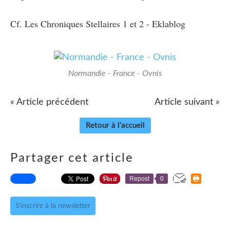
Cf. Les Chroniques Stellaires 1 et 2 - Eklablog
Normandie - France - Ovnis
« Article précédent
Article suivant »
Retour à l'accueil
Partager cet article
Repost
0
S'inscrire à la newsletter