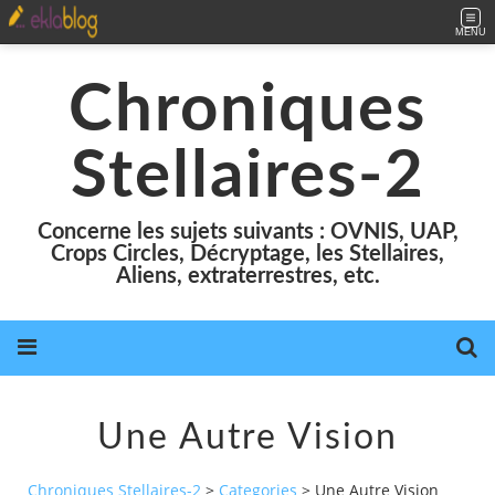
MENU
Chroniques
Stellaires-2
Concerne les sujets suivants : OVNIS, UAP,
Crops Circles, Décryptage, les Stellaires,
Aliens, extraterrestres, etc.
Une Autre Vision
Chroniques Stellaires-2
>
Categories
>
Une Autre Vision