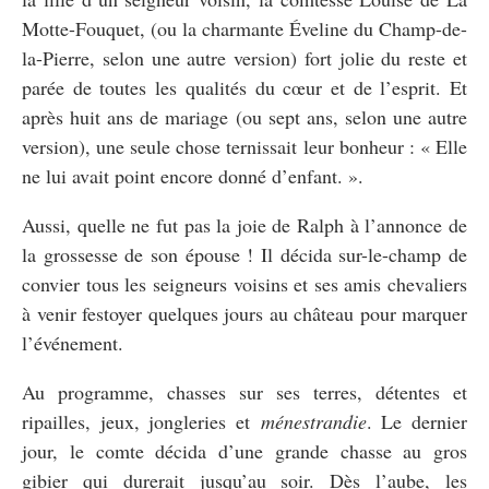
Motte-Fouquet, (ou la charmante Éveline du Champ-de-
la-Pierre, selon une autre version) fort jolie du reste et
parée de toutes les qualités du cœur et de l’esprit. Et
après huit ans de mariage (ou sept ans, selon une autre
version), une seule chose ternissait leur bonheur : « Elle
ne lui avait point encore donné d’enfant. ».
Aussi, quelle ne fut pas la joie de Ralph à l’annonce de
la grossesse de son épouse ! Il décida sur-le-champ de
convier tous les seigneurs voisins et ses amis chevaliers
à venir festoyer quelques jours au château pour marquer
l’événement.
Au programme, chasses sur ses terres, détentes et
ripailles, jeux, jongleries et
ménestrandie
. Le dernier
jour, le comte décida d’une grande chasse au gros
gibier qui durerait jusqu’au soir. Dès l’aube, les