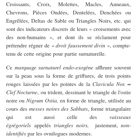
Croissants, Croix, Molettes, Macles, Anneaux,
Chevrons, Pièces Ondées, Dentelées, Denchées ou
Engrêlées, Deltas de Sable ou Triangles Noirs, etc. qui
sont des indicateurs discrets de leurs « croisements avec
des non-humains », et dont ils se réclament pour
prétendre régner de
« droit faussement divin »
, compte-
tenu de cette origine pour partie surnaturelle.
Ce
marquage surnaturel endo-exogène
affleure souvent
sur la peau sous la forme de griffures, de trois points
rouges laissées par les pointes de la
Clavicula Nox =
Clef Nocturne
, ou trident, dessinant le triangle de l'ostie
noire ou
Nigrum Ostia,
en forme de triangle,
utilisée au
cours des
messes noires des Sabbats
, forme triangulaire
qui est aussi celle des
vaisseaux
égrégoriels
appelés
triangles noirs,
justement,
non-
identifiés
par les ovnilogues modernes.