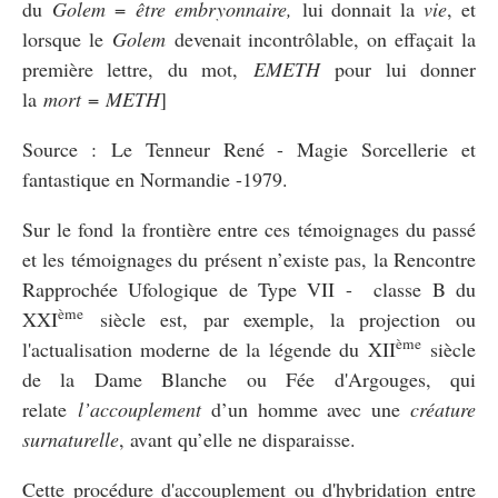
du
Golem
=
être embryonnaire,
lui donnait la
vie
, et
lorsque le
Golem
devenait incontrôlable, on effaçait la
première lettre, du mot,
EMETH
pour lui donner
la
mort
=
METH
]
Source : Le Tenneur René - Magie Sorcellerie et
fantastique en Normandie -1979.
Sur le fond la frontière entre ces témoignages du passé
et les témoignages du présent n’existe pas, la Rencontre
Rapprochée Ufologique de Type VII - classe B du
ème
XXI
siècle est, par exemple, la projection ou
ème
l'actualisation moderne de la légende du XII
siècle
de la Dame Blanche ou Fée d'Argouges, qui
relate
l’accouplement
d’un homme avec une
créature
surnaturelle
, avant qu’elle ne disparaisse.
Cette procédure d'accouplement ou d'hybridation entre