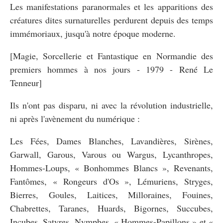
Les manifestations paranormales et les apparitions des
créatures dites surnaturelles perdurent depuis des temps
immémoriaux, jusqu'à notre époque moderne.
[Magie, Sorcellerie et Fantastique en Normandie des
premiers hommes à nos jours - 1979 - René Le
Tenneur]
Ils n'ont pas disparu, ni avec la révolution industrielle,
ni après l'avènement du numérique :
Les Fées, Dames Blanches, Lavandières, Sirènes,
Garwall, Garous, Varous ou Wargus, Lycanthropes,
Hommes-Loups, « Bonhommes Blancs », Revenants,
Fantômes, « Rongeurs d'Os », Lémuriens, Stryges,
Bierres, Goules, Laitices, Milloraines, Fouines,
Chabrettes, Taranes, Huards, Bigornes, Succubes,
Incubes, Satyres, Nymphes, « Hommes-Papillons » et «