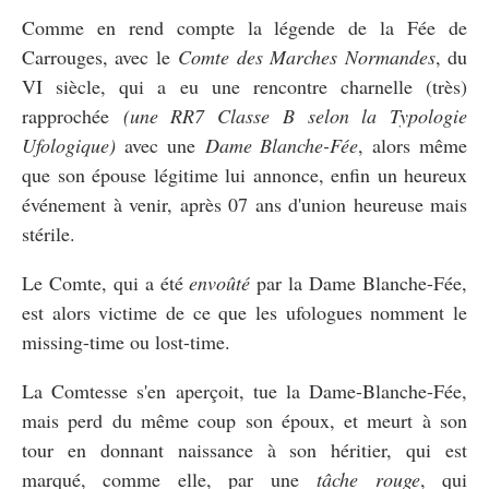
Comme en rend compte la légende de la Fée de
Carrouges, avec le
Comte des Marches Normandes
, du
VI siècle, qui a eu une rencontre charnelle (très)
rapprochée
(une RR7 Classe B selon la Typologie
Ufologique)
avec une
Dame Blanche-Fée
, alors même
que son épouse légitime lui annonce, enfin un heureux
événement à venir, après 07 ans d'union heureuse mais
stérile.
Le Comte, qui a été
envoûté
par la Dame Blanche-Fée,
est alors victime de ce que les ufologues nomment le
missing-time ou lost-time.
La Comtesse s'en aperçoit, tue la Dame-Blanche-Fée,
mais perd du même coup son époux, et meurt à son
tour en donnant naissance à son héritier, qui est
marqué, comme elle, par une
tâche rouge
, qui