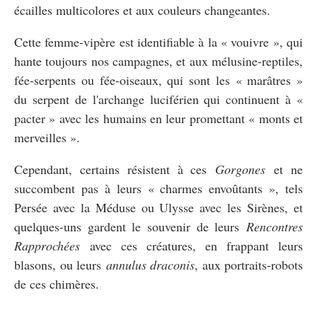
écailles multicolores et aux couleurs changeantes.
Cette femme-vipère est identifiable à la « vouivre », qui
hante toujours nos campagnes, et aux mélusine-reptiles,
fée-serpents ou fée-oiseaux, qui sont les « marâtres »
du serpent de l'archange luciférien qui continuent à «
pacter » avec les humains en leur promettant « monts et
merveilles ».
Cependant, certains résistent à ces
Gorgones
et ne
succombent pas à leurs « charmes envoûtants », tels
Persée avec la Méduse ou Ulysse avec les Sirènes, et
quelques-uns gardent le souvenir de leurs
Rencontres
Rapprochées
avec ces créatures, en frappant leurs
blasons, ou leurs
annulus draconis
, aux portraits-robots
de ces chimères.