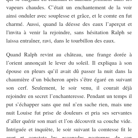
vapeurs chaudes. C’était un enchantement de la voir
ainsi onduler avec souplesse et grâce, et le comte en fut
charmé. Aussi, quand la déesse des eaux l’aperçut et
l'invita à venir la rejoindre, sans hésitation Ralph se
laissa entraîner, ravi, dans le tourbillon des eaux.
Quand Ralph revint au château, une frange dorée à
l’orient annonçait le lever du soleil. Il expliqua à son
épouse en pleurs qu’il avait dû passer la nuit dans la
chaumière d’un bûcheron après s’être égaré en suivant
son cerf. Seulement, le soir venu, il courait déjà
rejoindre en secret l’enchanteresse. Pendant un temps il
put s’échapper sans que nul n’en sache rien, mais une
nuit Louise fut prise de douleurs et pria ses servantes
d’aller quérir son mari et l’on découvrit sa couche vide.
Intriguée et inquiète, le soir suivant la comtesse fit le
guet et constata les escapades nocturnes de son