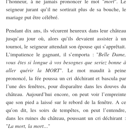
l’honneur, à ne jamais prononcer le mot "
mort
". Le
seigneur jurant qu’il ne sortirait plus de sa bouche, le
mariage put être célébré.
Pendant dix ans, ils vécurent heureux dans leur château
jusqu’au jour où, alors qu’ils devaient assister à un
tournoi, le seigneur attendait son épouse qui s’apprêtait.
L’impatience le gagnant, il s’emporta : "
Belle Dame,
vous êtes si longue à vos besognes que seriez bonne à
aller quérir la MORT
". Le mot maudit à peine
prononcé, la fée poussa un cri déchirant et bascula par
l’une des fenêtres, pour disparaître dans les douves du
château. Aujourd’hui encore, on peut voir l’empreinte
que son pied a laissé sur le rebord de la fenêtre. A ce
qu’on dit, les soirs de tempêtes, on peut l’entendre,
dans les ruines du château, poussant un cri déchirant :
"
La mort, la mort
..."