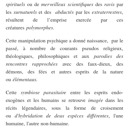
spirituels
ou de
merveilleux scientifiques
des
ravis
par
les
surnaturels
et des
abductés
par les
extraterrestres
,
résultent de l’emprise exercée par ces
créatures
polymorphes
.
Cette manipulation psychique a donné naissance, par le
passé, à nombre de courants pseudos religieux,
théologiques, philosophiques et aux
parodies des
rencontres rapprochées
avec des faux-dieux, des
démons, des fées et autres esprits de la nature
ou
élémentaux.
Cette
symbiose parasitaire
entre les esprits endo-
exogènes et les humains se retrouve
imagée
dans les
récits légendaires, sous la forme
de croisement
ou
d'hybridation de deux espèces différentes
, l'une
humaine, l'autre non-humaine.