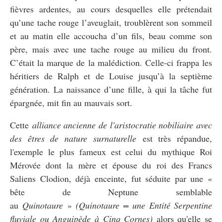
fièvres ardentes, au cours desquelles elle prétendait
qu’une tache rouge l’aveuglait, troublèrent son sommeil
et au matin elle accoucha d’un fils, beau comme son
père, mais avec une tache rouge au milieu du front.
C’était la marque de la malédiction. Celle-ci frappa les
héritiers de Ralph et de Louise jusqu’à la septième
génération. La naissance d’une fille, à qui la tâche fut
épargnée, mit fin au mauvais sort.
Cette
alliance ancienne de l'aristocratie nobiliaire avec
des êtres de nature surnaturelle
est très répandue,
l'exemple le plus fameux est celui du mythique Roi
Mérovée dont la mère et épouse du roi des Francs
Saliens Clodion, déjà enceinte, fut séduite par une «
bête de Neptune semblable
au
Quinotaure
»
(Quinotaure = une Entité Serpentine
fluviale ou Anguipède à Cinq Cornes)
alors qu'elle se