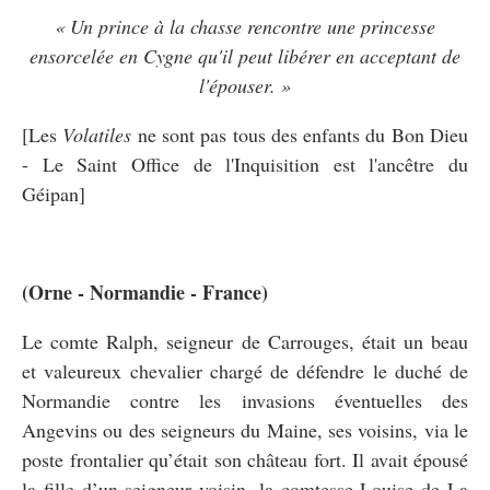
« Un prince à la chasse rencontre une princesse
ensorcelée en Cygne qu'il peut libérer en acceptant de
l'épouser. »
[Les
Volatiles
ne sont pas tous des enfants du Bon Dieu
- Le Saint Office de l'Inquisition est l'ancêtre du
Géipan]
(Orne - Normandie - France)
Le comte Ralph, seigneur de Carrouges, était un beau
et valeureux chevalier chargé de défendre le duché de
Normandie contre les invasions éventuelles des
Angevins ou des seigneurs du Maine, ses voisins, via le
poste frontalier qu’était son château fort. Il avait épousé
la fille d’un seigneur voisin, la comtesse Louise de La