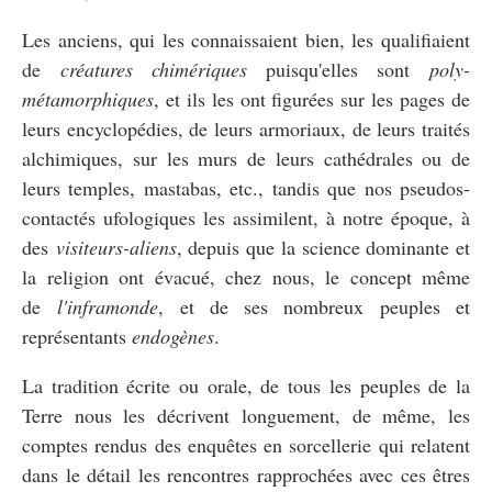
Les anciens, qui les connaissaient bien, les qualifiaient
de
créatures chimériques
puisqu'elles sont
poly-
métamorphiques
, et ils les ont figurées sur les pages de
leurs encyclopédies, de leurs armoriaux, de leurs traités
alchimiques, sur les murs de leurs cathédrales ou de
leurs temples, mastabas, etc., tandis que nos pseudos-
contactés ufologiques les assimilent, à notre époque, à
des
visiteurs-aliens
, depuis que la science dominante et
la religion ont évacué, chez nous, le concept même
de
l'inframonde
, et de ses nombreux peuples et
représentants
endogènes
.
La tradition écrite ou orale, de tous les peuples de la
Terre nous les décrivent longuement, de même, les
comptes rendus des enquêtes en sorcellerie qui relatent
dans le détail les rencontres rapprochées avec ces êtres