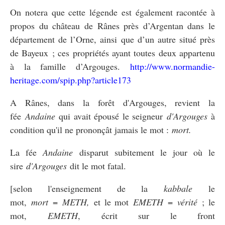
On notera que cette légende est également racontée à
propos du château de Rânes près d’Argentan dans le
département de l’Orne, ainsi que d’un autre situé près
de Bayeux ; ces propriétés ayant toutes deux appartenu
à la famille d’Argouges.
http://www.normandie-
heritage.com/spip.php?article173
A Rânes, dans la forêt d'Argouges, revient la
fée
Andaine
qui avait épousé le seigneur
d'Argouges
à
condition qu'il ne prononçât jamais le mot :
mort.
La fée
Andaine
disparut subitement le jour où le
sire
d'Argouges
dit le mot fatal.
[selon l'enseignement de la
kabbale
le
mot,
mort
=
METH,
et le mot
EMETH
=
vérité
; le
mot,
EMETH
, écrit sur le front