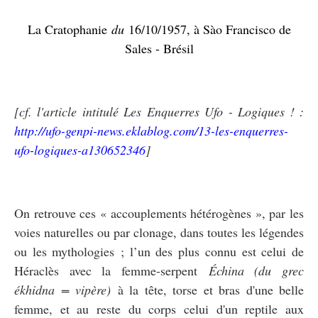
La Cratophanie
du
16/10/1957, à Sào Francisco de
Sales - Brésil
[cf. l'article intitulé Les Enquerres Ufo - Logiques ! :
http://ufo-genpi-news.eklablog.com/13-les-enquerres-
ufo-logiques-a130652346
]
On retrouve ces « accouplements hétérogènes », par les
voies naturelles ou par clonage, dans toutes les légendes
ou les mythologies ; l’un des plus connu est celui de
Héraclès avec la femme-serpent
Échina (du grec
ékhidna = vipère)
à la tête, torse et bras d'une belle
femme, et au reste du corps celui d'un reptile aux