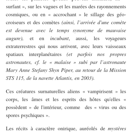
surfant », sur les vagues et les marées des rayonnements
cosmiques, ou en « accrochant » le sillage des géo-
croiseurs et des comètes
(ainsi,
l’arrivée d'une comète
est devenue avec le temps synonyme de mauvaise
augure)
,
et en
incubant
, aussi, les voyageurs
extraterrestres qui nous arrivent, avec leurs vaisseaux
spatiaux interplanétaires
(et parfois nos propres
astronautes, cf. le « malaise » subi par l’astronaute
Mary Anne Stefany Shyn Piper, au retour de la Mission
STS 115, de la navette Atlantis, en 2003).
Ces créatures surnaturelles aliens « vampirisent » les
corps, les âmes et les esprits des hôtes qu'elles «
possèdent » de l'intérieur, comme des « virus ou des
spores psychiques ».
Les récits à caractère onirique, auréolés de
mystères