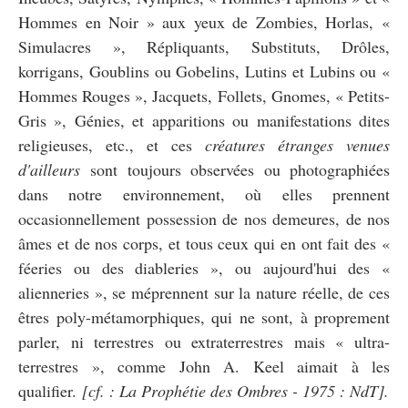
Hommes en Noir » aux yeux de Zombies, Horlas, «
Simulacres », Répliquants, Substituts, Drôles,
korrigans, Goublins ou Gobelins, Lutins et Lubins ou «
Hommes Rouges », Jacquets, Follets, Gnomes, « Petits-
Gris », Génies, et apparitions ou manifestations dites
religieuses, etc., et ces
créatures étranges venues
d'ailleurs
sont toujours observées ou photographiées
dans notre environnement, où elles prennent
occasionnellement possession de nos demeures, de nos
âmes et de nos corps, et tous ceux qui en ont fait des «
féeries ou des diableries », ou aujourd'hui des «
alienneries », se méprennent sur la nature réelle, de ces
êtres poly-métamorphiques, qui ne sont, à proprement
parler, ni terrestres ou extraterrestres mais « ultra-
terrestres », comme John A. Keel aimait à les
qualifier.
[cf. : La Prophétie des Ombres - 1975 : NdT].