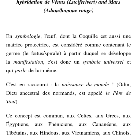
hybridation de Vénus (Lucifer/vert) and Mars
(Adam/homme rouge)
En
symbologie
, l'œuf,
dont la Coquille est aussi une
matrice protectrice,
est considéré comme contenant le
germe (le fœtus/spirale) à partir duquel se développe
la
manifestation
, c'est donc un s
ymbole universel
et
qui
parle
de lui-même.
C'est en raccourci : la
naissance du monde
! (Odin,
Dieu ancestral des normands, est appelé
le Père de
Tout
).
Ce concept est commun, aux Celtes, aux Grecs, aux
Égyptiens, aux Phéniciens, aux Cananéens, aux
Tibétains, aux Hindous, aux Vietnamiens, aux Chinois,