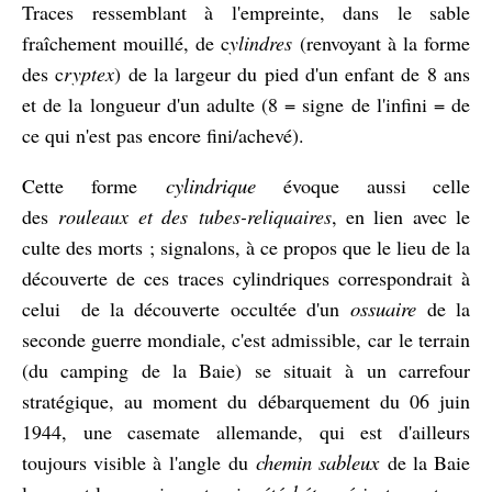
Traces ressemblant à l'empreinte, dans le sable
fraîchement mouillé, de c
ylindres
(renvoyant à la forme
des c
ryptex
) de la largeur du pied d'un enfant de 8 ans
et de la longueur d'un adulte (8 = signe de l'infini = de
ce qui n'est pas encore fini/achevé).
cylindrique
Cette forme
évoque aussi celle
des
rouleaux et des tubes-reliquaires
, en lien avec le
culte des morts ; signalons, à ce propos que le lieu de la
découverte de ces traces cylindriques correspondrait à
ossuaire
celui de la découverte occultée d'un
de la
seconde guerre mondiale, c'est admissible, car le terrain
(du camping de la Baie) se situait à un carrefour
stratégique, au moment du débarquement du 06 juin
1944, une casemate allemande, qui est d'ailleurs
chemin sableux
toujours visible à l'angle du
de la Baie