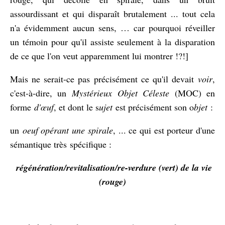
assourdissant et qui disparaît brutalement ... tout cela
n'a évidemment aucun sens, … car pourquoi réveiller
un témoin pour qu'il assiste seulement à la disparation
de ce que l'on veut apparemment lui montrer !?!]
Mais ne serait-ce pas précisément ce qu'il devait
voir
,
c'est-à-dire, un
Mystérieux Objet Céleste
(MOC) en
forme
d'œuf
, et dont le s
ujet
est précisément son o
bjet
:
un
oeuf opérant une spirale
, ... ce qui est porteur d'une
sémantique très spécifique :
régénération/revitalisation/re-verdure (vert) de la vie
(rouge)