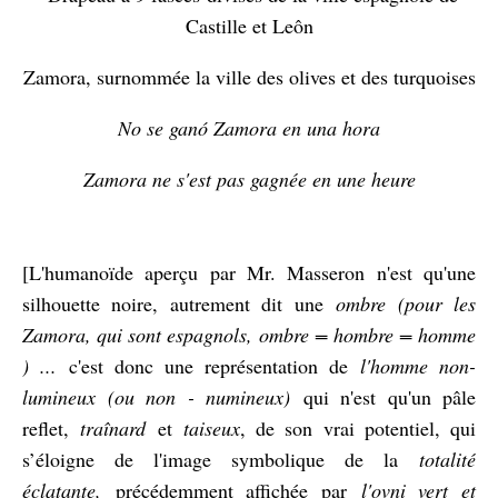
Castille et Leôn
Zamora, surnommée la ville des olives et des turquoises
No se ganó Zamora en una hora
Zamora ne s'est pas gagnée en une heure
[L'humanoïde aperçu par Mr. Masseron n'est qu'une
silhouette noire, autrement dit une
ombre (pour les
Zamora, qui sont espagnols, ombre = hombre = homme
) ...
c'est donc une représentation de
l'homme non-
lumineux (ou non - numineux)
qui n'est qu'un pâle
reflet,
traînard
et
taiseux
, de son vrai potentiel, qui
s’éloigne de l'image symbolique de la
totalité
éclatante,
précédemment affichée par
l'ovni vert et