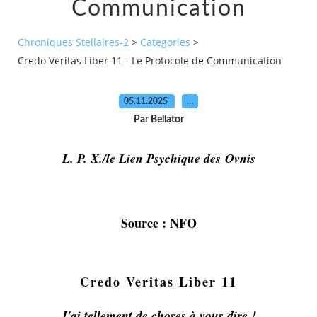
Communication
Chroniques Stellaires-2
>
Categories
>
Credo Veritas Liber 11 - Le Protocole de Communication
05.11.2025
…
Par Bellator
L. P. X./le Lien Psychique des Ovnis
Source : NFO
Credo Veritas Liber 11
J'ai tellement de choses à vous dire !