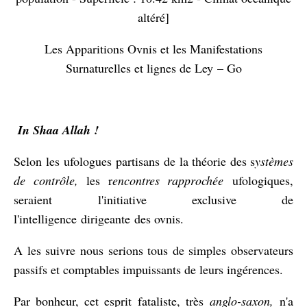
altéré]
Les Apparitions Ovnis et les Manifestations
Surnaturelles et lignes de Ley – Go
In Shaa Allah !
Selon les ufologues partisans de la théorie des s
ystèmes
de contrôle,
les r
encontres rapprochée
ufologiques,
seraient l'initiative exclusive de
l'intelligence dirigeante des ovnis.
A les suivre nous serions tous de simples observateurs
passifs et comptables impuissants de leurs ingérences.
Par bonheur, cet esprit fataliste, très
anglo-saxon,
n'a