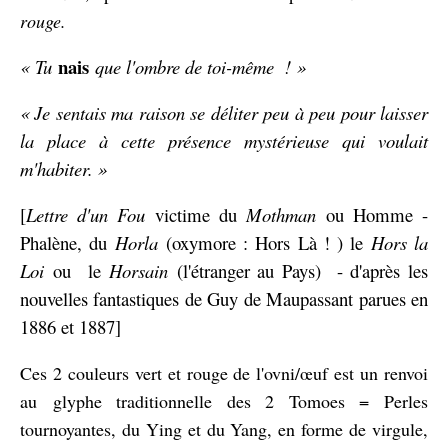
rouge.
nais
« Tu
que l'ombre de toi-même ! »
« Je sentais ma raison se déliter peu à peu pour laisser
la place à cette présence mystérieuse qui voulait
m'habiter. »
[
Lettre d'un Fou
victime du
Mothman
ou Homme -
Phalène, du
Horla
(oxymore : Hors Là ! ) le
Hors la
Loi
ou le
Horsain
(l'étranger au Pays) - d'après les
nouvelles fantastiques de Guy de Maupassant parues en
1886 et 1887]
Ces 2 couleurs vert et rouge de l'ovni/œuf est un renvoi
au glyphe traditionnelle des 2 Tomoes = Perles
tournoyantes, du Ying et du Yang, en forme de virgule,