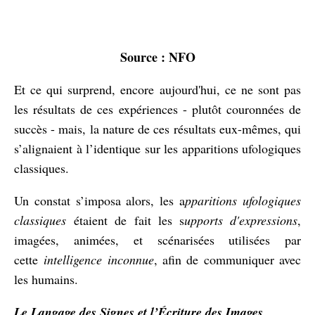
Source : NFO
Et ce qui surprend, encore aujourd'hui, ce ne sont pas
les résultats de ces expériences - plutôt couronnées de
succès - mais, la nature de ces résultats eux-mêmes, qui
s’alignaient à l’identique sur les apparitions ufologiques
classiques.
Un constat s’imposa alors, les a
pparitions ufologiques
classiques
étaient de fait les s
upports d'expressions
,
imagées, animées, et scénarisées utilisées par
cette
intelligence inconnue
, afin de communiquer avec
les humains.
Le Langage des Signes et l’Écriture des Images