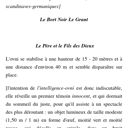
scandinaves-germaniques]
Le Bort Noir Le Grant
Le Père et le Fils des Dieux
L'ovni se stabilise à une hauteur de 15 - 20 mètres et à
une distance d'environ 40 m et semble disparaître sur
place.
[l'intention de
l'intelligence-ovni
est donc indiscutable,
elle réveille un premier témoin
innocent
, et qui dormait
du sommeil du juste, pour qu'il assiste à un spectacle
des plus déroutant : un objet lumineux de taille modeste
(1,50 m / 1 m) en forme d'œuf, moitié vert et moitié
rouge, qui décolle en spirale, dans un bruit