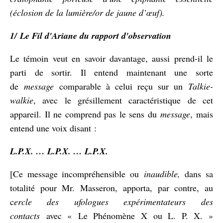
(éclosion de la lumière/or de jaune d’œuf).
1/ Le Fil d'Ariane du rapport d'observation
Le témoin veut en savoir davantage, aussi prend-il le
parti de sortir. Il entend maintenant une sorte
de
message
comparable à celui reçu sur un
Talkie-
walkie
, avec le grésillement caractéristique de cet
appareil. Il ne comprend pas le sens du
message
, mais
entend une voix disant :
L.P.X. … L.P.X. … L.P.X.
[Ce message incompréhensible ou
inaudible,
dans sa
totalité pour Mr. Masseron, apporta, par contre, au
c
ercle des ufologues expérimentateurs
des
contacts
avec « Le Phénomène X ou L. P. X. »