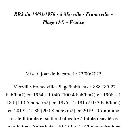
RR3
du 10/01/1976 - à Merville - Franceville -
Plage
(14)
- France
Mise à jour de la carte le 22/06/2023
[Merville-Franceville-Plage/habitants : 888 (85.22
hab/km2) en 1954 - 1 046 (100.4 hab/km2) en 1968 - 1
184 (113.6 hab/km2) en 1975 - 2 191 (210.3 hab/km2)
en 2013 - 2186 (209.8 hab/km2) en 2019 -
Commune
rurale littorale et station balnéaire à faible densité de
population - Superficie : 10.42 km2 - Climat océanique