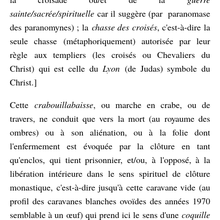
sainte/sacrée/spirituelle
car il suggère (par paranomase
des paranomynes) ; la
chasse des croisés
, c'est-à-dire la
seule chasse (métaphoriquement) autorisée par leur
règle aux templiers (les croisés ou Chevaliers du
Christ) qui est celle du
Lyon
(de Judas) symbole du
Christ.]
Cette
crabouillabaisse
, ou marche en crabe, ou de
travers, ne conduit que vers la mort (au royaume des
ombres) ou à son aliénation, ou à la folie dont
l'enfermement est évoquée par la clôture en tant
qu'enclos, qui tient prisonnier, et/ou, à l'opposé, à la
libération intérieure dans le sens spirituel de clôture
monastique, c'est-à-dire jusqu'à cette caravane vide (au
profil des caravanes blanches ovoïdes des années 1970
semblable à un œuf) qui prend ici le sens d'une
coquille