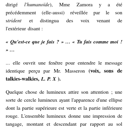
dirigé
l'humanoïde
), Mme Zamora y a été
précédemment (elle-aussi) réveillée par le son
s
trident
et distingua des voix venant de
l'extérieur disant :
« Qu'est-ce que je fais ? » … « Tu fais comme moi !
» …
... elle ouvrit une fenêtre pour entendre le message
(voix, sons de
identique perçu par Mr. Masseron
talkies-walkies,
).
L. P. X
Quelque chose de lumineux attire son attention ; une
sorte de cercle lumineux ayant l'apparence d'une ellipse
dont la partie supérieure est verte et la partie inférieure
rouge. L'ensemble lumineux donne une impression de
tangage, montant et descendant par rapport au sol