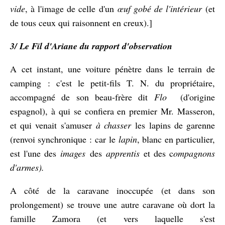
vide
, à l'image de celle d'un
œuf gobé de l'intérieur
(et
de tous ceux qui raisonnent en creux).]
3/ Le Fil d'Ariane du rapport d'observation
A cet instant, une voiture pénètre dans le terrain de
camping : c'est le petit-fils T. N. du propriétaire,
accompagné de son beau-frère dit
Flo
(d'origine
espagnol), à qui se confiera en premier Mr. Masseron,
et qui venait s'amuser
à chasser
les lapins de garenne
(renvoi synchronique : car le
lapin
, blanc en particulier,
est l'une des
images
des
apprentis
et des c
ompagnons
d'armes).
A côté de la caravane inoccupée (et dans son
prolongement) se trouve une autre caravane où dort la
famille Zamora (et vers laquelle s'est