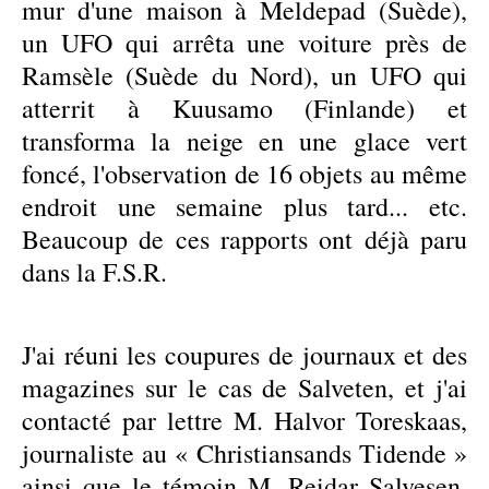
mur d'une maison à Meldepad (Suède),
un UFO qui arrêta une voiture près de
Ramsèle (Suède du Nord), un UFO qui
atterrit à Kuusamo (Finlande) et
transforma la neige en une glace vert
foncé, l'observation de 16 objets au même
endroit une semaine plus tard... etc.
Beaucoup de ces rapports ont déjà paru
dans la F.S.R.
J'ai réuni les coupures de journaux et des
magazines sur le cas de Salveten, et j'ai
contacté par lettre M. Halvor Toreskaas,
journaliste au « Christiansands Tidende »
ainsi que le témoin M. Reidar Salvesen.