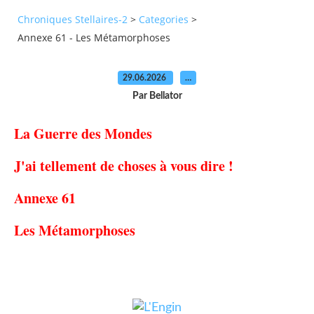
Chroniques Stellaires-2
>
Categories
>
Annexe 61 - Les Métamorphoses
29.06.2026
…
Par Bellator
La Guerre des Mondes
J'ai tellement de choses à vous dire !
Annexe 61
Les Métamorphoses