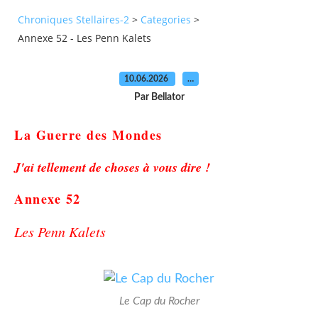
Chroniques Stellaires-2
>
Categories
>
Annexe 52 - Les Penn Kalets
10.06.2026
…
Par Bellator
La Guerre des Mondes
J'ai tellement de choses à vous dire !
Annexe 52
Les Penn Kalets
Le Cap du Rocher