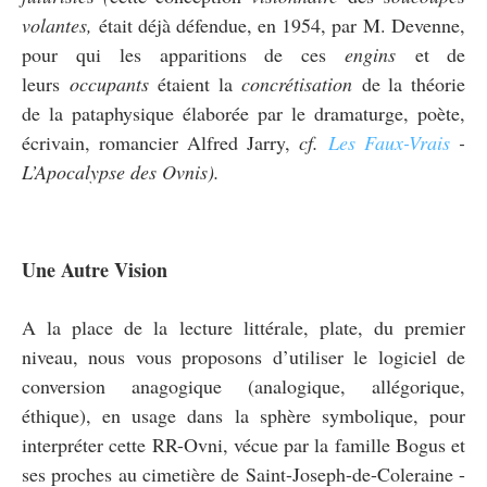
volantes,
était déjà défendue, en 1954, par
M. Devenne,
pour qui les apparitions de ces
engins
et de
leurs
occupants
étaient la
concrétisation
de la théorie
de la pataphysique élaborée par le dramaturge, poète,
écrivain, romancier Alfred Jarry,
cf.
Les Faux-Vrais
-
L’Apocalypse des Ovnis
).
Une Autre Vision
A la place de la lecture littérale, plate, du premier
niveau, nous vous proposons d’utiliser le logiciel de
conversion anagogique (analogique, allégorique,
éthique), en usage dans la sphère symbolique, pour
interpréter cette RR-Ovni, vécue par la famille
Bogus et
ses proches au cimetière de Saint-Joseph-de-Coleraine -