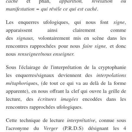
caché
et phan,
apparition, révélation ou
manifestation
=
qui révèle ce qui est caché
.
Les enquerres ufologiques, qui nous font
signe
,
apparaissent ainsi clairement comme
des
signaux,
volontairement mis en scène dans les
rencontres rapprochées pour nous
faire signe,
et donc
nous
renseigner/nous enseigner.
Sous l'éclairage de l'interprétation de la cryptophanie
les enquerres/signaux deviennent des
interpolations
métaphoriqu
es, (de tout ce qui va au delà de la forme
apparente), en nous offrant la clef qui ouvre la grille de
lecture, des
écritures imagées
encodées dans les
rencontres rapprochées ufologiques.
Cette technique de lecture
interprétative
, connue sous
l'acronyme du
Verger
(P.R.D.S) désignant les 4