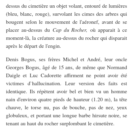
dessus du cimetière un objet volant, entouré de lumières
(bleu, blanc, rouge), survolant les cimes des arbres qui
bougent selon le mouvement de l'aéronef, avant de se
placer au-dessus du
Cap du Rocher,
où apparait à ce
moment-là, la créature au-dessus du rocher qui disparait
après le départ de l'engin.
Denis Bogus, ses frères Michel et André, leur oncle
Georges Bogus, âgé de 15 ans, de même que Normand
Daigle et Luc Cadorette affirment ne point avoir été
victimes d`hallucination. Leur version des faits est
identique. Ils répètent avoir bel et bien vu un homme
nain d'environ quatre pieds de hauteur (1.20 m), la tête
chauve, le torse nu, pas de bouche, pas de nez, yeux
globuleux, et portant une longue barbe hirsute noire, se
tenant au haut du rocher surplombant le cimetière.