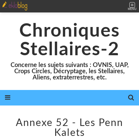
MENU
Chroniques
Stellaires-2
Concerne les sujets suivants : OVNIS, UAP,
Crops Circles, Décryptage, les Stellaires,
Aliens, extraterrestres, etc.
Annexe 52 - Les Penn
Kalets