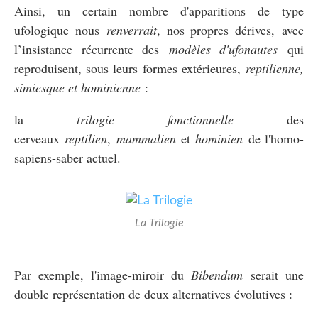
Ainsi, un certain nombre d'apparitions de type
ufologique nous
renverrait
, nos propres dérives, avec
l’insistance récurrente des
modèles d'ufonautes
qui
reproduisent, sous leurs formes extérieures,
reptilienne,
simiesque et hominienne
:
la
trilogie fonctionnelle
des
cerveaux
reptilien
,
mammalien
et
hominien
de l'homo-
sapiens-saber actuel.
La Trilogie
Par exemple, l'image-miroir du
Bibendum
serait une
double représentation de deux alternatives évolutives :