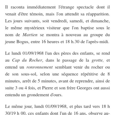
Il raconta immédiatement l'étrange spectacle dont il
venait d'être témoin, mais l'on attendit sa réapparition.
Les jours suivants, soit vendredi, samedi, et dimanche,
le même mystérieux visiteur que l'on baptise sous le
nom de
Martien
se montra à nouveau au groupe du
jeune Bogus, entre 16 heures et 18 h.30 de l'après-midi.
Le lundi 01/09/1968 l'un des pères des enfants, se rend
au
Cap du Rocher
, dans le passage de la
grotte,
et
entend un
ronronnement
semblant venir du rocher ou
de son sous-sol, selon une séquence répétitive de 8
minutes, arrêt de 5 minutes, avant de reprendre, ainsi de
suite 3 ou 4 fois, et Pierre et son frère Georges ont aussi
entendu un grondement d'ours.
Le même jour, lundi 01/09/1968, et plus tard vers 18 h
30/19 h 00, ces enfants dont l'un de 16 ans, observe au-