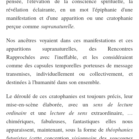
pensée, l'élévation de la conscience spirituelle, la
révélation éclairante, en un mot l'épiphanie d'une
manifestation et d'une apparition ou une cratophanie
perçue comme
supranaturelle.
Nos ancêtres voyaient dans ces manifestations et ces
apparitions supranaturelles, des Rencontres
Rapprochées avec l'ineffable, et les considéraient
comme des capsules temporelles porteuses de message
transmises, individuellement ou collectivement, et
destinées à l'humanité dans son ensemble.
Le déroulé de ces cratophanies est toujours précis, leur
mise-en-scène élaborée, avec un
sens de lecture
ordinaire
et une
lecture de sens
extraordinaire, …
chimériques, fabuleuses, fantastiques elles nous
apparaissent, maintenant, sous la forme de
théophanies
futuristes (
cette conception
visionnaire
des
soucoupes