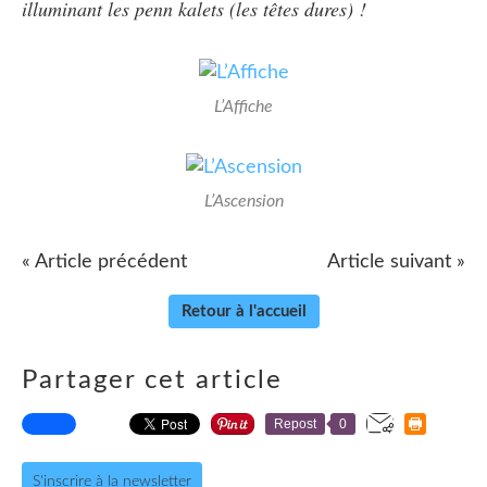
illuminant les penn kalets (les têtes dures) !
L’Affiche
L’Ascension
« Article précédent
Article suivant »
Retour à l'accueil
Partager cet article
Repost
0
S'inscrire à la newsletter