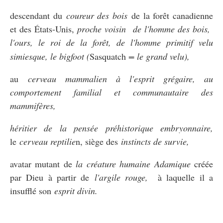
descendant du
coureur des bois
de la forêt canadienne
et des États-Unis,
proche
voisin de l'homme des bois,
l'ours, le roi de la forêt, de l'homme primitif velu
simiesque, le bigfoot (
Sasquatch
= le grand velu),
au
cerveau mammalien à l'esprit grégaire, au
comportement familial et communautaire des
mammifères,
héritier de la pensée préhistorique embryonnaire,
le
cerveau reptilie
n, siège des
instincts de survie,
avatar mutant de
la créature humaine Adamique
créée
par Dieu à partir de
l'argile rouge,
à laquelle il a
insufflé son
esprit divin.