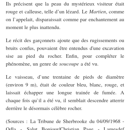
Ils précisent que la peau du mystérieux visiteur était
rouge et calleuse, telle d’un lézard. Le
Martien
, comme
on l`appelait, disparaissait comme par enchantement au
moment le plus inattendu.
Le récit des garçonnets ajoute que des rugissements ou
bruits confus, pouvaient être entendus d'une excavation
sise au pied du rocher. Enfin, pour compléter le
phénomène, un genre de
soucoupe
a été vu.
Le vaisseau, d`une trentaine de pieds de diamètre
(environ 9 m), était de couleur bleu, blanc, rouge, et
laissait échapper une longue trainée de fumée. A
chaque fois qu`il a été vu, il semblait descendre atterrir
derrière le désormais célèbre rocher.
(Sources : La Tribune de Sherbrooke du 04/09/1968 -
Odla - Salut Bonjour/Christian Page - Lamesdef