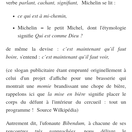
verbe
parlant, cachant, signifiant,
Michelin se lit :
ce qui est à mi-chemin,
Michelin = le petit Michel, dont l'étymologie
signifie
Qui est comme Dieu ?
de même la devise :
c’est maintenant qu’il faut
boire,
s'entend :
c’est maintenant qu’il faut voir,
(ce slogan publicitaire étant emprunté originellement à
celui d'un projet d'affiche pour une brasserie qui
montrait une
momie
brandissant une chope de bière,
rappelons ici que
la mise en bière
signifie placer le
corps du défunt à l'intérieur du cercueil : tout un
programme ! Source Wilkipédia)
Autrement dit, l'ufonaute
Bibendum,
à chacune de ses
r
encontres très rapprochées
, nous délivre le