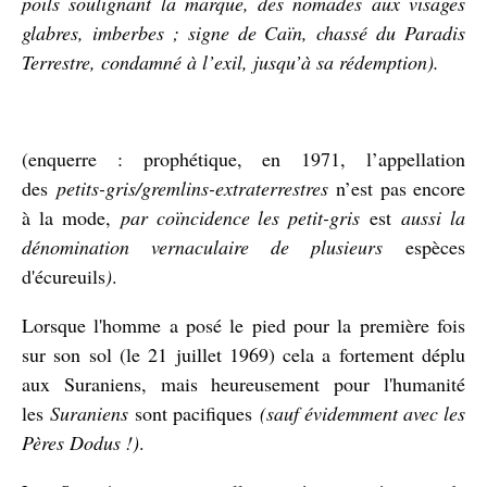
poils soulignant la marque, des nomades aux visages
glabres, imberbes ; signe de Caïn, chassé du Paradis
Terrestre, condamné à l’exil, jusqu’à sa rédemption).
(enquerre : prophétique, en 1971, l’appellation
des
petits-gris/gremlins-extraterrestres
n’est pas encore
à la mode,
par coïncidence les petit-gris
est
aussi la
dénomination vernaculaire de plusieurs
espèces
d'écureuils
)
.
Lorsque l'homme a posé le pied pour la première fois
sur son sol (le 21 juillet 1969) cela a fortement déplu
aux Suraniens, mais heureusement pour l'humanité
les
Suraniens
sont pacifiques
(sauf évidemment avec les
Pères Dodus !)
.