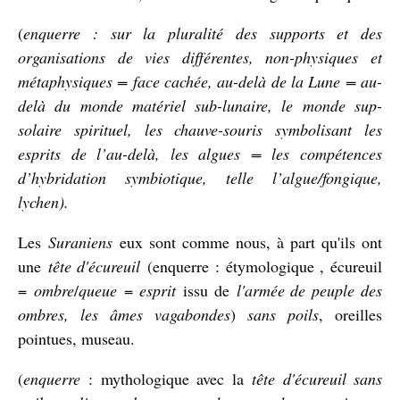
(
enquerre : sur la pluralité des supports et des
organisations de vies différentes, non-physiques et
métaphysiques = face cachée, au-delà de la Lune = au-
delà du monde matériel sub-lunaire, le monde sup-
solaire spirituel, les chauve-souris symbolisant les
esprits de l’au-delà, les algues = les compétences
d’hybridation symbiotique, telle l’algue/fongique,
lychen).
Les
Suraniens
eux sont comme nous, à part qu'ils ont
une
tête d'écureuil
(enquerre : étymologique , écureuil
=
ombre
/
queue
=
esprit
issu de
l'armée de peuple des
ombres, les âmes vagabondes
)
sans poils
, oreilles
pointues, museau.
(
enquerre
: mythologique avec la
tête d'écureuil sans