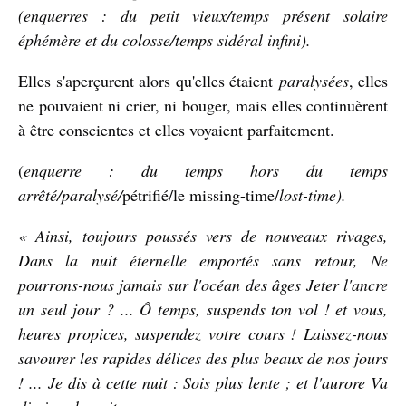
(enquerres : du petit vieux/temps présent solaire
éphémère et du colosse/temps sidéral infini).
Elles s'aperçurent alors qu'elles étaient
paralysées
, elles
ne pouvaient ni crier, ni bouger, mais elles continuèrent
à être conscientes et elles voyaient parfaitement.
(
enquerre : du temps hors du temps
arrêté/paralysé/
pétrifié/le missing-time/
lost-time).
« Ainsi, toujours poussés vers de nouveaux rivages,
Dans la nuit éternelle emportés sans retour, Ne
pourrons-nous jamais sur l'océan des âges Jeter l'ancre
un seul jour ? ... Ô temps, suspends ton vol ! et vous,
heures propices, suspendez votre cours ! Laissez-nous
savourer les rapides délices des plus beaux de nos jours
! ... Je dis à cette nuit : Sois plus lente ; et l'aurore Va