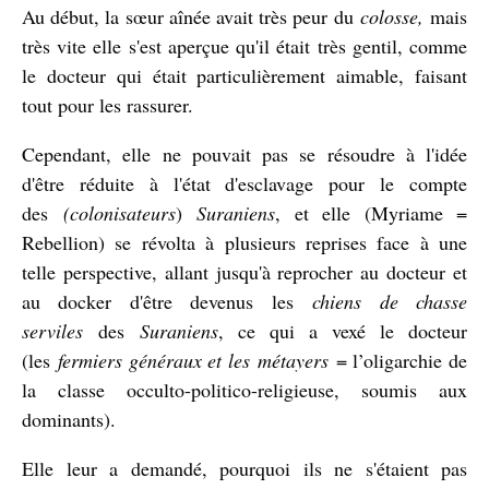
Au début, la sœur aînée avait très peur du
colosse,
mais
très vite elle s'est aperçue qu'il était très gentil, comme
le docteur qui était particulièrement aimable, faisant
tout pour les rassurer.
Cependant, elle ne pouvait pas se résoudre à l'idée
d'être réduite à l'état d'esclavage pour le compte
des
(colonisateurs
)
Suraniens
, et elle (Myriame =
Rebellion) se révolta à plusieurs reprises face à une
telle perspective, allant jusqu'à reprocher au docteur et
au docker d'être devenus les
chiens de chasse
serviles
des
Suraniens
, ce qui a vexé le docteur
(les
fermiers généraux et les
métayers
= l’oligarchie de
la classe occulto-politico-religieuse, soumis aux
dominants).
Elle leur a demandé, pourquoi ils ne s'étaient pas