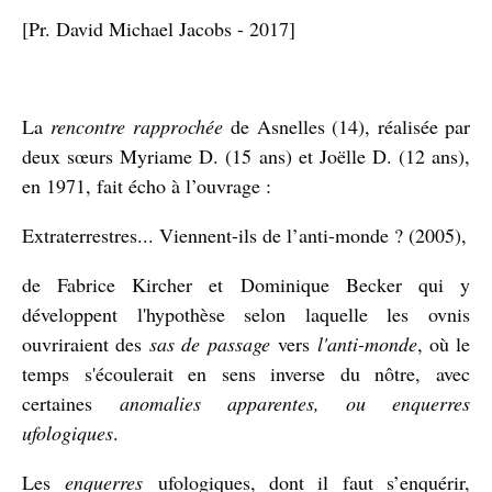
[Pr. David Michael Jacobs - 2017]
La
rencontre rapprochée
de Asnelles (14), réalisée par
deux sœurs Myriame D. (15 ans) et Joëlle D. (12 ans),
en 1971, fait écho à l’ouvrage :
Extraterrestres... Viennent-ils de l’anti-monde ? (2005),
de Fabrice Kircher et Dominique Becker qui y
développent l'hypothèse selon laquelle les ovnis
ouvriraient des
sas de passage
vers
l'anti-monde
, où le
temps s'écoulerait en sens inverse du nôtre, avec
certaines
anomalies apparentes, ou enquerres
ufologiques
.
Les
enquerres
ufologiques, dont il faut s’enquérir,