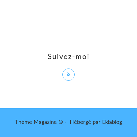
Suivez-moi
Thème Magazine © - Hébergé par
Eklablog