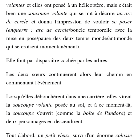
volantes
et elles ont pensé à un hélicoptère, mais c'était
bien une
soucoupe volante
qui se mit à décrire
un arc
de cercle
et donna l'impression de vouloir
se poser
(enquerre : arc de cercle
/boucle temporelle avec la
mise en pose/pause des deux temps monde/antimonde
qui se croisent momentanément)
.
Elle finit par disparaître cachée par les arbres.
Les deux sœurs continuèrent alors leur chemin en
commentant l'événement.
Lorsqu'elles débouchèrent dans une carrière, elles virent
la
soucoupe volante
posée au sol, et à ce moment-là,
la
soucoupe
s'ouvrit (comme la
boîte de Pandora
) et
deux personnages en descendirent.
Tout d'abord, un
petit vieux
, suivi d'un énorme
colosse