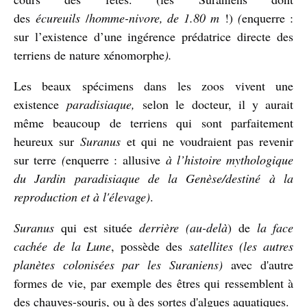
des
écureuils
/
homme-nivore, de 1.80 m
!)
(
enquerre :
sur l’existence d’une ingérence prédatrice directe des
terriens de nature xénomorphe
).
Les beaux spécimens dans les zoos vivent une
existence
paradisiaque,
selon le docteur, il y aurait
même beaucoup de terriens qui sont parfaitement
heureux sur
Suranus
et qui ne voudraient pas revenir
sur terre
(
enquerre : allusive
à l’histoire mythologique
du Jardin paradisiaque de la Genèse/destiné à la
reproduction et à l'élevage)
.
Suranus
qui est située
derrière
(au-delà
) de
la face
cachée de la Lune
, possède des
satellites
(les autres
planètes colonisées par les Suraniens)
avec d'autre
formes de vie, par exemple des êtres qui ressemblent à
des chauves-souris, ou à des sortes d'algues aquatiques.