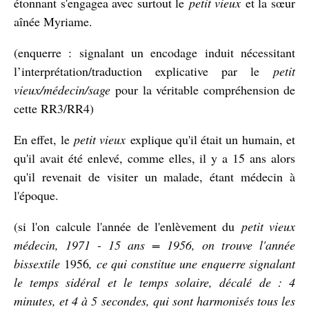
étonnant s'engagea avec surtout le
petit vieux
et la sœur
aînée Myriame.
(enquerre : signalant un encodage induit nécessitant
l’interprétation/traduction explicative par le
petit
vieux/médecin/sage
pour la véritable compréhension de
cette RR3/RR4)
En effet, le
petit vieux
explique qu'il était un humain, et
qu'il avait été enlevé, comme elles, il y a 15 ans alors
qu'il revenait de visiter un malade, étant médecin à
l'époque.
(si l'on calcule l'année de l'enlèvement du
petit vieux
médecin, 1971 - 15 ans = 1956, on trouve l'année
bissextile
1956
, ce qui constitue une enquerre signalant
le temps sidéral et le temps solaire, décalé de : 4
minutes, et 4 à 5 secondes, qui sont harmonisés tous les