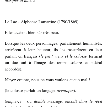
dissiper la nuit. »
Le Lac - Alphonse Lamartine (1790/1869)
Elles avaient bien-sûr très peur.
Lorsque les deux personnages, parfaitement humanisés,
arrivèrent à leur hauteur, ils les rassurèrent en leur
parlant en français (
le petit vieux et le colosse
forment
un duo uni à l'image des temps
solaire
et
sidéral
accordés).
N'ayez crainte, nous ne vous voulons aucun mal !
(le colosse parlait un langage
argotique
).
(
enquerre :
du
double message, encodé dans le récit