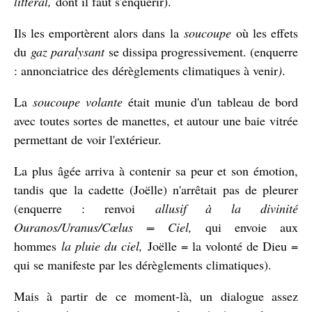
littéral,
dont il faut s'enquérir).
Ils les emportèrent alors dans la
soucoupe
où les effets
du
gaz paralysant
se dissipa progressivement. (enquerre
: annonciatrice des dérèglements climatiques à venir
)
.
La
soucoupe volante
était munie d'un tableau de bord
avec toutes sortes de manettes, et autour une baie vitrée
permettant de voir l'extérieur.
La plus âgée arriva à contenir sa peur et son émotion,
tandis que la cadette (Joëlle) n'arrêtait pas de pleurer
(enquerre : renvoi
allusif à la divinité
Ouranos/Uranus/Cœlus = Ciel,
qui envoie aux
hommes
la pluie du ciel,
Joëlle = la volonté de Dieu =
qui se manifeste par les dérèglements climatiques).
Mais à partir de ce moment-là, un dialogue assez