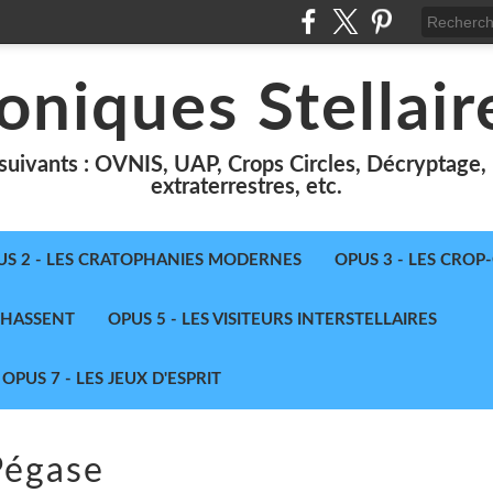
oniques Stellair
suivants : OVNIS, UAP, Crops Circles, Décryptage, le
extraterrestres, etc.
US 2 - LES CRATOPHANIES MODERNES
OPUS 3 - LES CROP
 CHASSENT
OPUS 5 - LES VISITEURS INTERSTELLAIRES
OPUS 7 - LES JEUX D'ESPRIT
Pégase