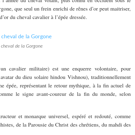
one, que seul un frein enrichi de rênes d’or peut maitriser,
d’or du cheval cavalier à l’épée dressée.
 cheval de la Gorgone
n cavalier militaire) est une enquerre volontaire, pour
’avatar du dieu solaire hindou Vishnou), traditionnellement
e épée, représentant le retour mythique, à la fin actuel de
omme le signe avant-coureur de la fin du monde, selon
ructeur et monarque universel, espéré et redouté, comme
histes, de la Parousie du Christ des chrétiens, du mahdi des