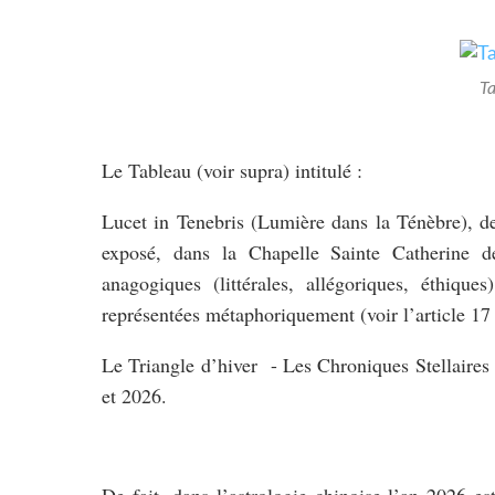
Ta
Le Tableau (voir supra) intitulé :
Lucet in Tenebris (Lumière dans la Ténèbre), de
exposé, dans la Chapelle Sainte Catherine d
anagogiques (littérales, allégoriques, éthiqu
représentées métaphoriquement (voir l’article 17 i
Le Triangle d’hiver - Les Chroniques Stellaires
et 2026.
De fait, dans l’astrologie chinoise l’an 2026 e