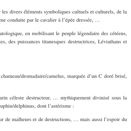
r les divers éléments symboliques cultuels et culturels, de la
gène conduite par le cavalier à l’épée dressée, …
hatologique, en mobilisant le peuple légendaire des cétéens,
les, des puissances titanesques destructrices, Léviathans et
du chameau/dromadaire/camelus, marquée d’un C doré brisé,
arin céleste destructeur, … mythiquement divinisé sous la
uphin/delphinus, dont l’astérisme :
r de malheurs et de destructions, … mais aussi l’espoir du