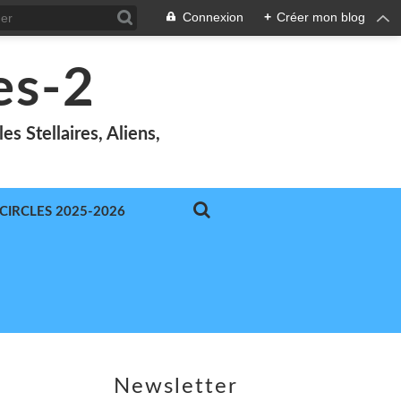
Connexion
+
Créer mon blog
es-2
s Stellaires, Aliens,
-CIRCLES 2025-2026
Newsletter