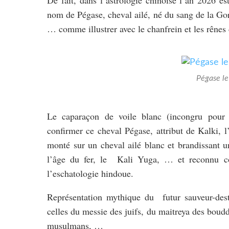
nom de Pégase, cheval ailé, né du sang de la Gorg
… comme illustrer avec le chanfrein et les rênes 
Pégase le
Le caparaçon de voile blanc (incongru pour u
confirmer ce cheval Pégase, attribut de Kalki, l
monté sur un cheval ailé blanc et brandissant un
l’âge du fer, le Kali Yuga, … et reconnu c
l’eschatologie hindoue.
Représentation mythique du futur sauveur-dest
celles du messie des juifs, du maitreya des boudd
musulmans, …