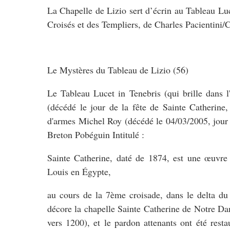
La Chapelle de Lizio sert d’écrin au Tableau Luce
Croisés et des Templiers, de Charles Pacientini/C
Le Mystères du Tableau de Lizio (56)
Le Tableau Lucet in Tenebris (qui brille dans l
(décédé le jour de la fête de Sainte Catherine
d'armes Michel Roy (décédé le 04/03/2005, jour d
Breton Pobéguin Intitulé :
Sainte Catherine, daté de 1874, est une œuvre
Louis en Égypte,
au cours de la 7ème croisade, dans le delta du 
décore la chapelle Sainte Catherine de Notre Da
vers 1200), et le pardon attenants ont été rest