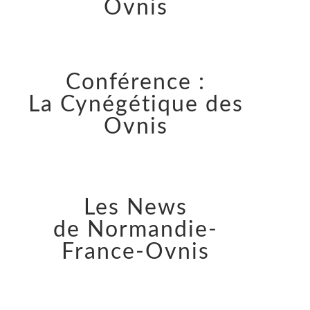
Ovnis
Conférence :
La Cynégétique des
Ovnis
Les News
de Normandie-
France-Ovnis