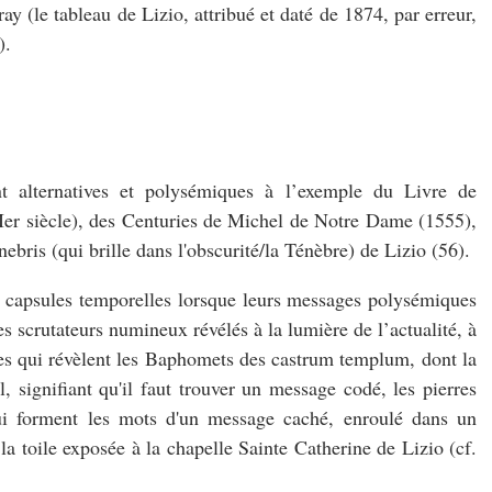
 (le tableau de Lizio, attribué et daté de 1874, par erreur,
).
t alternatives et polysémiques à l’exemple du Livre de
(Ier siècle), des Centuries de Michel de Notre Dame (1555),
ebris (qui brille dans l'obscurité/la Ténèbre) de Lizio (56).
e capsules temporelles lorsque leurs messages polysémiques
s scrutateurs numineux révélés à la lumière de l’actualité, à
es qui révèlent les Baphomets des castrum templum, dont la
, signifiant qu'il faut trouver un message codé, les pierres
qui forment les mots d'un message caché, enroulé dans un
la toile exposée à la chapelle Sainte Catherine de Lizio (cf.