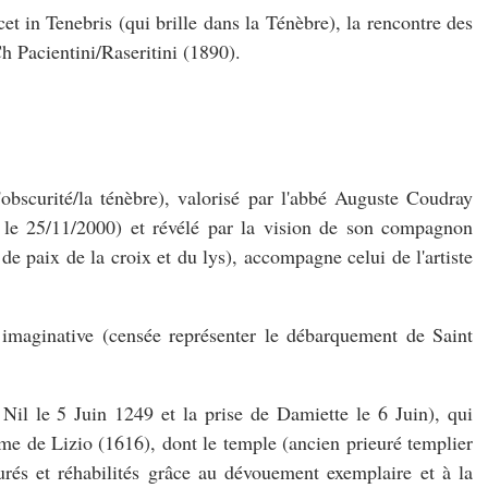
t in Tenebris (qui brille dans la Ténèbre), la rencontre des
h Pacientini/Raseritini (1890).
'obscurité/la ténèbre), valorisé par l'abbé Auguste Coudray
, le 25/11/2000) et révélé par la vision de son compagnon
e paix de la croix et du lys), accompagne celui de l'artiste
 imaginative (censée représenter le débarquement de Saint
Nil le 5 Juin 1249 et la prise de Damiette le 6 Juin), qui
me de Lizio (1616), dont le temple (ancien prieuré templier
aurés et réhabilités grâce au dévouement exemplaire et à la