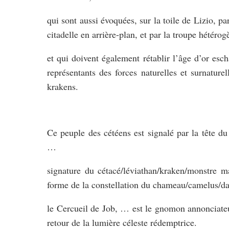
qui sont aussi évoquées, sur la toile de Lizio, pa
citadelle en arrière-plan, et par la troupe hétéro
et qui doivent également rétablir l’âge d’or esc
représentants des forces naturelles et surnaturel
krakens.
Ce peuple des cétéens est signalé par la tête 
…
signature du cétacé/léviathan/kraken/monstre m
forme de la constellation du chameau/camelus/da
le Cercueil de Job, … est le gnomon annonciateu
retour de la lumière céleste rédemptrice.