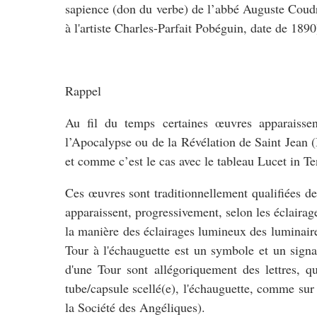
sapience (don du verbe) de l’abbé Auguste Coudray
à l'artiste Charles-Parfait Pobéguin, date de 1890
Rappel
Au fil du temps certaines œuvres apparaissen
l’Apocalypse ou de la Révélation de Saint Jean 
et comme c’est le cas avec le tableau Lucet in Ten
Ces œuvres sont traditionnellement qualifiées d
apparaissent, progressivement, selon les éclairage
la manière des éclairages lumineux des luminair
Tour à l'échauguette est un symbole et un signal
d'une Tour sont allégoriquement des lettres, 
tube/capsule scellé(e), l'échauguette, comme sur 
la Société des Angéliques).