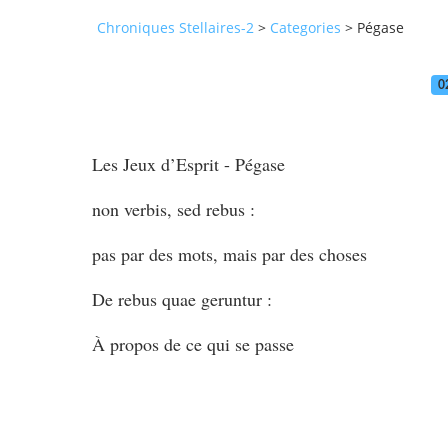
Chroniques Stellaires-2
>
Categories
>
Pégase
0
Les Jeux d’Esprit - Pégase
non verbis, sed rebus :
pas par des mots, mais par des choses
De rebus quae geruntur :
À propos de ce qui se passe