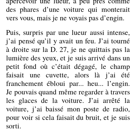
apercevoir une lueur, à peu près comme
des phares d’une voiture qui monterait
vers vous, mais je ne voyais pas d’engin.
Puis, surpris par une lueur aussi intense,
j’ai pensé qu’il y avait un feu. J’ai tourné
à droite sur la D. 27, je ne quittais pas la
lumière des yeux, et je suis arrivé dans un
petit fond où c’était dégagé, le champ
faisait une cuvette, alors là j’ai été
franchement ébloui par... heu... l’engin.
Je pouvais quand même regarder à travers
les glaces de la voiture. J’ai arrêté la
voiture, j’ai baissé mon poste de radio,
pour voir si cela faisait du bruit, et je suis
sorti.