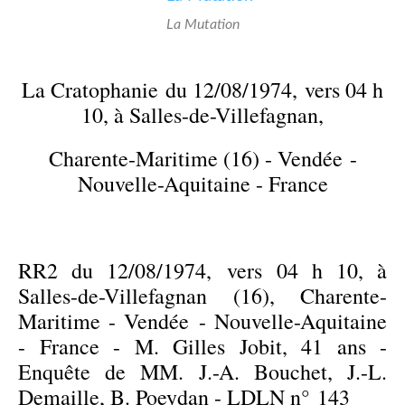
La Mutation
La Cratophanie
du 12/08/1974, vers 04 h
10, à Salles-de-Villefagnan,
Charente-Maritime (16) - Vendée -
Nouvelle-Aquitaine - France
RR2 du 12/08/1974, vers 04 h 10, à
Salles-de-Villefagnan (16), Charente-
Maritime - Vendée - Nouvelle-Aquitaine
- France - M. Gilles Jobit, 41 ans -
Enquête de MM. J.-A. Bouchet, J.-L.
Demaille, B. Poeydan - LDLN n°
143