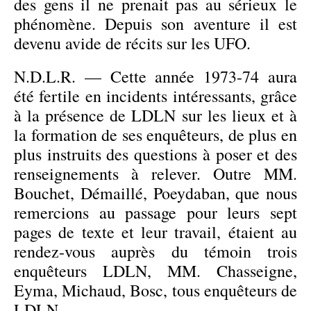
des gens il ne prenait pas au sérieux le
phénomène. Depuis son aventure il est
devenu avide de récits sur les UFO.
N.D.L.R. — Cette année 1973-74 aura
été fertile en incidents intéressants, grâce
à la présence de LDLN sur les lieux et à
la formation de ses enquêteurs, de plus en
plus instruits des questions à poser et des
renseignements à relever. Outre MM.
Bouchet, Démaillé, Poeydaban, que nous
remercions au passage pour leurs sept
pages de texte et leur travail, étaient au
rendez-vous auprès du témoin trois
enquêteurs LDLN, MM. Chasseigne,
Eyma, Michaud, Bosc, tous enquêteurs de
LDLN.