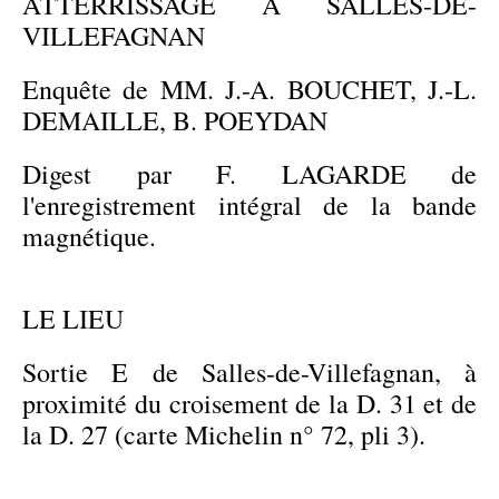
ATTERRISSAGE A SALLES-DE-
VILLEFAGNAN
Enquête de MM. J.-A. BOUCHET, J.-L.
DEMAILLE, B. POEYDAN
Digest par F. LAGARDE de
l'enregistrement intégral de la bande
magnétique.
LE LIEU
Sortie E de Salles-de-Villefagnan, à
proximité du croisement de la D. 31 et de
la D. 27 (carte Michelin n° 72, pli 3).