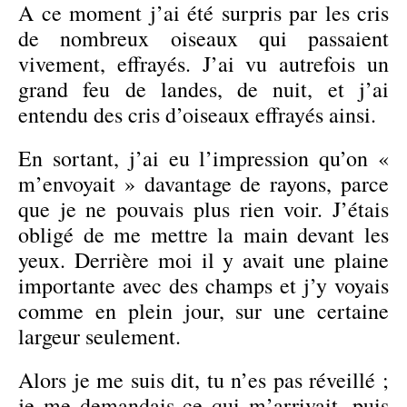
A ce moment j’ai été surpris par les cris
de nombreux oiseaux qui passaient
vivement, effrayés. J’ai vu autrefois un
grand feu de landes, de nuit, et j’ai
entendu des cris d’oiseaux effrayés ainsi.
En sortant, j’ai eu l’impression qu’on «
m’envoyait » davantage de rayons, parce
que je ne pouvais plus rien voir. J’étais
obligé de me mettre la main devant les
yeux. Derrière moi il y avait une plaine
importante avec des champs et j’y voyais
comme en plein jour, sur une certaine
largeur seulement.
Alors je me suis dit, tu n’es pas réveillé ;
je me demandais ce qui m’arrivait, puis