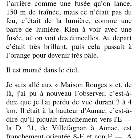
l’arrière comme une fusée qu’on lance,
150 m de traînée, mais ce n’était pas du
feu, c’était de la lumière, comme une
barre de lumière. Rien à voir avec une
fusée, où on voit des étincelles. Au départ
c’était très brillant, puis cela passait à
l’orange pour devenir très pâle.
Il est monté dans le ciel.
Je suis allé aux « Maison Rouges » et, de
là, j'ai pu à nouveau l’observer, c’est-à-
dire que je l'ai perdu de vue durant 3 à 4
km. Il était à la hauteur d’Aunac, c’est-à-
dire qu’il piquait franchement vers l'E —
la D. 21, de Villefagnan à Aunac, est
franchement orientée S-E et non E —. A