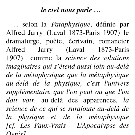
le ciel nous parle …
…
Pataphysique
selon la
, définie par
…
Alfred Jarry (Laval 1873-Paris 1907) le
dramaturge, poète, écrivain, romancier
Alfred Jarry (Laval 1873-Paris
science des solutions
1907) comme la
imaginaires qui s’étend aussi loin au-delà
de la métaphysique que la métaphysique
au-delà de la physique, c'est l'univers
supplémentaire que l'on peut ou que l'on
doit voir,
la
au-delà des apparences,
science de ce qui se surajoute au-delà de
la physique et de la métaphysique
[cf.
Les Faux-Vrais
– L’Apocalypse des
Ovnis
] …