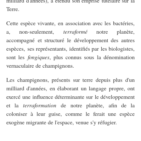
milliard d'années), a étendu son emprise tutélaire sur la
Terre.
Cette espèce vivante, en association avec les bactéries,
a, non-seulement,
terraformé
notre planète,
accompagné et structuré le développement des autres
espèces, ses représentants, identifiés par les biologistes,
sont les
fongiques
, plus connus sous la dénomination
vernaculaire de champignons.
Les champignons, présents sur terre depuis plus d'un
milliard d'années, en élaborant un langage propre, ont
exercé une influence déterminante sur le développement
et la
terraformation
de notre planète, afin de la
coloniser à leur guise, comme le ferait une espèce
exogène migrante de l'espace, venue s'y réfugier.