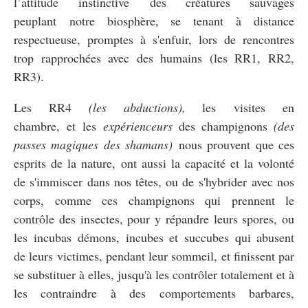
l’attitude instinctive des créatures sauvages
peuplant notre biosphère, se tenant à distance
respectueuse, promptes à s'enfuir, lors de rencontres
trop rapprochées avec des humains (les RR1, RR2,
RR3).
Les RR4
(les abductions),
les visites en
chambre, et les
expérienceurs
des champignons
(des
passes magiques des shamans)
nous prouvent que ces
esprits de la nature, ont aussi la capacité et la volonté
de s'immiscer dans nos têtes, ou de s'hybrider avec nos
corps, comme ces champignons qui prennent le
contrôle des insectes, pour y répandre leurs spores, ou
les incubas démons, incubes et succubes qui abusent
de leurs victimes, pendant leur sommeil, et finissent par
se substituer à elles, jusqu'à les contrôler totalement et à
les contraindre à des comportements barbares,