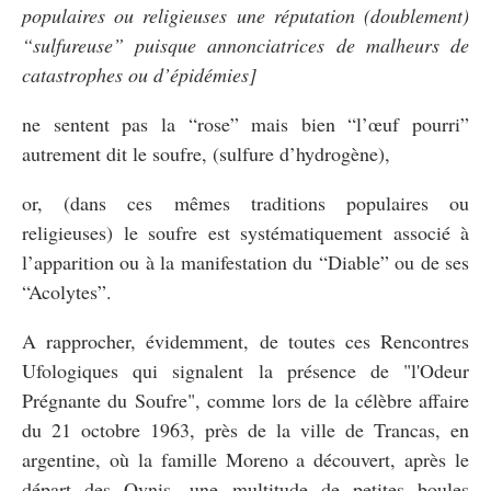
populaires ou religieuses une réputation (doublement)
“sulfureuse” puisque annonciatrices de malheurs de
catastrophes ou d’épidémies]
ne sentent pas la “rose” mais bien “l’œuf pourri”
autrement dit le soufre, (sulfure d’hydrogène),
or, (dans ces mêmes traditions populaires ou
religieuses) le soufre est systématiquement associé à
l’apparition ou à la manifestation du “Diable” ou de ses
“Acolytes”.
A rapprocher, évidemment, de toutes ces Rencontres
Ufologiques qui signalent la présence de "l'Odeur
Prégnante du Soufre", comme lors de la célèbre affaire
du 21 octobre 1963, près de la ville de Trancas, en
argentine, où la famille Moreno a découvert, après le
départ des Ovnis, une multitude de petites boules