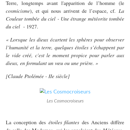
Terre, longtemps avant l'apparition de l’homme (le
cosmicisme
), et qui nous arrivent de l’espace, cf.
La
Couleur tombée du ciel
-
Une étrange météorite tombée
du ciel
- 1927.
« Lorsque les dieux écartent les sphères pour observer
l’humanité et la terre, quelques étoiles s’échappent par
le vide créé, c'est le moment propice pour parler aux
dieux, en formulant un vœu ou une prière. »
[Claude Ptolémée - IIe siècle]
Les Cosmocroiseurs
La conception des
étoiles filantes
des Anciens diffère
de celle des Modernes, qui les appelaient des
Météores,