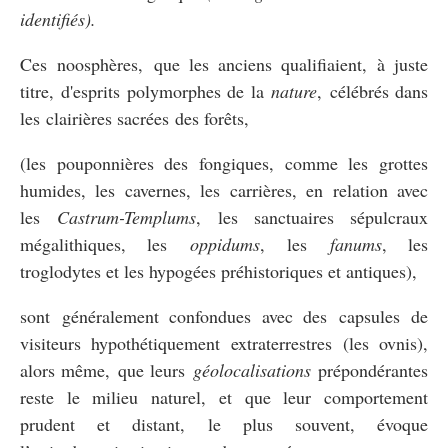
identifiés).
Ces noosphères, que les anciens qualifiaient, à juste
titre, d'esprits polymorphes de la
nature
, célébrés dans
les clairières sacrées des forêts,
(les pouponnières des fongiques, comme les grottes
humides, les cavernes, les carrières, en relation avec
les
Castrum-Templums
, les sanctuaires sépulcraux
mégalithiques, les
oppidums
, les
fanums
, les
troglodytes et les hypogées préhistoriques et antiques),
sont généralement confondues avec des capsules de
visiteurs hypothétiquement extraterrestres (les ovnis),
alors même, que leurs
géolocalisations
prépondérantes
reste le milieu naturel, et que leur comportement
prudent et distant, le plus souvent, évoque