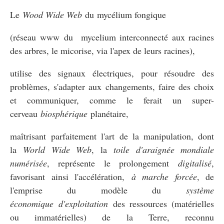
Le
Wood Wide Web
du
mycélium fongique
(réseau
www
du m
ycelium interconnecté aux racines
des arbres, le micorise, via l'apex de leurs racines
),
utilise des signaux électriques, pour résoudre des
problèmes, s'adapter aux changements, faire des choix
et communiquer, comme le ferait un super-
cerveau
biosphérique
planétaire,
maîtrisant parfaitement l'art de la manipulation, dont
la
World Wide Web
, la
toile d'araignée mondiale
numérisée
, représente le prolongement
digitalisé
,
favorisant ainsi l'accélération,
à marche forcée
, de
l'emprise du modèle du
système
économique
d'exploitation
des ressources (matérielles
ou immatérielles) de la Terre, reconnu