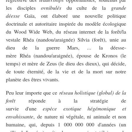
les disciples
ovnibulés
du culte de la
grande
déesse
Gaïa, ont élaboré une nouvelle politique
doctrinale et autoritaire inspirée du modèle écologique
du Wood Wide Web, du réseau internet de la forêt/la
vestale Rhéa (nandou/araignée) Silvia (forêt), unie au
dieu de la guerre Mars, ... la déesse-
mère Rhéa (nandou/araignée), épouse de Kronos (le
temps) et mère de Zeus (le dieu des dieux), qui décide,
de toute éternité, de la vie et de la mort sur notre
planète des êtres vivants.
Peu leur importe que ce
réseau holistique (global) de la
forêt
réponde à la stratégie de
survie d'une
espèce exotique hégémonique et
envahissante
, de nature ni végétale, ni animale et non
humaine, qui, depuis 1 000 000 000 d'années (un