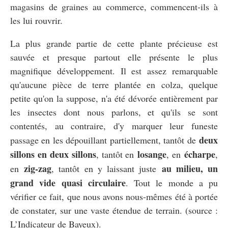
magasins de graines au commerce, commencent-ils à
les lui rouvrir.
La plus grande partie de cette plante précieuse est
sauvée et presque partout elle présente le plus
magnifique développement. Il est assez remarquable
qu'aucune pièce de terre plantée en colza, quelque
petite qu'on la suppose, n'a été dévorée entièrement par
les insectes dont nous parlons, et qu'ils se sont
contentés, au contraire, d'y marquer leur funeste
deux
passage en les dépouillant partiellement, tantôt de
sillons en deux sillons
losange
écharpe
, tantôt en
, en
,
zig-zag
au milieu, un
en
, tantôt en y laissant juste
grand vide quasi circulaire
. Tout le monde a pu
vérifier ce fait, que nous avons nous-mêmes été à portée
de constater, sur une vaste étendue de terrain. (source :
L’Indicateur de Bayeux).