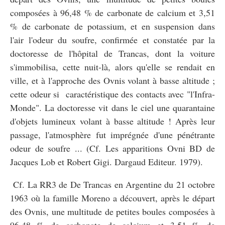
composées à 96,48 % de carbonate de calcium et 3,51
% de carbonate de potassium, et en suspension dans
l'air l'odeur du soufre, confirmée et constatée par la
doctoresse de l'hôpital de Trancas, dont la voiture
s'immobilisa, cette nuit-là, alors qu'elle se rendait en
ville, et à l'approche des Ovnis volant à basse altitude ;
cette odeur si caractéristique des contacts avec "l'Infra-
Monde". La doctoresse vit dans le ciel une quarantaine
d'objets lumineux volant à basse altitude ! Après leur
passage, l'atmosphère fut imprégnée d'une pénétrante
odeur de soufre ... (Cf. Les apparitions Ovni BD de
Jacques Lob et Robert Gigi. Dargaud Editeur. 1979).
Cf. La RR3 de De Trancas en Argentine du 21 octobre
1963 où la famille Moreno a découvert, après le départ
des Ovnis, une multitude de petites boules composées à
96,48 % de carbonate de calcium et 3,51 % de