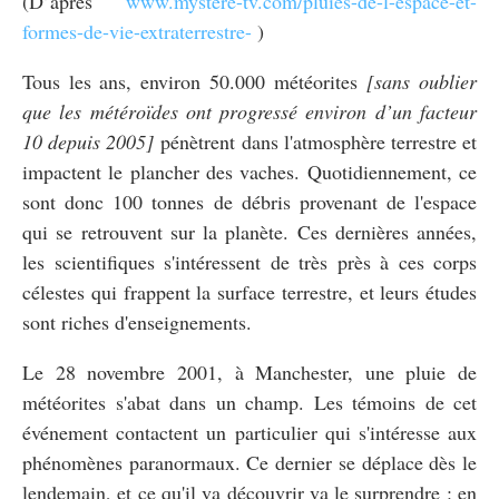
(D’après
www.mystere-tv.com/pluies-de-l-espace-et-
formes-de-vie-extraterrestre-
)
Tous les ans, environ 50.000 météorites
[sans oublier
que les météroïdes ont progressé environ d’un facteur
10 depuis 2005]
pénètrent dans l'atmosphère terrestre et
impactent le plancher des vaches. Quotidiennement, ce
sont donc 100 tonnes de débris provenant de l'espace
qui se retrouvent sur la planète. Ces dernières années,
les scientifiques s'intéressent de très près à ces corps
célestes qui frappent la surface terrestre, et leurs études
sont riches d'enseignements.
Le 28 novembre 2001, à Manchester, une pluie de
météorites s'abat dans un champ. Les témoins de cet
événement contactent un particulier qui s'intéresse aux
phénomènes paranormaux. Ce dernier se déplace dès le
lendemain, et ce qu'il va découvrir va le surprendre : en