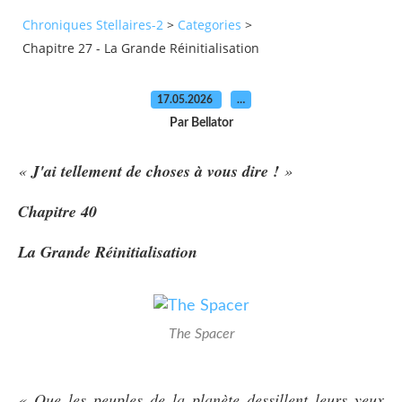
Chroniques Stellaires-2
>
Categories
>
Chapitre 27 - La Grande Réinitialisation
17.05.2026
…
Par Bellator
«
J'ai tellement de choses à vous dire !
»
Chapitre 40
La Grande Réinitialisation
The Spacer
« Que les peuples de la planète dessillent leurs yeux