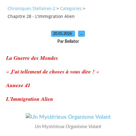
Chroniques Stellaires-2
>
Categories
>
Chapitre 28 - L'Immigration Alien
20.05.2026
…
Par Bellator
La Guerre des Mondes
«
J'ai tellement de choses à vous dire !
»
Annexe 41
L'Immigration Alien
Un Mystérieux Organisme Volant