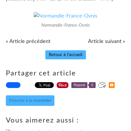
Normandie-France-Ovnis
« Article précédent
Article suivant »
Retour à l'accueil
Partager cet article
Repost
0
S'inscrire à la newsletter
Vous aimerez aussi :