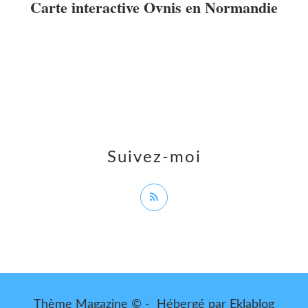
Carte interactive Ovnis en Normandie
Suivez-moi
Thème Magazine © - Hébergé par
Eklablog