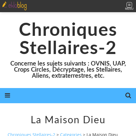
MENU
Chroniques
Stellaires-2
Concerne les sujets suivants : OVNIS, UAP,
Crops Circles, Décryptage, les Stellaires,
Aliens, extraterrestres, etc.
La Maison Dieu
Chroniques Stellaires-2
>
Categories
>
La Maison Dieu