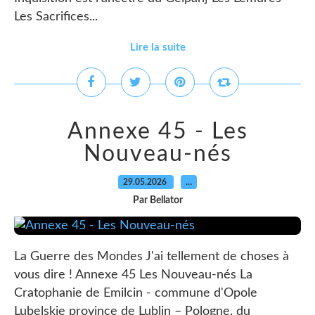
Les Sacrifices...
Lire la suite
Annexe 45 - Les
Nouveau-nés
29.05.2026
…
Par Bellator
La Guerre des Mondes J'ai tellement de choses à
vous dire ! Annexe 45 Les Nouveau-nés La
Cratophanie de Emilcin - commune d'Opole
Lubelskie province de Lublin – Pologne, du