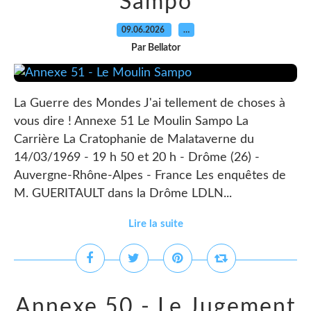
Sampo
09.06.2026
…
Par Bellator
La Guerre des Mondes J'ai tellement de choses à
vous dire ! Annexe 51 Le Moulin Sampo La
Carrière La Cratophanie de Malataverne du
14/03/1969 - 19 h 50 et 20 h - Drôme (26) -
Auvergne-Rhône-Alpes - France Les enquêtes de
M. GUERITAULT dans la Drôme LDLN...
Lire la suite
Annexe 50 - Le Jugement